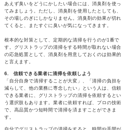
あえず臭いをどうにかしたい場合には、消臭剤を使っ
てみましょう。ただし、消臭剤を使用したとしても、
その場しのぎにしかなりません。消臭剤の効果が切れ
てくると、またすぐに臭いが気になってきます。
根本的な対策として、定期的な清掃を行うのが1番で
す。グリストラップの清掃をする時間が取れない場合
の応急処置として、消臭剤を用意しておくのは効果的
と言えます。
6. 信頼できる業者に清掃を依頼しよう
「自分自身で清掃することが大変」、「清掃の負担を
減らして、他の業務に専念したい」という人は、信頼
できる業者に、グリストラップの清掃を依頼するとい
う選択肢もあります。業者に依頼すれば、プロの技術
で、高品質かつ短時間で清掃を済ますことができま
す。
自分でグリストラップの清掃をすると、時間や手間が