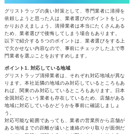
グリストラップの臭い対策として、専門業者に清掃を
依頼しようと思った人は、業者選びのポイントをしっ
かりおさえましょう。清掃業者は本当にたくさんある
ため、業者選びで後悔してしまう場合もあります。
以下で紹介する５つのポイントは、業者選びをする上
で欠かせない内容なので、事前にチェックした上で専
門業者を選ぶことをおすすめします。
ポイント1. 対応している地域
グリストラップ清掃業者は、それぞれ対応地域が異な
ります。本社近隣の地域のみ対応しているところもあ
れば、関東のみ対応しているところもあります。日本
全国対応という業者も存在しているため、店舗がある
地域に対応しているかどうかを事前に確認しましょ
う。
対応可能な範囲であっても、業者の営業所から店舗が
ある地域までの距離が遠いと連絡のやり取りが面倒だ