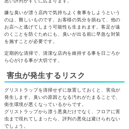
悪い評判がすぐに広まります。
嫌な臭いが漂う店内で気持ちよく食事をしようという
のは、難しいものです。お客様の気分を損ねて、他の
お店へと逃げてしまう可能性も生まれます。客足が遠
のくことを防ぐためにも、臭いが出る前に早急な対策
を施すことが必要です。
定期的な清掃で、清潔な店内を維持する事を日ごろか
ら心がける事が大切です。
害虫が発生するリスク
グリストラップを清掃せずに放置しておくと、害虫が
発生します。臭いの原因となる汚れがたまることで、
衛生環境が悪くなっているからです。
グリストラップから漂う悪臭だけでなく、フロアに害
虫まで現れてしまったら、評判の悪化は避けられない
でしょう。