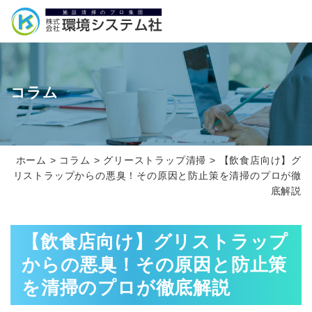
コラム
ホーム
>
コラム
>
グリーストラップ清掃
>
【飲食店向け】グ
リストラップからの悪臭！その原因と防止策を清掃のプロが徹
底解説
【飲食店向け】グリストラップ
からの悪臭！その原因と防止策
を清掃のプロが徹底解説