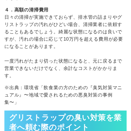
４．高額の清掃費用
日々の清掃が実施できておらず、排水管の詰まりやグ
リストラップの汚れがひどい場合、清掃業者に依頼す
ることもあるでしょう。綺麗な状態になるのは良いで
すが、汚れの場合に応じて10万円を超える費用が必要
になることがあります。
一度汚れがたまり切った状態になると、元に戻るまで
営業できないだけでなく、余計なコストがかかりま
す。
※出典：環境省「
飲食業の方のための『臭気対策マニ
ュアル』〜地域で愛されるための悪臭対策の事例
集〜
」
グリストラップの臭い対策を業
者へ頼む際のポイント