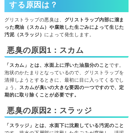
する原因は？
グリストラップの悪臭は、
グリストラップ内部に溜ま
った廃油（スカム）や腐敗した生ごみによって生じた
汚泥（スラッジ）
によって発生します。
悪臭の原因1：スカム
「スカム」とは、水面上に浮いた油脂分のこと
です。
泡状のかたまりとなっているので、グリストラップを
清掃しようとするときに、最初に目に入ってくるでし
ょう。
スカムが臭いの大きな要因の一つですので、定
期的に取り除くことが必要です。
悪臭の原因2：スラッジ
「スラッジ」とは、水面下に沈殿している汚泥のこと
です。排水の下層部に沈殿した生ごみが腐敗し、汚泥