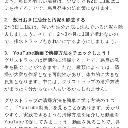
ょう。毎日が難しい場合は、少なくとも2日に1回はゴ
ミを捨てることで、悪臭発生の防止策になります。
2. 数日おきに油分と汚泥を除去する
2〜3日に1回は、浮いた油分と底に沈んでいる汚泥を除
去しましょう。そして、2〜3か月に1回で構わないの
で、排水トラップもきれいにするようにしましょう。
3. YouTube動画で清掃方法をチェックしよう！
グリストラップは定期的に清掃することで、悪臭の発
生を防ぐことができます。ただ、種類によっては、清
掃が大変な作業となる可能性があり、体力的に大きな
負担となります。中には、グリストラップの清掃方法
がまったく分からない人もいるかもしれません。
グリストラップの清掃方法を簡単に学ぶ方法の１つ
に、「YouTube動画」を見ることがあります。分かり
やすく、実践できるような清掃方法を紹介した動画を
YouTubeで探してみましょう。動画を見ることで、具