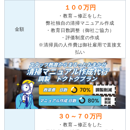
１００万円
・教育→修正をした
弊社独自の清掃マニュアル作成
金額
・教育日数調整（御社ご協力）
・評価制度の作成
※清掃員の人件費は御社雇用で直接支
払い
３０～７０万円
・教育→修正をした