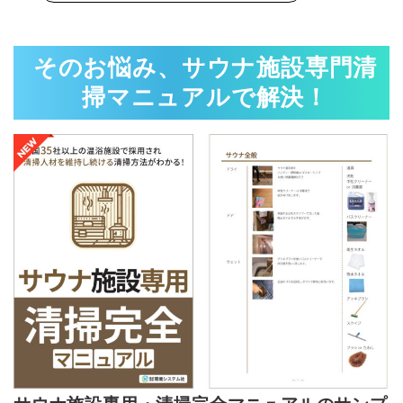
そのお悩み、
サウナ施設専門清
掃マニュアルで解決！