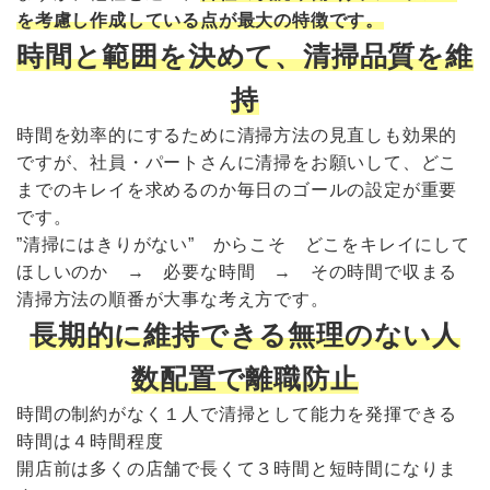
を考慮し作成している点が最大の特徴です。
時間と範囲を決めて、清掃品質を維
持
時間を効率的にするために清掃方法の見直しも効果的
ですが、社員・パートさんに清掃をお願いして、どこ
までのキレイを求めるのか毎日のゴールの設定が重要
です。
”清掃にはきりがない” からこそ どこをキレイにして
ほしいのか → 必要な時間 → その時間で収まる
清掃方法の順番が大事な考え方です。
長期的に維持できる無理のない人
数配置で離職防止
時間の制約がなく１人で清掃として能力を発揮できる
時間は４時間程度
開店前は多くの店舗で長くて３時間と短時間になりま