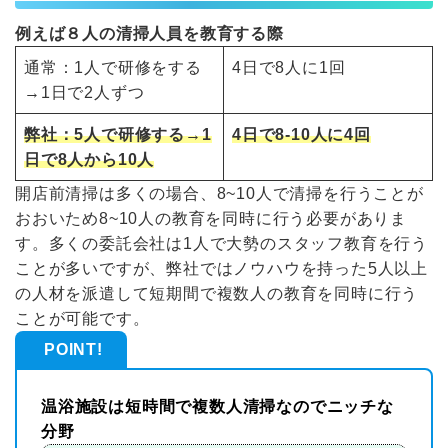
例えば８人の清掃人員を教育する際
通常：1人で研修をする
4日で8人に1回
→1日で2人ずつ
弊社：5人で研修する→1
4日で8-10人に4回
日で8人から10人
開店前清掃は多くの場合、8~10人で清掃を行うことが
おおいため8~10人の教育を同時に行う必要がありま
す。多くの委託会社は1人で大勢のスタッフ教育を行う
ことが多いですが、弊社ではノウハウを持った5人以上
の人材を派遣して短期間で複数人の教育を同時に行う
ことが可能です。
POINT!
温浴施設は短時間で複数人清掃なのでニッチな
分野