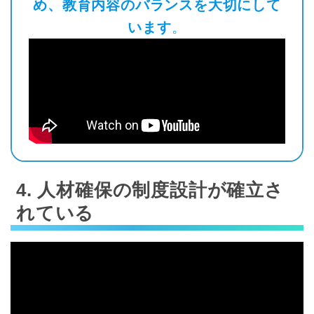
め、教育内容のバランスを大切にして
います
。
4. 人材確保の制度設計が確立さ
れている