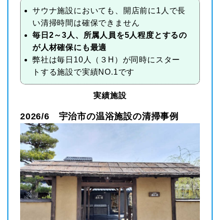
サウナ施設においても、開店前に1人で長
い清掃時間は確保できません
毎日
2～3人、
所属人員を5人程度とするの
が人材確保にも最適
弊社は毎日10人（３H）が同時にスター
トする施設で実績NO.1です
実績施設
2026/6 宇治市の温浴施設の清掃事例