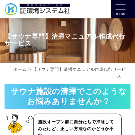
MENU
【サウナ専門】清掃マニュアル作成代行
サービス
ホーム
>
【サウナ専門】清掃マニュアル作成代行サービ
ス
サウナ施設の清掃でこのような
お悩みありませんか？
施設オープン前に自分たちで掃除して
みたけど、正しい方法なのかどうか
不