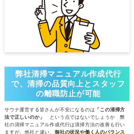
弊社清掃マニュアル作成代行
で、清掃の品質向上とスタッフ
の離職防止が可能
サウナ運営する皆さんが不安になるのは
「この清掃方
法で正しいのか」
という点ではないでしょうか 弊
社の清掃マニュアル作成代行は清掃方法の改善も行い
ますが、他社と違い、
御社の状況や働く人のバランス