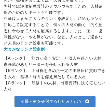
んが、離職を防ぐ上では、大切な制度です。
弊社では評価制度設計のノウハウもあるため、人材確
保のためのサポートも可能です。
評価は大まかに３つのランクを設定し、時給もランク
に応じて設定することで、個々の人材の働く目的や意
志に合わせて人材を配属するします。また、逆に「協
調性がない・やる気がない」など、人材として適さな
い人員のランク設定も可能です。
大まかなランク設定例
【Aランク】 能力が高く安定した収入を得たい人材、
責任感がありリーダーを任せられる人材
【Bランク】 土日祝を含めた一定の出勤日に貢献でき
る人材、基準の能力を備え満たしている人材
【Cランク】 研修中の人材、出勤要請に快く応じない
人材
清掃人材を確保する仕組みとは？