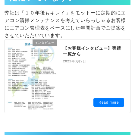
弊社は「１０年後もキレイ」をモットーに定期的にエ
アコン清掃メンテナンスを考えていらっしゃるお客様
にエアコン管理表をベースにした年間計画でご提案を
させていただいています。
インタビュー
【お客様インタビュー】実績
一覧から
2022年8月2日
Read more