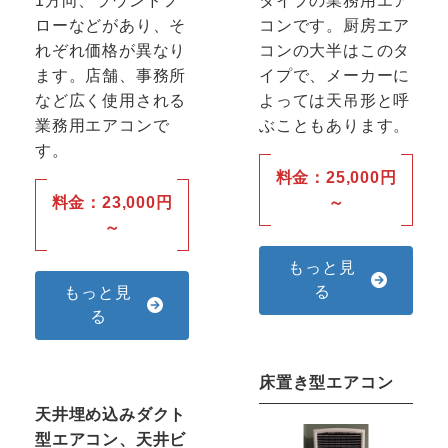
1方向、ラウンドフ
タイプの業務用エア
ローなどがあり、そ
コンです。厨房エア
れぞれ価格が異なり
コンの大半はこのタ
ます。店舗、事務所
イプで、メーカーに
など広く使用される
よっては天吊形と呼
業務用エアコンで
ぶこともあります。
す。
料金：25,000円
料金：23,000円
～
～
もっと見
る
もっと見
る
床置き型エアコン
天井埋め込みダクト
型エアコン、天井ビ