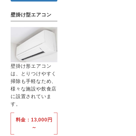
壁掛け型エアコン
壁掛け形エアコン
は、とりつけやすく
掃除も手軽なため、
様々な施設や飲食店
に設置されていま
す。
料金：13,000円
～