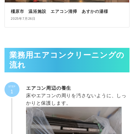
橿原市 温浴施設 エアコン清掃 あすかの湯様
2025年7月26日
業務用エアコンクリーニングの
流れ
STEP
エアコン周辺の養生
1
床やエアコンの周りを汚さないように、しっ
かりと保護します。