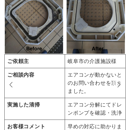
ご依頼主
岐阜市の介護施設様
ご相談内容
エアコンが動かないと
のお問い合わせを頂き
の
ました。
し
実施した清掃
エアコン分解にてドレ
ンポンプを確認・洗浄
お客様コメント
早めの対応に助かりま