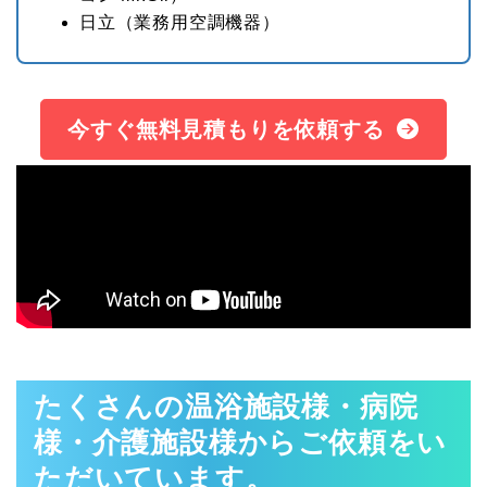
日立
（業務用空調機器）
今すぐ無料見積もりを依頼する
たくさんの温浴施設様・病院
様・介護施設様からご依頼をい
ただいています。