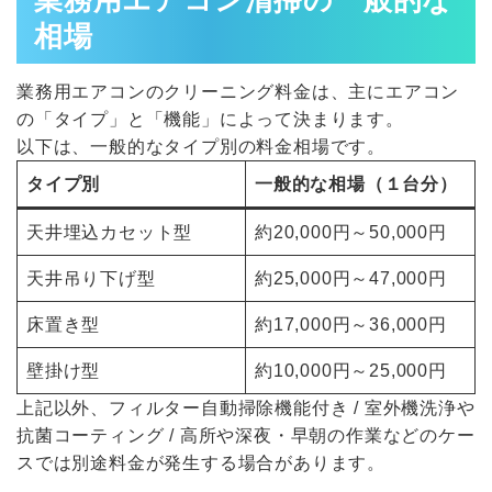
業務用エアコン清掃の一般的な
相場
業務用エアコンのクリーニング料金は、主にエアコン
の「タイプ」と「機能」によって決まります。
以下は、一般的なタイプ別の料金相場です。
タイプ別
一般的な相場（１台分）
天井埋込カセット型
約20,000円～50,000円
天井吊り下げ型
約25,000円～47,000円
床置き型
約17,000円～36,000円
壁掛け型
約10,000円～25,000円
上記以外、フィルター自動掃除機能付き / 室外機洗浄や
抗菌コーティング / 高所や深夜・早朝の作業などのケー
スでは別途料金が発生する場合があります。