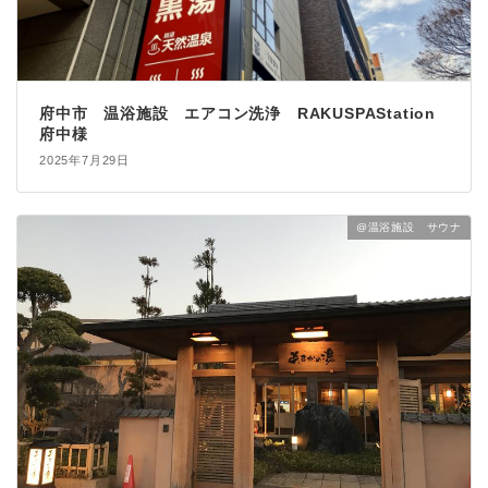
府中市 温浴施設 エアコン洗浄 RAKUSPAStation
府中様
2025年7月29日
@温浴施設 サウナ