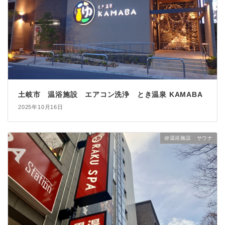
土岐市 温浴施設 エアコン洗浄 とき温泉 KAMABA
2025年10月16日
@温浴施設 サウナ