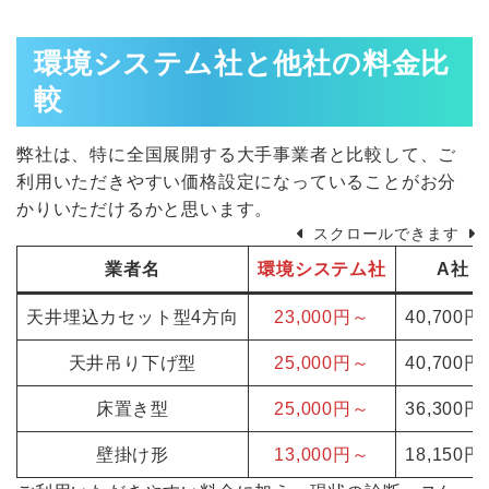
環境システム社と他社の料金比
較
弊社は、特に全国展開する大手事業者と比較して、ご
利用いただきやすい価格設定になっていることがお分
かりいただけるかと思います。
スクロールできます
業者名
環境システム社
A社
天井埋込カセット型4方向
23,000円～
40,700円
天井吊り下げ型
25,000円～
40,700円
床置き型
25,000円～
36,300円
壁掛け形
13,000円～
18,150円