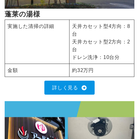
蓬莱の湯様
実施した清掃の詳細
天井カセット型4方向：8
台
天井カセット型2方向：2
台
ドレン洗浄：10台分
金額
約32万円
詳しく見る