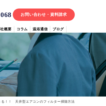
7068
お問い合わせ・資料請求
会社概要
コラム
温浴通信
ブログ
きる！！ 天井型エアコンのフィルター掃除方法