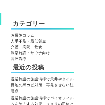
カテゴリー
お掃除コラム
人手不足・最低賃金
介護・病院・飲食
温浴施設・サウナ向け
高圧洗浄
最近の投稿
温浴施設の施設清掃で天井やタイル
目地の黒カビ対策！再発させない注
意点
温浴施設の施設清掃でバイオフィル
ムを除去する効果！ヌメリの正体と