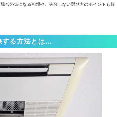
た場合の気になる相場や、失敗しない選び方のポイントも解
除する方法とは…