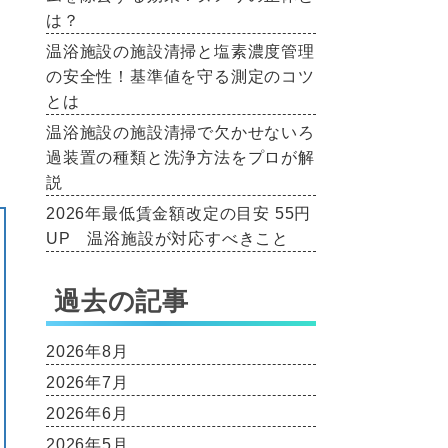
は？
温浴施設の施設清掃と塩素濃度管理
の安全性！基準値を守る測定のコツ
とは
温浴施設の施設清掃で欠かせないろ
過装置の種類と洗浄方法をプロが解
説
2026年最低賃金額改定の目安 55円
UP 温浴施設が対応すべきこと
過去の記事
2026年8月
2026年7月
2026年6月
2026年5月