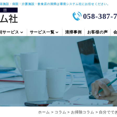
浴施設・病院・介護施設・飲食店の清掃は環境システム社にお任せください。
058-387-
別サービス
サービス一覧
清掃事例
お客様の声
ホーム
>
コラム
>
お掃除コラム
>
自分でで