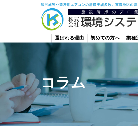
温浴施設や業務用エアコンの清掃実績多数。東海地区の温
選ばれる理由
初めての方へ
業種
コラム