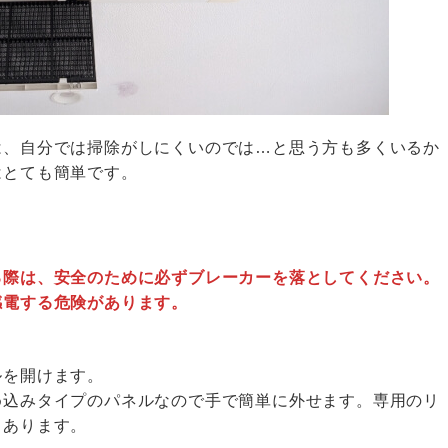
は、自分では掃除がしにくいのでは…と思う方も多くいるか
はとても簡単です。
る際は、安全のために必ずブレーカーを落としてください。
感電する危険があります。
ルを開けます。
め込みタイプのパネルなので手で簡単に外せます。専用のリ
もあります。