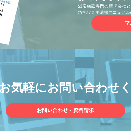
温浴施設専門の清掃会社と
浴施設専用清掃マニュアル
マ
お気軽に
お問い合わせ
お問い合わせ・資料請求