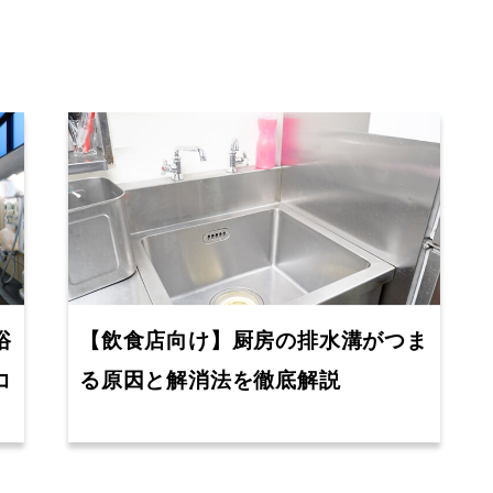
浴
【飲食店向け】厨房の排水溝がつま
コ
る原因と解消法を徹底解説