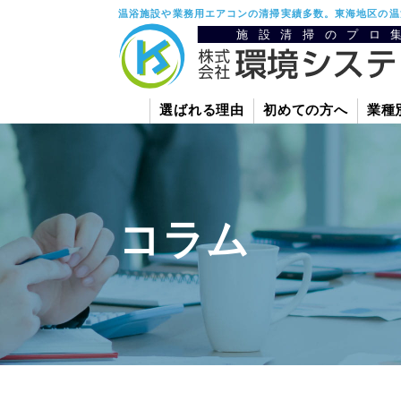
温浴施設や業務用エアコンの清掃実績多数。東海地区の温
選ばれる理由
初めての方へ
業種
コラム