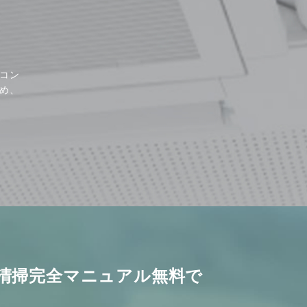
コン
め、
清掃完全マニュアル無料で