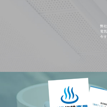
弊
電
今