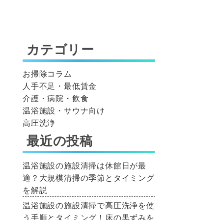
カテゴリー
お掃除コラム
人手不足・最低賃金
介護・病院・飲食
温浴施設・サウナ向け
高圧洗浄
最近の投稿
温浴施設の施設清掃は休館日が最
適？大規模清掃の季節とタイミング
を解説
温浴施設の施設清掃で高圧洗浄を使
う手順とタイミング！床の黒ずみを