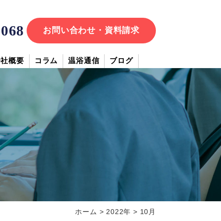
7068
お問い合わせ・資料請求
会社概要
コラム
温浴通信
ブログ
ホーム
>
2022年
>
10月