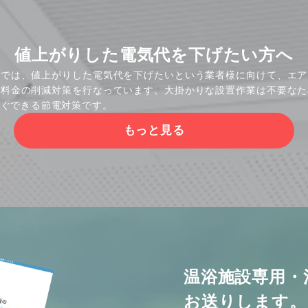
値上がりした電気代を下げたい方へ
社では、値上がりした電気代を下げたいという業者様に向けて、エア
気料金の削減対策を行なっています。大掛かりな設置作業は不要なた
すぐできる節電対策です。
もっと見る
温浴施設専用・
お送りします。