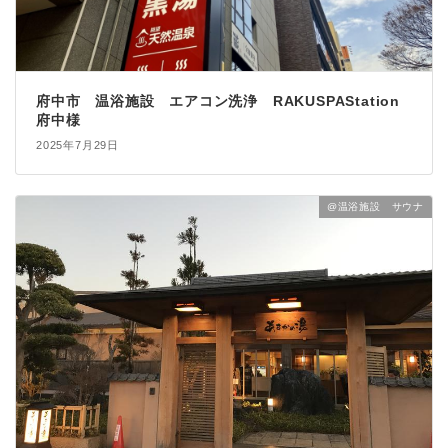
府中市 温浴施設 エアコン洗浄 RAKUSPAStation
府中様
2025年7月29日
@温浴施設 サウナ