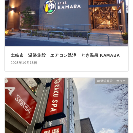
土岐市 温浴施設 エアコン洗浄 とき温泉 KAMABA
2025年10月16日
@温浴施設 サウナ