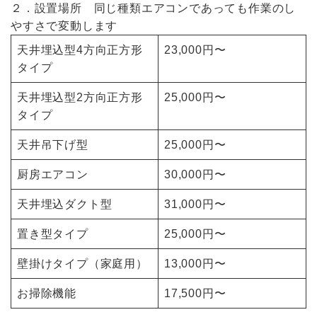
２．設置場所 同じ種類エアコンであっても作業のし
やすさで変動します
天井埋込型4方向正方形
23,000円〜
タイプ
天井埋込型2方向正方形
25,000円〜
タイプ
天井吊下げ型
25,000円〜
厨房エアコン
30,000円〜
天井埋込ダクト型
31,000円〜
置き型タイプ
25,000円〜
壁掛けタイプ（家庭用）
13,000円〜
お掃除機能
17,500円〜