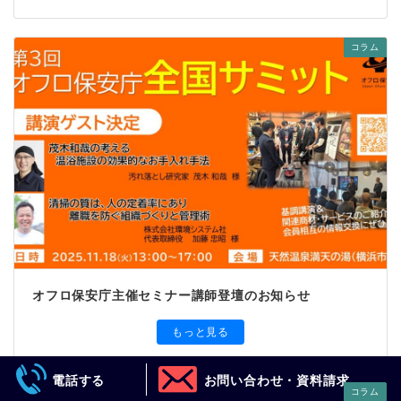
コラム
オフロ保安庁主催セミナー講師登壇のお知らせ
もっと見る
電話する
お問い合わせ・資料請求
コラム