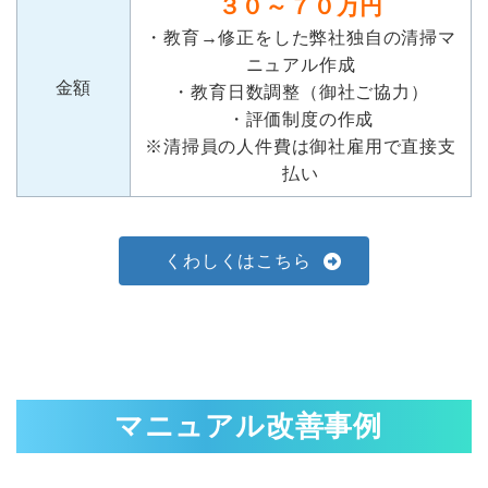
３０～７０万円
・教育→修正をした弊社独自の清掃マ
ニュアル作成
金額
・教育日数調整（御社ご協力）
・評価制度の作成
※清掃員の人件費は御社雇用で直接支
払い
くわしくはこちら
マニュアル改善事例