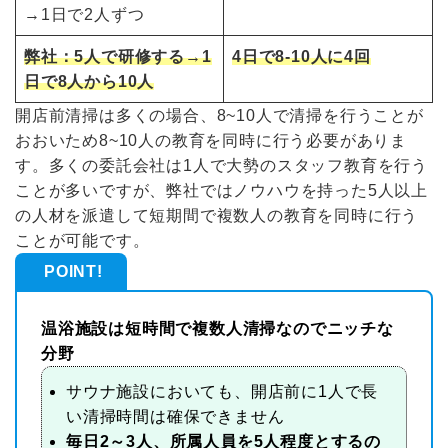
→1日で2人ずつ
弊社：5人で研修する→1
4日で8-10人に4回
日で8人から10人
開店前清掃は多くの場合、8~10人で清掃を行うことが
おおいため8~10人の教育を同時に行う必要がありま
す。多くの委託会社は1人で大勢のスタッフ教育を行う
ことが多いですが、弊社ではノウハウを持った5人以上
の人材を派遣して短期間で複数人の教育を同時に行う
ことが可能です。
POINT!
温浴施設は短時間で複数人清掃なのでニッチな
分野
サウナ施設においても、開店前に1人で長
い清掃時間は確保できません
毎日
2～3人、
所属人員を5人程度とするの