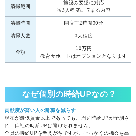
施設の要望に対応
清掃範囲
※3人程度に収まる内容
清掃時間
開店前2時間30分
清掃人数
3人程度
10万円
金額
教育サポートはオプションとなります
なぜ個別の時給UPなの？
貢献度が高い人の離職を減らす
現在が最低賃金以上であっても、周辺時給UPが予測さ
れ、自社の時給UPは避けられません。
全員の時給UPを考えがちですが、せっかくの機会を高