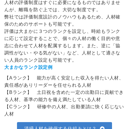
人材の評価制度はすぐに必要になるものではありませ
んが、離職を防ぐ上では、大切な制度です。
弊社では評価制度設計のノウハウもあるため、人材確
保のためのサポートも可能です。
評価は大まかに３つのランクを設定し、時給もランク
に応じて設定することで、個々の人材の働く目的や意
志に合わせて人材を配属するします。また、逆に「協
調性がない・やる気がない」など、人材として適さな
い人員のランク設定も可能です。
大まかなランク設定例
【Aランク】 能力が高く安定した収入を得たい人材、
責任感がありリーダーを任せられる人材
【Bランク】 土日祝を含めた一定の出勤日に貢献でき
る人材、基準の能力を備え満たしている人材
【Cランク】 研修中の人材、出勤要請に快く応じない
人材
清掃人材を確保する仕組みとは？