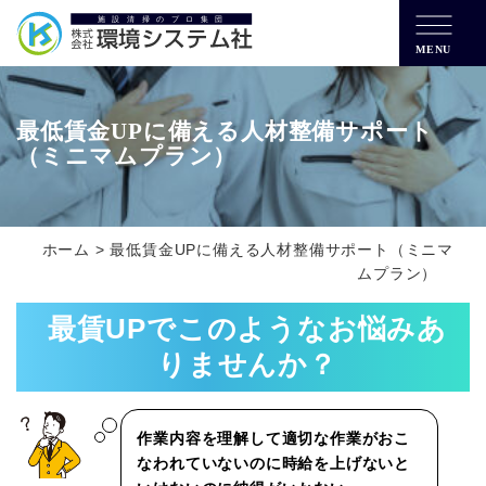
MENU
最低賃金UPに備える人材整備サポート
（ミニマムプラン）
ホーム
>
最低賃金UPに備える人材整備サポート（ミニマ
ムプラン）
最賃UPでこのようなお悩みあ
りませんか？
作業内容を理解して適切な作業がおこ
なわれていないのに時給を上げないと