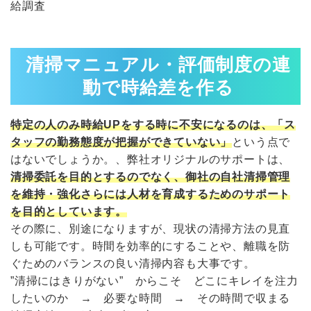
給調査
清掃マニュアル・評価制度の連
動で時給差を作る
特定の人のみ時給UPをする時に不安になるのは、「ス
タッフの勤務態度が把握ができていない」
という点で
はないでしょうか。、弊社オリジナルのサポートは、
清掃委託を目的とするのでなく
、御社の自社清掃管理
を維持・強化さらには人材を育成するためのサポート
を目的としています。
その際に、別途になりますが、現状の清掃方法の見直
しも可能です。時間を効率的にすることや、離職を防
ぐためのバランスの良い清掃内容も大事です。
”清掃にはきりがない” からこそ どこにキレイを注力
したいのか → 必要な時間 → その時間で収まる