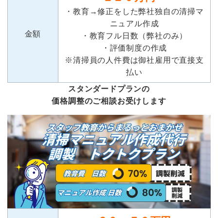
・教育→修正をした弊社独自の清掃マ
ニュアル作成
金額
・教育フル日数（弊社のみ）
・評価制度の作成
※清掃員の人件費は御社雇用で直接支
払い
スタンダードプランの
価格調整のご相談お受けします