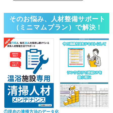
そのお悩み、人材
整備サポート
（ミニマムプラン）で解決！
①現在の清掃方法のデータ化