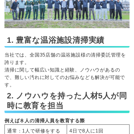
1. 豊富な温浴施設清掃実績
当社では、全国35店舗の温浴施設様の清掃委託管理を
誇ります。
清掃に関して幅広い知識と経験、ノウハウがあるの
で、難しい汚れに対してのお悩みなども解決が可能で
す。
2. ノウハウを持った人材5人が同
時に教育を担当
例えば８人の清掃人員を教育する際
通常：1人で研修をする
4日で8人に1回