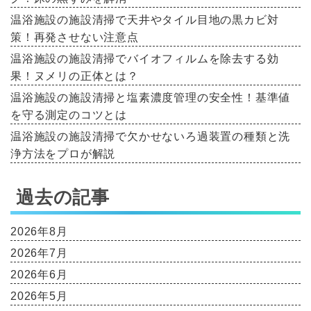
温浴施設の施設清掃で天井やタイル目地の黒カビ対
策！再発させない注意点
温浴施設の施設清掃でバイオフィルムを除去する効
果！ヌメリの正体とは？
温浴施設の施設清掃と塩素濃度管理の安全性！基準値
を守る測定のコツとは
温浴施設の施設清掃で欠かせないろ過装置の種類と洗
浄方法をプロが解説
過去の記事
2026年8月
2026年7月
2026年6月
2026年5月