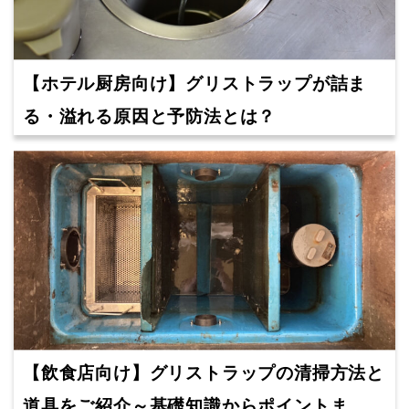
【ホテル厨房向け】グリストラップが詰ま
る・溢れる原因と予防法とは？
【飲食店向け】グリストラップの清掃方法と
道具をご紹介～基礎知識からポイントま