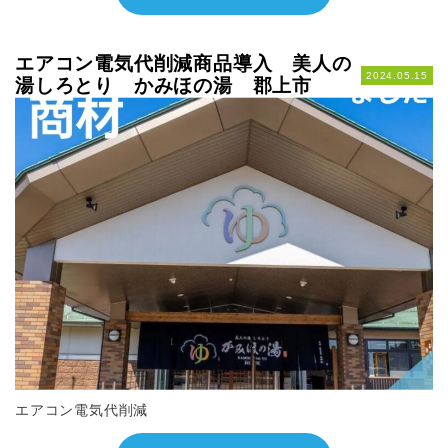
エアコン電気代削減商品導入 美人の
2024.05.15
湯しろとり かみほの湯 郡上市
エアコン電気代削減