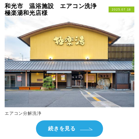
和光市 温浴施設 エアコン洗浄
2025.07.18
極楽湯和光店様
エアコン分解洗浄
続きを見る