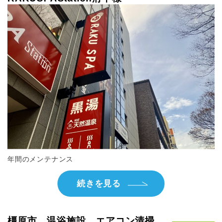
年間のメンテナンス
続きを見る
橿原市 温浴施設 エアコン清掃