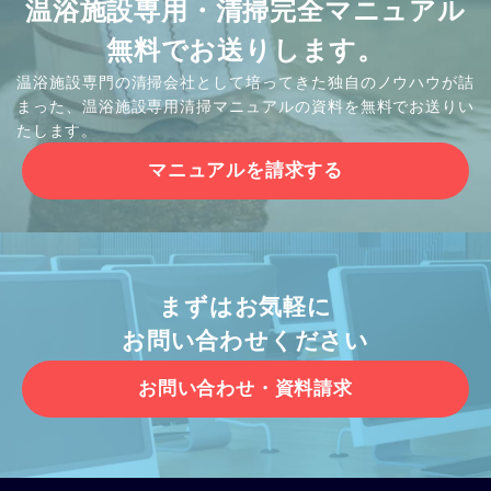
温浴施設専用・清掃完全マニュアル
無料でお送りします。
温浴施設専門の清掃会社として培ってきた独自のノウハウが詰
まった、温浴施設専用清掃マニュアルの資料を無料でお送りい
たします。
マニュアルを請求する
まずはお気軽に
お問い合わせください
お問い合わせ・資料請求