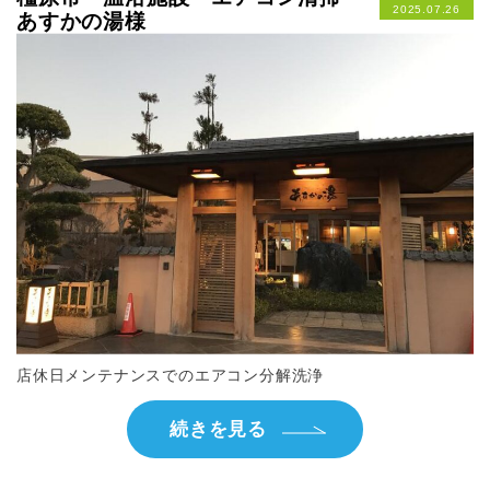
2025.07.26
あすかの湯様
店休日メンテナンスでのエアコン分解洗浄
続きを見る