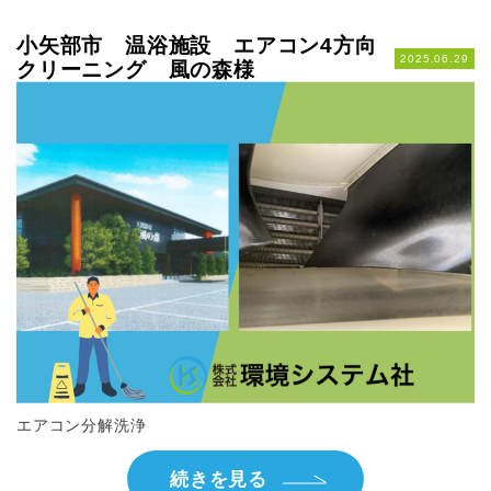
小矢部市 温浴施設 エアコン4方向
2025.06.29
クリーニング 風の森様
エアコン分解洗浄
続きを見る