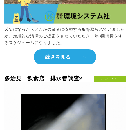
必要になったらどこかの業者に依頼する形を取られていました
が、定期的な清掃のご提案をさせていただき、年3回清掃をす
るスケジュールになりました。
続きを見る
多治見 飲食店 排水管調査2
2022.06.30