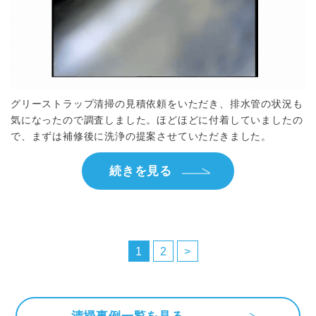
グリーストラップ清掃の見積依頼をいただき、排水管の状況も
気になったので調査しました。ほどほどに付着していましたの
で、まずは補修後に洗浄の提案させていただきました。
続きを見る
投
稿
1
2
>
の
ペ