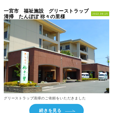
一宮市 福祉施設 グリーストラップ
2022.09.15
清掃 たんぽぽ 祢々の里様
グリーストラップ清掃のご依頼をいただきました
続きを見る