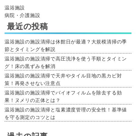
温浴施設
病院・介護施設
最近の投稿
温浴施設の施設清掃は休館日が最適？大規模清掃の季
節とタイミングを解説
温浴施設の施設清掃で高圧洗浄を使う手順とタイミン
グ！床の黒ずみを解消
温浴施設の施設清掃で天井やタイル目地の黒カビ対
策！再発させない注意点
温浴施設の施設清掃でバイオフィルムを除去する効
果！ヌメリの正体とは？
温浴施設の施設清掃と塩素濃度管理の安全性！基準値
を守る測定のコツとは