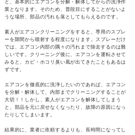
と、基本的にエアコンを分解・解体してからの洗浄作
業となります。そのため、普段目にすることがないよ
うな場所、部品の汚れも落としてもらえるのです。
素人がエアコンクリーニングをすると、専用のスプレ
ーを隙間から噴射する程度になります。スプレーだけ
では、エアコン内部の隅々の汚れまで除去するのは難
しいです。クリーニング後に、エアコンを運転させて
みると、カビ・ホコリ臭い風が出てきたこともあるは
ずです。
エアコンを徹底的に洗浄したいのであれば、エアコン
を分解・解体して、内部までクリーニングすることが
大切！！しかし、素人がエアコンを解体してしまう
と、部品を元に戻せなくなったり、故障の原因になっ
たりしてしまいます。
結果的に、業者に依頼するよりも、長時間になってし