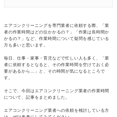
1.
エアコンクリーニングは時間がかかる
2.
クリーニング作業以外の手間と時間も考
えよう
エアコンクリーニングを専門業者に依頼する際、「業
者の作業時間はどの位かかるの？」「作業は長時間か
3.
エアコンクリーニング業者の 作業時間
かるの？」など、作業時間について疑問を感じている
が長いのは なぜか？！
方も多いと思います。
毎日、仕事・家事・育児などで忙しい人も多く、「業
4.
エアコンクリーニング業者の 作業時間
者に依頼するとなると、その作業時間を空けておく必
を短縮するには？
要があるから…」と、その時間が気になるところで
す。
5.
まとめ
そこで、今回はエアコンクリーニング業者の作業時間
について、記事をまとめました。
エアコンクリーニング業者への依頼を検討している方
は、ぜひ参考にしてみてください。