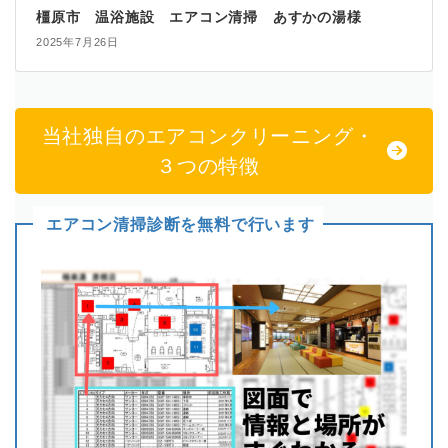
橿原市 温浴施設 エアコン清掃 あすかの湯様
2025年7月26日
当社独自のエアコンクリーニング・
３つの特徴
エアコン
清掃診断を無料で行います