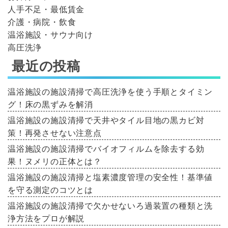
人手不足・最低賃金
介護・病院・飲食
温浴施設・サウナ向け
高圧洗浄
最近の投稿
温浴施設の施設清掃で高圧洗浄を使う手順とタイミン
グ！床の黒ずみを解消
温浴施設の施設清掃で天井やタイル目地の黒カビ対
策！再発させない注意点
温浴施設の施設清掃でバイオフィルムを除去する効
果！ヌメリの正体とは？
温浴施設の施設清掃と塩素濃度管理の安全性！基準値
を守る測定のコツとは
温浴施設の施設清掃で欠かせないろ過装置の種類と洗
浄方法をプロが解説