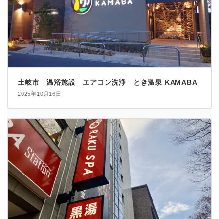
土岐市 温浴施設 エアコン洗浄 とき温泉 KAMABA
2025年10月16日