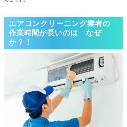
エアコンクリーニング業者の
作業時間が長いのは なぜ
か？！