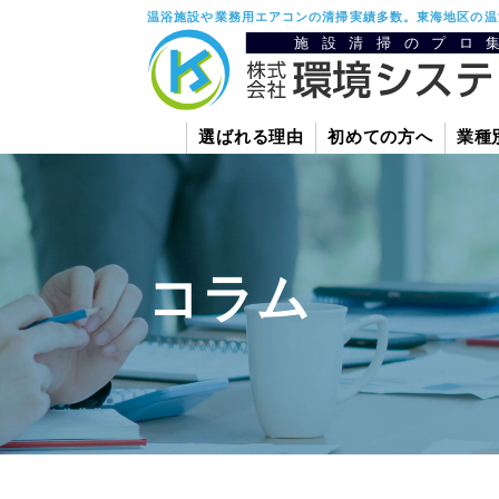
温浴施設や業務用エアコンの清掃実績多数。東海地区の温
選ばれる理由
初めての方へ
業種
コラム