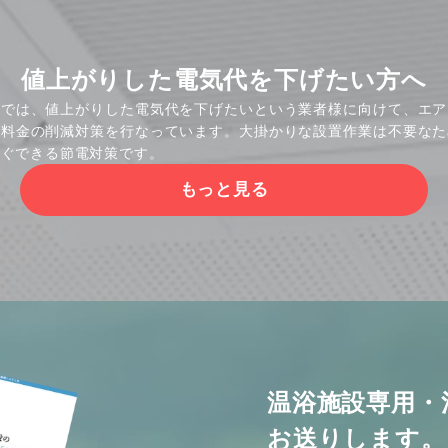
値上がりした電気代を下げたい方へ
社では、値上がりした電気代を下げたいという業者様に向けて、エア
気料金の削減対策を行なっています。大掛かりな設置作業は不要なた
すぐできる節電対策です。
もっと見る
温浴施設専用・
お送りします。