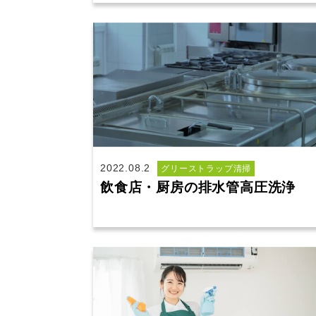
2022.08.2
グリーストラップ清掃
飲食店・厨房の排水管高圧洗浄