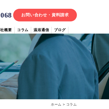
7068
お問い合わせ・資料請求
会社概要
コラム
温浴通信
ブログ
ホーム
>
コラム