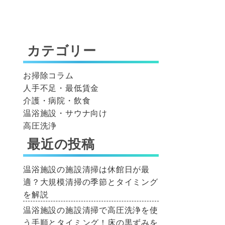
カテゴリー
お掃除コラム
人手不足・最低賃金
介護・病院・飲食
温浴施設・サウナ向け
高圧洗浄
最近の投稿
温浴施設の施設清掃は休館日が最
適？大規模清掃の季節とタイミング
を解説
温浴施設の施設清掃で高圧洗浄を使
う手順とタイミング！床の黒ずみを