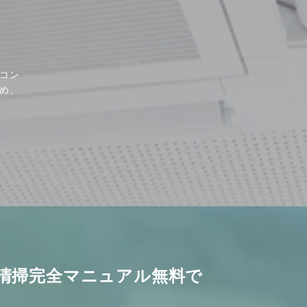
コン
め、
清掃完全マニュアル無料で