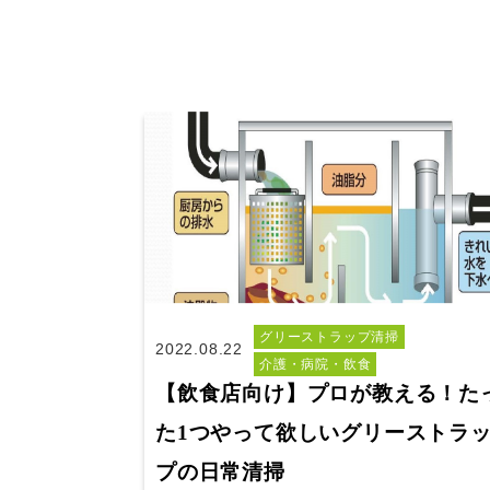
グリーストラップ清掃
2022.08.22
介護・病院・飲食
【飲食店向け】プロが教える！た
た1つやって欲しいグリーストラ
プの日常清掃