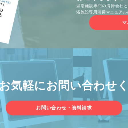
温浴施設専門の清掃会社と
浴施設専用清掃マニュアル
マ
お気軽に
お問い合わせ
お問い合わせ・資料請求