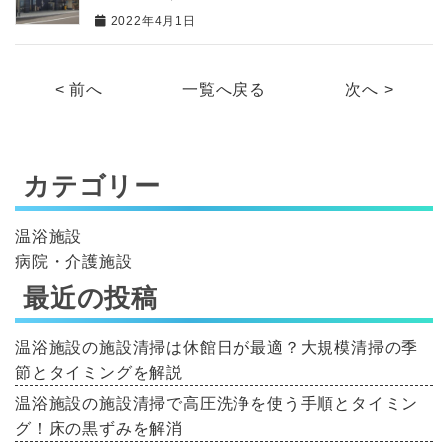
2022年4月1日
< 前へ
一覧へ戻る
次へ >
カテゴリー
温浴施設
病院・介護施設
最近の投稿
温浴施設の施設清掃は休館日が最適？大規模清掃の季
節とタイミングを解説
温浴施設の施設清掃で高圧洗浄を使う手順とタイミン
グ！床の黒ずみを解消