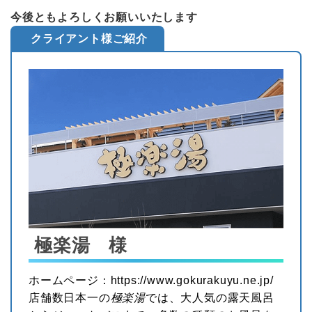
今後ともよろしくお願いいたします
クライアント様ご紹介
極楽湯 様
ホームページ：
https://www.gokurakuyu.ne.jp/
店舗数日本一の
極楽湯
では、大人気の露天風呂