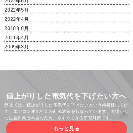
2022年6月
2022年5月
2022年4月
2018年8月
2011年4月
2009年3月
値上がりした電気代を下げたい方へ
弊社では、値上がりした電気代を下げたいという業者様に向け
て、エアコン電気料金の削減対策を行なっています。大掛かり
な設置作業は不要なため、今すぐできる節電対策です。
もっと見る