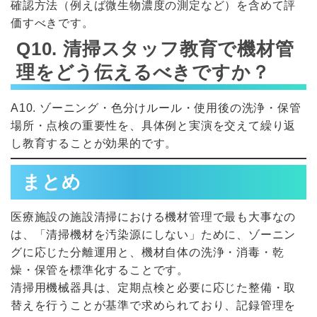
確認方法（例えば微生物濃度の測定など）を含めて評
価すべきです。
Q10. 清掃スタッフ教育で機材管
理をどう伝えるべきですか？
A10. ゾーニング・色分けルール・使用後の洗浄・保管
場所・点検の重要性を、具体例と実演を交えて繰り返
し教育することが効果的です。
まとめ
医療施設の施設清掃における機材管理で最も大事なの
は、「清掃機材を汚染源にしない」ために、ゾーニン
グに応じた分離運用と、機材自体の洗浄・消毒・乾
燥・保管を標準化することです。
清掃用機械器具は、定期点検と必要に応じた整備・取
替えを行うことが基準で求められており、記録管理を