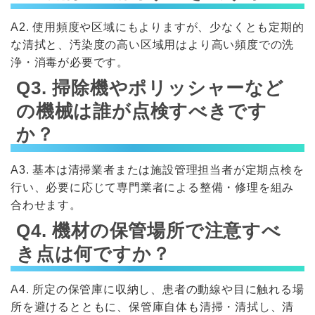
A2. 使用頻度や区域にもよりますが、少なくとも定期的
な清拭と、汚染度の高い区域用はより高い頻度での洗
浄・消毒が必要です。
Q3. 掃除機やポリッシャーなど
の機械は誰が点検すべきです
か？
A3. 基本は清掃業者または施設管理担当者が定期点検を
行い、必要に応じて専門業者による整備・修理を組み
合わせます。
Q4. 機材の保管場所で注意すべ
き点は何ですか？
A4. 所定の保管庫に収納し、患者の動線や目に触れる場
所を避けるとともに、保管庫自体も清掃・清拭し、清