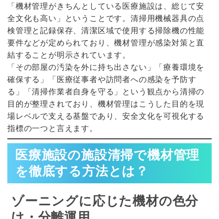
「機材管理がきちんとしている医療施設は、総じて安
全文化も高い」ということです。清掃用機械器具の点
検管理と記録保存、清潔区域で使用する掃除機の性能
要件などが定められており、機材管理が感染対策と直
結することが明示されています。
「その部屋の汚染を外に持ち出さない」「療養環境を
確保する」「医療従事者や訪問者への感染を予防す
る」「清掃作業者自身を守る」という観点から清掃の
目的が整理されており、機材管理はこうした目的を現
場レベルで支える基盤であり、安全文化を可視化する
指標の一つと言えます。
医療施設の施設清掃で機材管理
を徹底する方法とは？
ゾーニングに応じた機材の色分
け・分離運用