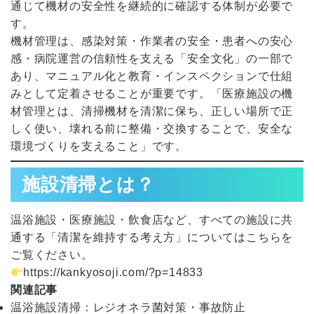
通じて機材の安全性を継続的に確認する体制が必要で
す。
機材管理は、感染対策・作業者の安全・患者への安心
感・病院運営の信頼性を支える「安全文化」の一部で
あり、マニュアル化と教育・インスペクションで仕組
みとして定着させることが重要です。「医療施設の機
材管理とは、清掃機材を清潔に保ち、正しい場所で正
しく使い、壊れる前に整備・交換することで、安全な
環境づくりを支えること」です。
施設清掃とは？
温浴施設・医療施設・飲食店など、すべての施設に共
通する「清潔を維持する考え方」についてはこちらを
ご覧ください。
https://kankyosoji.com/?p=14833
関連記事
温浴施設清掃：レジオネラ菌対策・事故防止