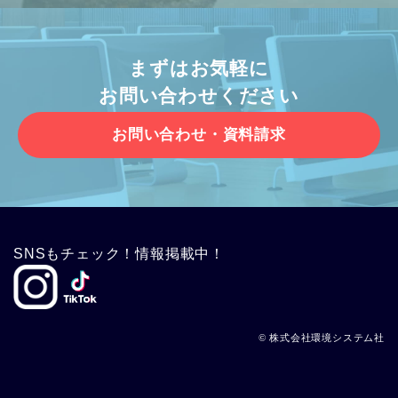
まずはお気軽に
お問い合わせください
お問い合わせ・資料請求
SNSもチェック！情報掲載中！
© 株式会社環境システム社