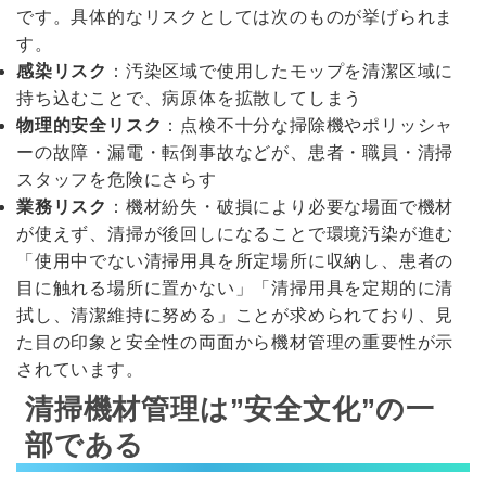
です。具体的なリスクとしては次のものが挙げられま
す。
感染リスク
：汚染区域で使用したモップを清潔区域に
持ち込むことで、病原体を拡散してしまう
物理的安全リスク
：点検不十分な掃除機やポリッシャ
ーの故障・漏電・転倒事故などが、患者・職員・清掃
スタッフを危険にさらす
業務リスク
：機材紛失・破損により必要な場面で機材
が使えず、清掃が後回しになることで環境汚染が進む
「使用中でない清掃用具を所定場所に収納し、患者の
目に触れる場所に置かない」「清掃用具を定期的に清
拭し、清潔維持に努める」ことが求められており、見
た目の印象と安全性の両面から機材管理の重要性が示
されています。
清掃機材管理は”安全文化”の一
部である