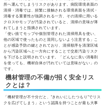
所へ運んでしまうリスクがあります。病院環境表面の
清掃・消毒では、頻繁に接触される環境表面を清拭・
消毒する重要性が強調される一方、その清掃に用いる
クロスやモップが汚染されていると、清掃の意味が薄
れてしまうと指摘されています。
「使い捨てモップや個別管理された清掃用具を使い、
他の区域で使ったものと混同しないよう注意する」こ
とが感染予防の鍵とされており、清掃順序を清潔区域
から汚染区域へと一方向にすることで交差汚染リスク
を下げると説明されています。「どんなに良い消毒剤
を使っても、機材自体が汚れていては意味がない」の
です。
機材管理の不備が招く安全リス
クとは？
「機材管理が不十分だと、”きれいにしたつもり”でリス
クを広げてしまう」という認識を持つことが最も大事