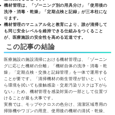
機材管理は、「ゾーニング別の用具分け」「使用後の
洗浄・消毒・乾燥」「定期点検と記録」が三本柱にな
ります。
機材管理のマニュアル化と教育により、誰が清掃して
も同じ安全レベルを維持できる仕組みをつくること
が、医療施設の安全性を高める近道です。
この記事の結論
医療施設の施設清掃における機材管理は、「ゾーニン
グに応じた機材の分離」「機材自体の洗浄・消毒・乾
燥」「定期点検・交換と記録管理」を一体で運用する
ことが要です。「清掃機材の衛生管理が甘いと、いく
ら環境を拭いても接触感染・交差汚染リスクは下がら
ない」ため、機材管理を感染対策の一部として位置づ
けることが最も大事です。
実務では、モップやクロスの色分け、清潔区域専用の
掃除機やワゴンの用意、使用後の機材の清拭・乾燥、