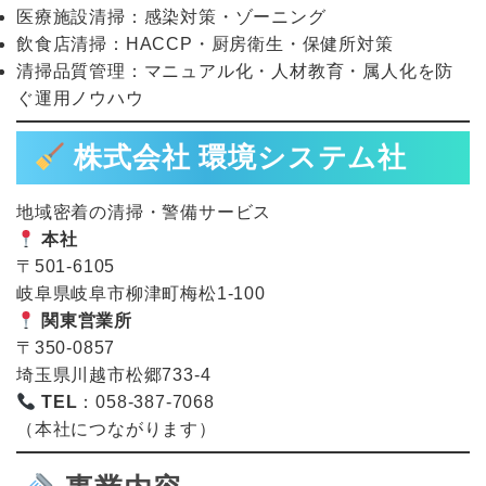
医療施設清掃：感染対策・ゾーニング
飲食店清掃：HACCP・厨房衛生・保健所対策
清掃品質管理：マニュアル化・人材教育・属人化を防
ぐ運用ノウハウ
株式会社 環境システム社
地域密着の清掃・警備サービス
本社
〒501-6105
岐阜県岐阜市柳津町梅松1-100
関東営業所
〒350-0857
埼玉県川越市松郷733-4
TEL
：058-387-7068
（本社につながります）