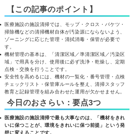
【この記事のポイント】
医療施設の施設清掃では、モップ・クロス・バケツ・
掃除機などの清掃機材自体が汚染源にならないよう、
ゾーニングに応じた管理・清拭消毒・保管が必要で
す。
機材管理の基本は、「清潔区域／準清潔区域／汚染区
域」で用具を分け、使用後に必ず洗浄・乾燥し、定期
点検・交換を行うことです。
安全性を高めるには、機材の一覧化・番号管理・点検
チェックリスト・保管庫ルールを整え、清掃スタッフ
教育と記録管理を組み合わせた運用が欠かせません。
今日のおさらい：要点3つ
医療施設の施設清掃で最も大事なのは、「機材をきれ
いに保つことが、環境をきれいに保つ前提」という発
想に変えることです。