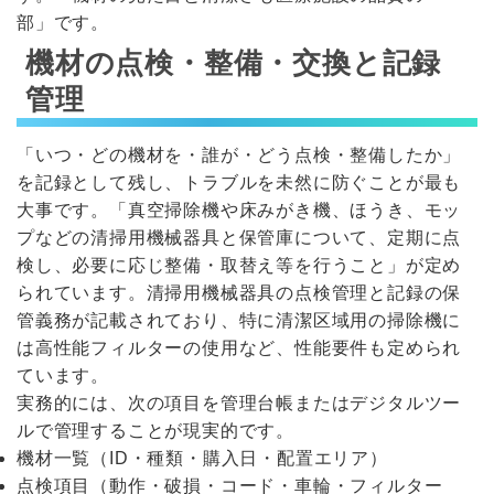
部」です。
機材の点検・整備・交換と記録
管理
「いつ・どの機材を・誰が・どう点検・整備したか」
を記録として残し、トラブルを未然に防ぐことが最も
大事です。「真空掃除機や床みがき機、ほうき、モッ
プなどの清掃用機械器具と保管庫について、定期に点
検し、必要に応じ整備・取替え等を行うこと」が定め
られています。清掃用機械器具の点検管理と記録の保
管義務が記載されており、特に清潔区域用の掃除機に
は高性能フィルターの使用など、性能要件も定められ
ています。
実務的には、次の項目を管理台帳またはデジタルツー
ルで管理することが現実的です。
機材一覧（ID・種類・購入日・配置エリア）
点検項目（動作・破損・コード・車輪・フィルター