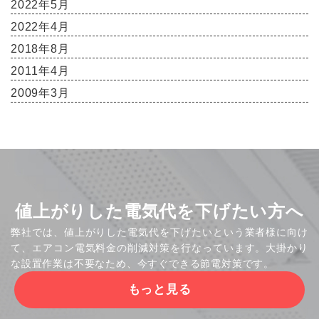
2022年5月
2022年4月
2018年8月
2011年4月
2009年3月
値上がりした電気代を下げたい方へ
弊社では、値上がりした電気代を下げたいという業者様に向け
て、エアコン電気料金の削減対策を行なっています。大掛かり
な設置作業は不要なため、今すぐできる節電対策です。
もっと見る