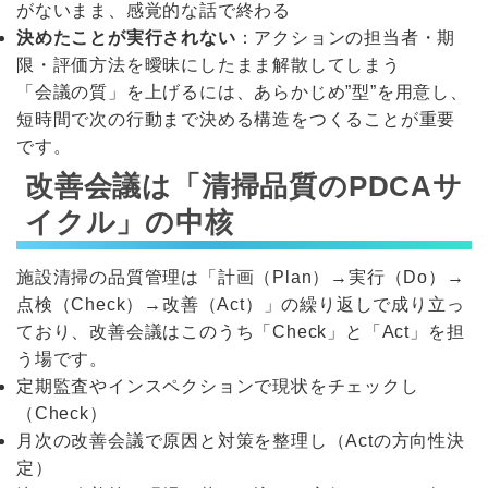
がないまま、感覚的な話で終わる
決めたことが実行されない
：アクションの担当者・期
限・評価方法を曖昧にしたまま解散してしまう
「会議の質」を上げるには、あらかじめ”型”を用意し、
短時間で次の行動まで決める構造をつくることが重要
です。
改善会議は「清掃品質のPDCAサ
イクル」の中核
施設清掃の品質管理は「計画（Plan）→実行（Do）→
点検（Check）→改善（Act）」の繰り返しで成り立っ
ており、改善会議はこのうち「Check」と「Act」を担
う場です。
定期監査やインスペクションで現状をチェックし
（Check）
月次の改善会議で原因と対策を整理し（Actの方向性決
定）