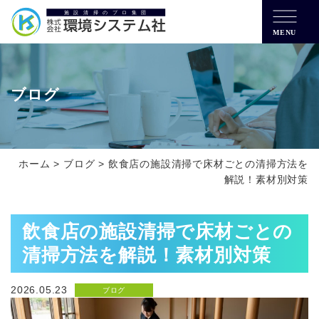
MENU
ブログ
ホーム
>
ブログ
>
飲食店の施設清掃で床材ごとの清掃方法を
解説！素材別対策
飲食店の施設清掃で床材ごとの
清掃方法を解説！素材別対策
2026.05.23
ブログ