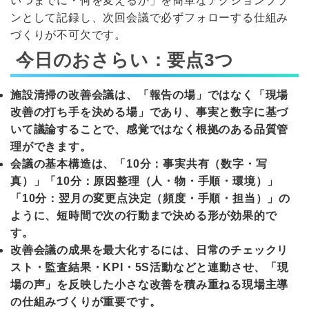
いつまでに・何を変えるか」を簡単なアクションプラ
ンとして記録し、次回会議で必ずフォローする仕組み
づくりが不可欠です。
今日のおさらい：要点3つ
施設清掃の改善会議は、「報告の場」ではなく「現場
改善の打ち手を決める場」であり、事実と数字に基づ
いて議論することで、感覚ではなく根拠のある品質管
理ができます。
会議の基本構造は、「10分：事実共有（数字・写
真）」「10分：原因整理（人・物・手順・環境）」
「10分：翌月の変更点決定（頻度・手順・担当）」の
ように、短時間で次の行動まで決める形が効果的で
す。
改善会議の成果を最大化するには、日常のチェックリ
スト・監査結果・KPI・5S活動などと連動させ、「現
場の声」を反映した小さな改善を積み重ねる現場主導
の仕組みづくりが重要です。