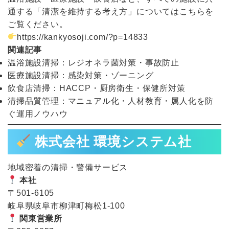
通する「清潔を維持する考え方」についてはこちらを
ご覧ください。
https://kankyosoji.com/?p=14833
関連記事
温浴施設清掃：レジオネラ菌対策・事故防止
医療施設清掃：感染対策・ゾーニング
飲食店清掃：HACCP・厨房衛生・保健所対策
清掃品質管理：マニュアル化・人材教育・属人化を防
ぐ運用ノウハウ
株式会社 環境システム社
地域密着の清掃・警備サービス
本社
〒501-6105
岐阜県岐阜市柳津町梅松1-100
関東営業所