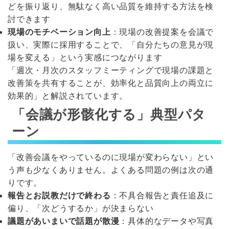
どを振り返り、無駄なく高い品質を維持する方法を検
討できます
現場のモチベーション向上
：現場の改善提案を会議で
扱い、実際に採用することで、「自分たちの意見が現
場を変える」という実感につながります
「週次・月次のスタッフミーティングで現場の課題と
改善策を共有することが、効率化と品質向上の両立に
効果的」と解説されています。
「会議が形骸化する」典型パタ
ーン
「改善会議をやっているのに現場が変わらない」とい
う声も少なくありません。よくある問題の例は次の通
りです。
報告とお説教だけで終わる
：不具合報告と責任追及に
偏り、「次どうするか」が決まらない
議題があいまいで話題が散漫
：具体的なデータや写真