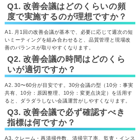
Q1. 改善会議はどのくらいの頻
度で実施するのが理想ですか？
A1. 月1回の改善会議が基本で、必要に応じて週次の短
いミーティングを組み合わせると、品質管理と現場改
善のバランスが取りやすくなります。
Q2. 改善会議の時間はどのくら
いが適切ですか？
A2. 30〜60分が目安です。30分会議の型（10分：事実
共有、10分：原因整理、10分：変更点決定）を活用す
ると、ダラダラしない会議運営がしやすくなります。
Q3. 改善会議で必ず確認すべき
指標は何ですか？
A3. クレーム・再清掃件数、清掃完了率、監査・インス