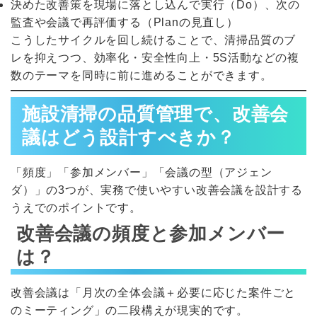
決めた改善策を現場に落とし込んで実行（Do）、次の
監査や会議で再評価する（Planの見直し）
こうしたサイクルを回し続けることで、清掃品質のブ
レを抑えつつ、効率化・安全性向上・5S活動などの複
数のテーマを同時に前に進めることができます。
施設清掃の品質管理で、改善会
議はどう設計すべきか？
「頻度」「参加メンバー」「会議の型（アジェン
ダ）」の3つが、実務で使いやすい改善会議を設計する
うえでのポイントです。
改善会議の頻度と参加メンバー
は？
改善会議は「月次の全体会議＋必要に応じた案件ごと
のミーティング」の二段構えが現実的です。