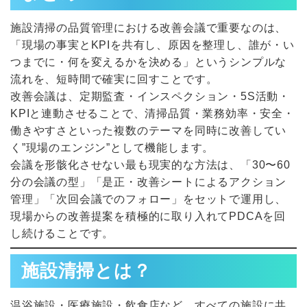
施設清掃の品質管理における改善会議で重要なのは、
「現場の事実とKPIを共有し、原因を整理し、誰が・い
つまでに・何を変えるかを決める」というシンプルな
流れを、短時間で確実に回すことです。
改善会議は、定期監査・インスペクション・5S活動・
KPIと連動させることで、清掃品質・業務効率・安全・
働きやすさといった複数のテーマを同時に改善してい
く”現場のエンジン”として機能します。
会議を形骸化させない最も現実的な方法は、「30〜60
分の会議の型」「是正・改善シートによるアクション
管理」「次回会議でのフォロー」をセットで運用し、
現場からの改善提案を積極的に取り入れてPDCAを回
し続けることです。
施設清掃とは？
温浴施設・医療施設・飲食店など、すべての施設に共