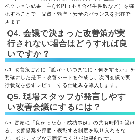
ペクション結果、主なKPI（不具合発生件数など）を確
認することで、品質・効率・安全のバランスを把握で
きます。
Q4. 会議で決まった改善策が実
行されない場合はどうすれば良
いですか？
A4. 改善策ごとに「誰が・いつまでに・何をするか」を
明確にした是正・改善シートを作成し、次回会議で実
行状況を必ずレビューする仕組みを導入します。
Q5. 現場スタッフが発言しやす
い改善会議にするには？
A5. 冒頭に「良かった点・成功事例」の共有時間を設け
る、改善提案を評価・表彰する制度を取り入れるな
ど、ポジティブな雰囲気づくりが効果的です。