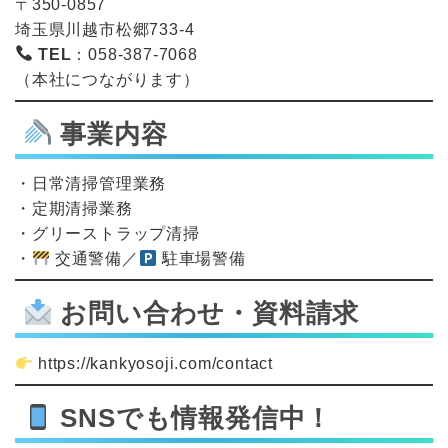
〒350-0857
埼玉県川越市松郷733-4
TEL
：058-387-7068
（本社につながります）
事業内容
・日常清掃管理業務
・定期清掃業務
・グリーストラップ清掃
・
交通警備／
駐車場警備
お問い合わせ・資料請求
https://kankyosoji.com/contact
SNSでも情報発信中！