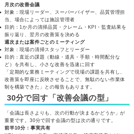
月次の改善会議
対象：現場リーダー、スーパーバイザー、品質管理担
当、場合によっては施設管理者
目的：1か月の清掃品質・クレーム・KPI・監査結果を
振り返り、翌月の改善策を決める
週次または案件ごとのミーティング
対象：現場の清掃スタッフとリーダー
目的：直近の課題（動線・道具・手順・時間配分な
ど）を共有し、小さな改善を迅速に回す
「定期的な業務ミーティングで現場の課題を共有し、
改善策を即座に反映させることで、無駄のない作業体
制を構築できた」との報告もあります。
30分で回す「改善会議の型」
「会議は長さよりも、次の行動が決まるかどうか」が
重要です。30分で回す会議の型は次の通りです。
前半10分：事実共有