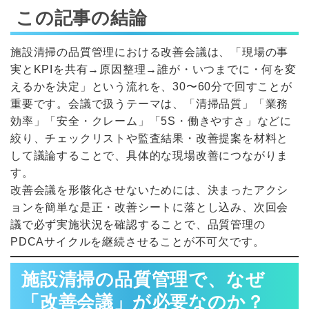
この記事の結論
施設清掃の品質管理における改善会議は、「現場の事
実とKPIを共有→原因整理→誰が・いつまでに・何を変
えるかを決定」という流れを、30〜60分で回すことが
重要です。会議で扱うテーマは、「清掃品質」「業務
効率」「安全・クレーム」「5S・働きやすさ」などに
絞り、チェックリストや監査結果・改善提案を材料と
して議論することで、具体的な現場改善につながりま
す。
改善会議を形骸化させないためには、決まったアクシ
ョンを簡単な是正・改善シートに落とし込み、次回会
議で必ず実施状況を確認することで、品質管理の
PDCAサイクルを継続させることが不可欠です。
施設清掃の品質管理で、なぜ
「改善会議」が必要なのか？