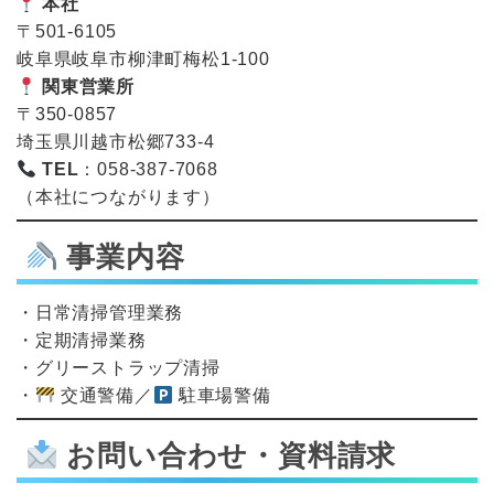
本社
〒501-6105
岐阜県岐阜市柳津町梅松1-100
関東営業所
〒350-0857
埼玉県川越市松郷733-4
TEL
：058-387-7068
（本社につながります）
事業内容
・日常清掃管理業務
・定期清掃業務
・グリーストラップ清掃
・
交通警備／
駐車場警備
お問い合わせ・資料請求