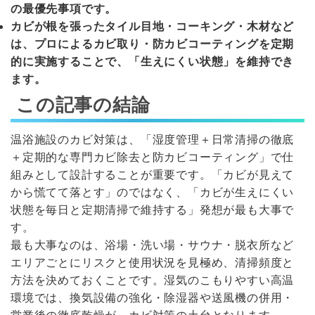
の最優先事項です。
カビが根を張ったタイル目地・コーキング・木材など
は、プロによるカビ取り・防カビコーティングを定期
的に実施することで、「生えにくい状態」を維持でき
ます。
この記事の結論
温浴施設のカビ対策は、「湿度管理＋日常清掃の徹底
＋定期的な専門カビ除去と防カビコーティング」で仕
組みとして設計することが重要です。「カビが見えて
から慌てて落とす」のではなく、「カビが生えにくい
状態を毎日と定期清掃で維持する」発想が最も大事で
す。
最も大事なのは、浴場・洗い場・サウナ・脱衣所など
エリアごとにリスクと使用状況を見極め、清掃頻度と
方法を決めておくことです。湿気のこもりやすい高温
環境では、換気設備の強化・除湿器や送風機の併用・