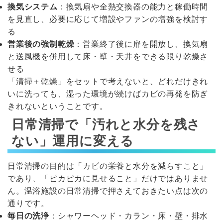
換気システム
：換気扇や全熱交換器の能力と稼働時間
を見直し、必要に応じて増設やファンの増強を検討す
る
営業後の強制乾燥
：営業終了後に扉を開放し、換気扇
と送風機を併用して床・壁・天井をできる限り乾燥さ
せる
「清掃＋乾燥」をセットで考えないと、どれだけきれ
いに洗っても、湿った環境が続けばカビの再発を防ぎ
きれないということです。
日常清掃で「汚れと水分を残さ
ない」運用に変える
日常清掃の目的は「カビの栄養と水分を減らすこと」
であり、「ピカピカに見せること」だけではありませ
ん。温浴施設の日常清掃で押さえておきたい点は次の
通りです。
毎日の洗浄
：シャワーヘッド・カラン・床・壁・排水