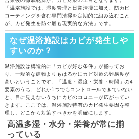
営業後の徹底乾燥が、カビ対策の土台となります。
「温浴施設では、湿度管理と日常清掃に加え、防カビ
コーティングを含む専門清掃を定期的に組み込むこと
が、カビ発生を防ぐ最も現実的な方法」です。
なぜ温浴施設はカビが発生しや
すいのか？
温浴施設は構造的に「カビが好む条件」が揃ってお
り、一般的な建物よりもはるかにカビ対策の難易度が
高いということです。「温度・湿度・栄養・時間」の4
要素のうち、どれか1つでもコントロールできていない
と、目に見えないうちにカビのコロニーが広がってい
きます。ここでは、温浴施設特有のカビ発生要因を整
理し、どこから対策すべきかを明確にします。
高温多湿・水分・栄養が常に揃
っている