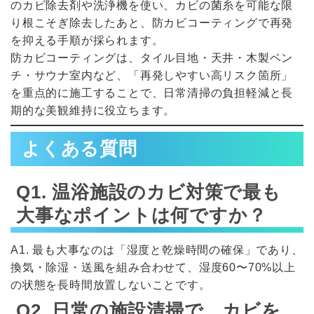
のカビ除去剤や洗浄機を使い、カビの菌糸を可能な限
り根こそぎ除去したあと、防カビコーティングで再発
を抑える手順が採られます。
防カビコーティングは、タイル目地・天井・木製ベン
チ・サウナ室内など、「再発しやすい高リスク箇所」
を重点的に施工することで、日常清掃の負担軽減と長
期的な美観維持に役立ちます。
よくある質問
Q1. 温浴施設のカビ対策で最も
大事なポイントは何ですか？
A1. 最も大事なのは「湿度と乾燥時間の確保」であり、
換気・除湿・送風を組み合わせて、湿度60〜70%以上
の状態を長時間放置しないことです。
Q2. 日常の施設清掃で、カビを