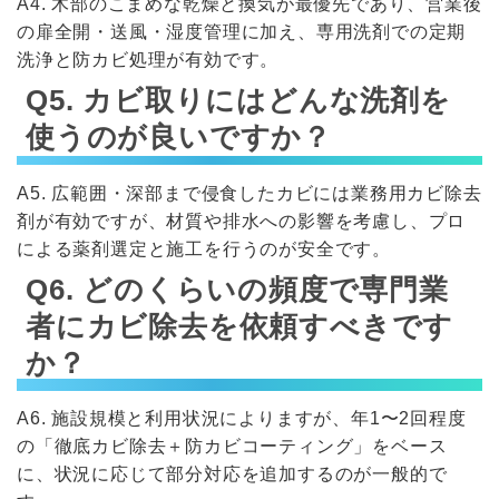
A4. 木部のこまめな乾燥と換気が最優先であり、営業後
の扉全開・送風・湿度管理に加え、専用洗剤での定期
洗浄と防カビ処理が有効です。
Q5. カビ取りにはどんな洗剤を
使うのが良いですか？
A5. 広範囲・深部まで侵食したカビには業務用カビ除去
剤が有効ですが、材質や排水への影響を考慮し、プロ
による薬剤選定と施工を行うのが安全です。
Q6. どのくらいの頻度で専門業
者にカビ除去を依頼すべきです
か？
A6. 施設規模と利用状況によりますが、年1〜2回程度
の「徹底カビ除去＋防カビコーティング」をベース
に、状況に応じて部分対応を追加するのが一般的で