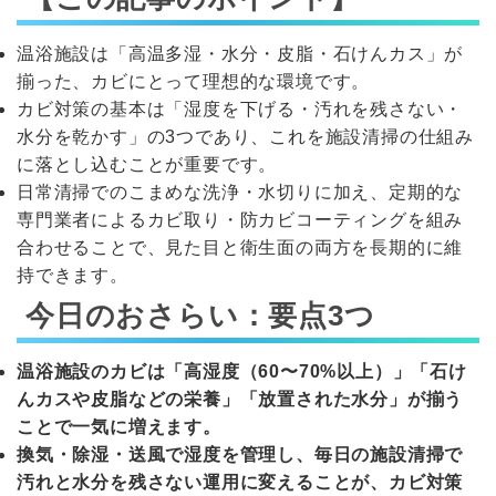
温浴施設は「高温多湿・水分・皮脂・石けんカス」が
揃った、カビにとって理想的な環境です。
カビ対策の基本は「湿度を下げる・汚れを残さない・
水分を乾かす」の3つであり、これを施設清掃の仕組み
に落とし込むことが重要です。
日常清掃でのこまめな洗浄・水切りに加え、定期的な
専門業者によるカビ取り・防カビコーティングを組み
合わせることで、見た目と衛生面の両方を長期的に維
持できます。
今日のおさらい：要点3つ
温浴施設のカビは「高湿度（60〜70%以上）」「石け
んカスや皮脂などの栄養」「放置された水分」が揃う
ことで一気に増えます。
換気・除湿・送風で湿度を管理し、毎日の施設清掃で
汚れと水分を残さない運用に変えることが、カビ対策