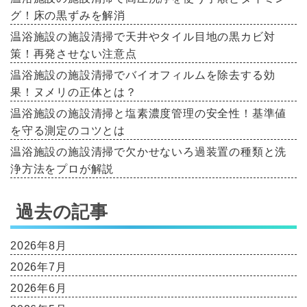
グ！床の黒ずみを解消
温浴施設の施設清掃で天井やタイル目地の黒カビ対
策！再発させない注意点
温浴施設の施設清掃でバイオフィルムを除去する効
果！ヌメリの正体とは？
温浴施設の施設清掃と塩素濃度管理の安全性！基準値
を守る測定のコツとは
温浴施設の施設清掃で欠かせないろ過装置の種類と洗
浄方法をプロが解説
過去の記事
2026年8月
2026年7月
2026年6月