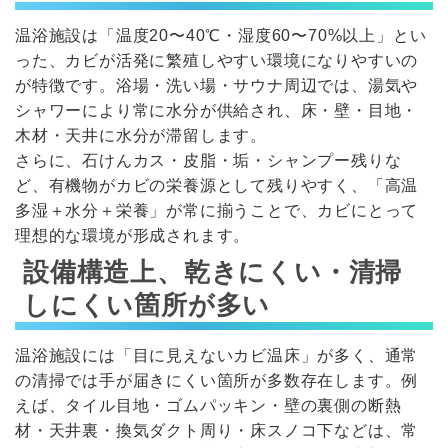
温浴施設は「温度20〜40℃・湿度60〜70%以上」とい
った、カビが活発に繁殖しやすい環境になりやすいの
が特徴です。浴場・洗い場・サウナ周辺では、湯気や
シャワーにより常に水分が供給され、床・壁・目地・
木材・天井に水分が滞留します。
さらに、石けんカス・皮脂・垢・シャンプー残りな
ど、有機物がカビの栄養源として残りやすく、「高温
多湿＋水分＋栄養」が常に揃うことで、カビにとって
理想的な環境が形成されます。
設備構造上、乾きにくい・清掃
しにくい箇所が多い
温浴施設には「目に見えないカビ温床」が多く、通常
の清掃では手が届きにくい箇所が多数存在します。例
えば、タイル目地・ゴムパッキン・壁の裏側の断熱
材・天井裏・換気ダクト周り・床スノコ下などは、常