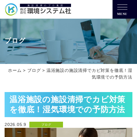
MENU
ブログ
ホーム
>
ブログ
>
温浴施設の施設清掃でカビ対策を徹底！湿
気環境での予防方法
温浴施設の施設清掃でカビ対策
を徹底！湿気環境での予防方法
2026.05.9
ブログ