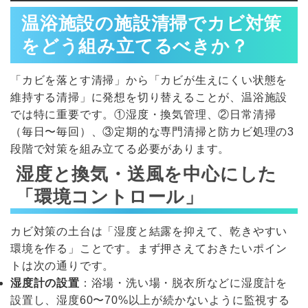
温浴施設の施設清掃でカビ対策
をどう組み立てるべきか？
「カビを落とす清掃」から「カビが生えにくい状態を
維持する清掃」に発想を切り替えることが、温浴施設
では特に重要です。①湿度・換気管理、②日常清掃
（毎日〜毎回）、③定期的な専門清掃と防カビ処理の3
段階で対策を組み立てる必要があります。
湿度と換気・送風を中心にした
「環境コントロール」
カビ対策の土台は「湿度と結露を抑えて、乾きやすい
環境を作る」ことです。まず押さえておきたいポイン
トは次の通りです。
湿度計の設置
：浴場・洗い場・脱衣所などに湿度計を
設置し、湿度60〜70%以上が続かないように監視する