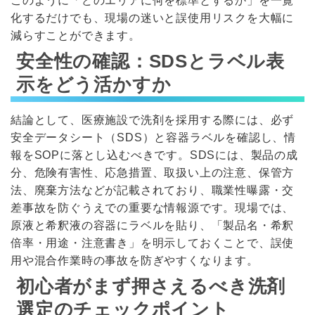
このように「どのエリアに何を標準とするか」を一覧
化するだけでも、現場の迷いと誤使用リスクを大幅に
減らすことができます。
安全性の確認：SDSとラベル表
示をどう活かすか
結論として、医療施設で洗剤を採用する際には、必ず
安全データシート（SDS）と容器ラベルを確認し、情
報をSOPに落とし込むべきです。SDSには、製品の成
分、危険有害性、応急措置、取扱い上の注意、保管方
法、廃棄方法などが記載されており、職業性曝露・交
差事故を防ぐうえでの重要な情報源です。現場では、
原液と希釈液の容器にラベルを貼り、「製品名・希釈
倍率・用途・注意書き」を明示しておくことで、誤使
用や混合作業時の事故を防ぎやすくなります。
初心者がまず押さえるべき洗剤
選定のチェックポイント