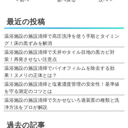
最近の投稿
温浴施設の施設清掃で高圧洗浄を使う手順とタイミン
グ！床の黒ずみを解消
温浴施設の施設清掃で天井やタイル目地の黒カビ対
策！再発させない注意点
温浴施設の施設清掃でバイオフィルムを除去する効
果！ヌメリの正体とは？
温浴施設の施設清掃と塩素濃度管理の安全性！基準値
を守る測定のコツとは
温浴施設の施設清掃で欠かせないろ過装置の種類と洗
浄方法をプロが解説
過去の記事