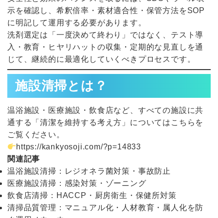
示を確認し、希釈倍率・素材適合性・保管方法をSOP
に明記して運用する必要があります。
洗剤選定は「一度決めて終わり」ではなく、テスト導
入・教育・ヒヤリハットの収集・定期的な見直しを通
じて、継続的に最適化していくべきプロセスです。
施設清掃とは？
温浴施設・医療施設・飲食店など、すべての施設に共
通する「清潔を維持する考え方」についてはこちらを
ご覧ください。
https://kankyosoji.com/?p=14833
関連記事
温浴施設清掃：レジオネラ菌対策・事故防止
医療施設清掃：感染対策・ゾーニング
飲食店清掃：HACCP・厨房衛生・保健所対策
清掃品質管理：マニュアル化・人材教育・属人化を防