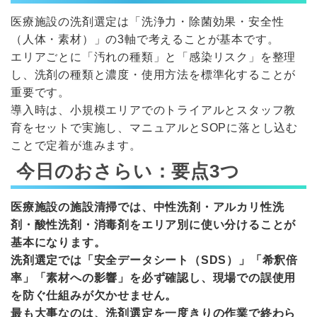
医療施設の洗剤選定は「洗浄力・除菌効果・安全性
（人体・素材）」の3軸で考えることが基本です。
エリアごとに「汚れの種類」と「感染リスク」を整理
し、洗剤の種類と濃度・使用方法を標準化することが
重要です。
導入時は、小規模エリアでのトライアルとスタッフ教
育をセットで実施し、マニュアルとSOPに落とし込む
ことで定着が進みます。
今日のおさらい：要点3つ
医療施設の施設清掃では、中性洗剤・アルカリ性洗
剤・酸性洗剤・消毒剤をエリア別に使い分けることが
基本になります。
洗剤選定では「安全データシート（SDS）」「希釈倍
率」「素材への影響」を必ず確認し、現場での誤使用
を防ぐ仕組みが欠かせません。
最も大事なのは、洗剤選定を一度きりの作業で終わら