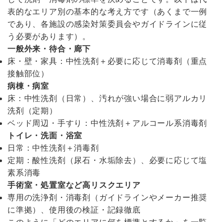
表的なエリア別の基本的な考え方です（あくまで一例
であり、各施設の感染対策委員会やガイドラインに従
う必要があります）。
一般外来・待合・廊下
床・壁・家具：中性洗剤＋必要に応じて消毒剤（重点
接触部位）
病棟・病室
床：中性洗剤（日常）、汚れが強い場合に弱アルカリ
洗剤（定期）
ベッド周辺・手すり：中性洗剤＋アルコール系消毒剤
トイレ・洗面・浴室
日常：中性洗剤＋消毒剤
定期：酸性洗剤（尿石・水垢除去）、必要に応じて塩
素系消毒
手術室・処置室など高リスクエリア
専用の洗浄剤・消毒剤（ガイドラインやメーカー推奨
に準拠）、使用後の検証・記録徹底