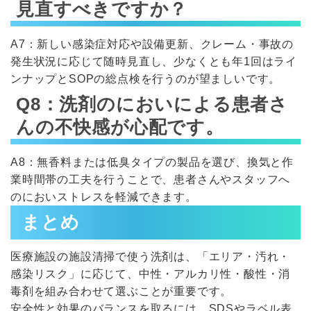
見直すべきですか？
A7：新しい感染症対応や設備更新、クレーム・事故の
発生状況に応じて随時見直し、少なくとも年1回はライ
ンナップとSOPの総点検を行うのが望ましいです。
Q8：洗剤のにおいによる患者さ
んの不快感が心配です。
A8：無香料または低臭タイプの製品を選び、換気と作
業時間帯の工夫を行うことで、患者さんやスタッフへ
のにおいストレスを軽減できます。
まとめ
医療施設の施設清掃で使う洗剤は、「エリア・汚れ・
感染リスク」に応じて、中性・アルカリ性・酸性・消
毒剤を組み合わせて選ぶことが重要です。
安全性と効果のバランスを取るには、SDSやラベル表