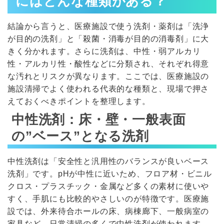
にはどんな種類がある？
結論から言うと、医療施設で使う洗剤・薬剤は「洗浄
が目的の洗剤」と「殺菌・消毒が目的の消毒剤」に大
きく分かれます。さらに洗剤は、中性・弱アルカリ
性・アルカリ性・酸性などに分類され、それぞれ得意
な汚れとリスクが異なります。ここでは、医療施設の
施設清掃でよく使われる代表的な種類と、現場で押さ
えておくべきポイントを整理します。
中性洗剤：床・壁・一般表面
の”ベース”となる洗剤
中性洗剤は「安全性と汎用性のバランスが良いベース
洗剤」です。pHが中性に近いため、フロア材・ビニル
クロス・プラスチック・金属など多くの素材に使いや
すく、手肌にも比較的やさしいのが特徴です。医療施
設では、外来待合ホールの床、病棟廊下、一般病室の
家具など、日常清掃の多くで中性洗剤が使われます。