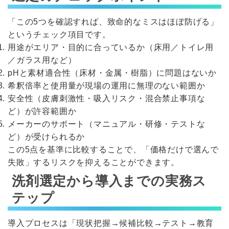
「この5つを確認すれば、致命的なミスはほぼ防げる」
というチェック項目です。
用途がエリア・目的に合っているか（床用／トイレ用
／ガラス用など）
pHと素材適合性（床材・金属・樹脂）に問題はないか
希釈倍率と使用量が現場の運用に無理のない範囲か
安全性（皮膚刺激性・吸入リスク・混合禁止事項な
ど）が許容範囲か
メーカーのサポート（マニュアル・研修・テストな
ど）が受けられるか
この5点を基準に比較することで、「価格だけで選んで
失敗」するリスクを抑えることができます。
洗剤選定から導入までの実務ス
テップ
導入プロセスは「現状把握→候補比較→テスト→教育