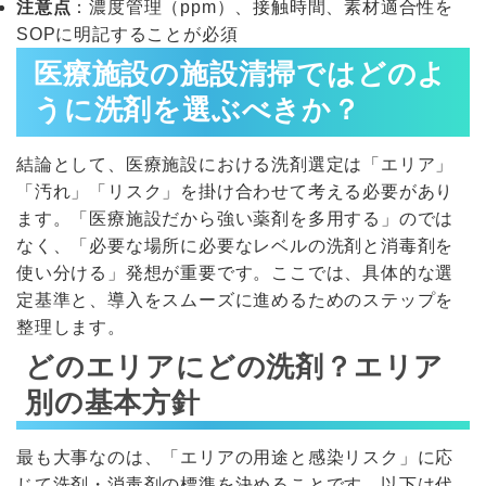
注意点
：濃度管理（ppm）、接触時間、素材適合性を
SOPに明記することが必須
医療施設の施設清掃ではどのよ
うに洗剤を選ぶべきか？
結論として、医療施設における洗剤選定は「エリア」
「汚れ」「リスク」を掛け合わせて考える必要があり
ます。「医療施設だから強い薬剤を多用する」のでは
なく、「必要な場所に必要なレベルの洗剤と消毒剤を
使い分ける」発想が重要です。ここでは、具体的な選
定基準と、導入をスムーズに進めるためのステップを
整理します。
どのエリアにどの洗剤？エリア
別の基本方針
最も大事なのは、「エリアの用途と感染リスク」に応
じて洗剤・消毒剤の標準を決めることです。以下は代