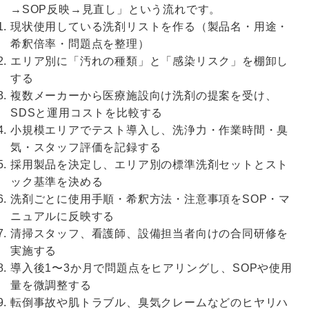
→SOP反映→見直し」という流れです。
現状使用している洗剤リストを作る（製品名・用途・
希釈倍率・問題点を整理）
エリア別に「汚れの種類」と「感染リスク」を棚卸し
する
複数メーカーから医療施設向け洗剤の提案を受け、
SDSと運用コストを比較する
小規模エリアでテスト導入し、洗浄力・作業時間・臭
気・スタッフ評価を記録する
採用製品を決定し、エリア別の標準洗剤セットとスト
ック基準を決める
洗剤ごとに使用手順・希釈方法・注意事項をSOP・マ
ニュアルに反映する
清掃スタッフ、看護師、設備担当者向けの合同研修を
実施する
導入後1〜3か月で問題点をヒアリングし、SOPや使用
量を微調整する
転倒事故や肌トラブル、臭気クレームなどのヒヤリハ