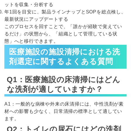
ットを収集・分析する
年1回を目安に、製品ラインナップとSOPを総点検し、
最新状況にアップデートする
このプロセスを回すことで、「誰かが経験で覚えてい
るだけ」の状態から、「組織として管理している状
態」へと移行できます。
医療施設の施設清掃における洗
剤選定に関するよくある質問
Q1：医療施設の床清掃にはどん
な洗剤が適していますか？
A1：一般的な病棟や外来の床清掃には、中性洗剤が素
材への影響も少なく、日常清掃の標準として適してい
ます。
Q2：トイレの尿石にはどの洗剤