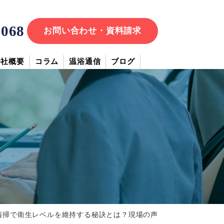
7068
お問い合わせ・資料請求
会社概要
コラム
温浴通信
ブログ
清掃で衛生レベルを維持する秘訣とは？現場の声