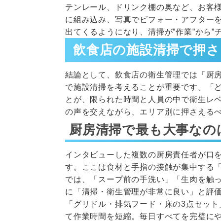
テンレール、ドリンク棚の奥など、お客
に組み込み、写真でビフォー・アフター
出てくるようになり、清掃が”作業”から
飲食店の施設清掃で押
結論として、飲食店の衛生管理では「厨
で施設清掃を考えることが重要です。「
とが、限られた時間と人員の中で衛生レ
の声を交えながら、エリア別に押さえる
厨房清掃で最も大事なの
インタビューした複数の厨房責任者が口
す。ここは食材と手指の接触が集中する
では、「スープ前の手洗い」「生肉を触
に「清掃・衛生管理が非常に良い」と評
「グリドル・排気フード・床の3点セッ
て作業時間を短縮。毎日すべてを完璧にや