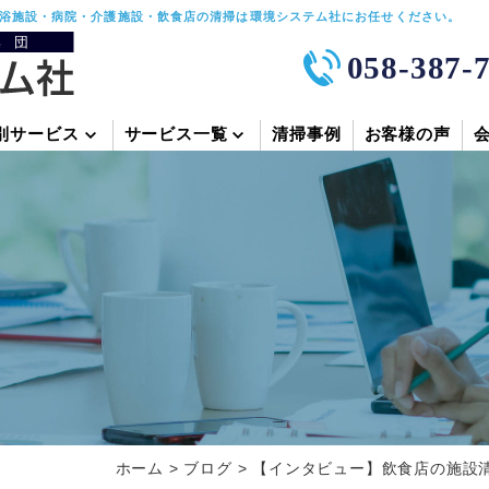
浴施設・病院・介護施設・飲食店の清掃は環境システム社にお任せください。
058-387-
別サービス
サービス一覧
清掃事例
お客様の声
ホーム
>
ブログ
>
【インタビュー】飲食店の施設