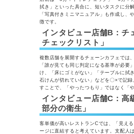
拭き」といった具合に、短いタスクに分
「写真付きミニマニュアル」も作成し、
徴です。
インタビュー店舗B：チ
チェックリスト」
複数店舗を展開するチェーンカフェでは
「誰が見ても同じ判定になる基準が必要
け、「床にゴミがない」「テーブルに拭
石けんが切れていない」などを〇×で記
すことで、「やったつもり」ではなく「
インタビュー店舗C：高
部分の衛生」
客単価が高いレストランCでは、「見え
ージに直結すると考えています。支配人は