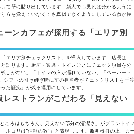
解して壁に貼り出しています。新人でも見れば分かるように
やり方を覚えていなくても真似できるようにしている点が特
ェーンカフェが採用する「エリア別
、「エリア別チェックリスト」を導入しています。店長は
」と語ります。厨房・客席・トイレごとにチェック項目を分
き残しがない」「トイレの床が濡れていない」「ペーパー・
録。シフトの引き継ぎ時に前の担当者がチェックリストを手
やった証拠」が残る運用にしています。
級レストランがこだわる「見えない
るところはもちろん、見えない部分の清潔さ」がブランドイ
「ホコリは”信頼の敵”」と表現します。照明器具の上、カ