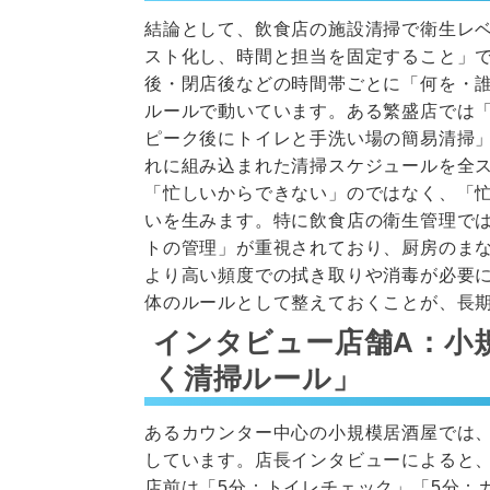
結論として、飲食店の施設清掃で衛生レ
スト化し、時間と担当を固定すること」
後・閉店後などの時間帯ごとに「何を・
ルールで動いています。ある繁盛店では「
ピーク後にトイレと手洗い場の簡易清掃
れに組み込まれた清掃スケジュールを全
「忙しいからできない」のではなく、「
いを生みます。特に飲食店の衛生管理では
トの管理」が重視されており、厨房のま
より高い頻度での拭き取りや消毒が必要
体のルールとして整えておくことが、長
インタビュー店舗A：小
く清掃ルール」
あるカウンター中心の小規模居酒屋では
しています。店長インタビューによると
店前は「5分：トイレチェック」「5分：