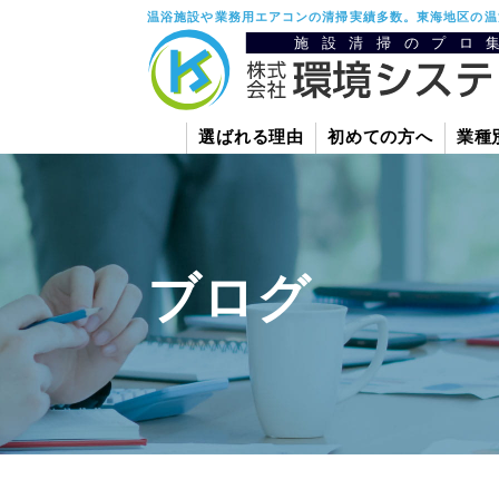
温浴施設や業務用エアコンの清掃実績多数。東海地区の温
選ばれる理由
初めての方へ
業種
ブログ