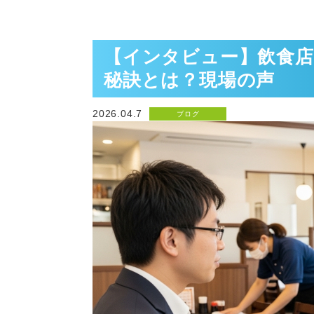
【インタビュー】飲食
秘訣とは？現場の声
2026.04.7
ブログ