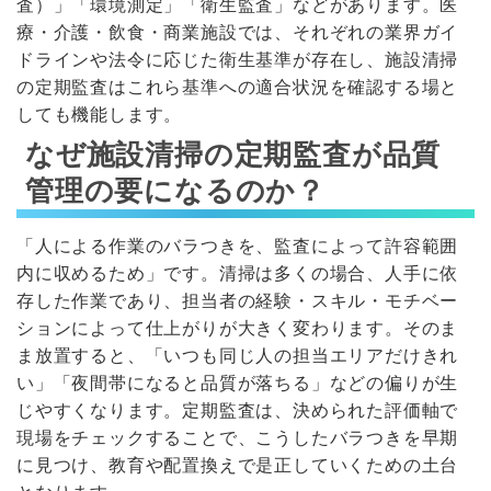
査）」「環境測定」「衛生監査」などがあります。医
療・介護・飲食・商業施設では、それぞれの業界ガイ
ドラインや法令に応じた衛生基準が存在し、施設清掃
の定期監査はこれら基準への適合状況を確認する場と
しても機能します。
なぜ施設清掃の定期監査が品質
管理の要になるのか？
「人による作業のバラつきを、監査によって許容範囲
内に収めるため」です。清掃は多くの場合、人手に依
存した作業であり、担当者の経験・スキル・モチベー
ションによって仕上がりが大きく変わります。そのま
ま放置すると、「いつも同じ人の担当エリアだけきれ
い」「夜間帯になると品質が落ちる」などの偏りが生
じやすくなります。定期監査は、決められた評価軸で
現場をチェックすることで、こうしたバラつきを早期
に見つけ、教育や配置換えで是正していくための土台