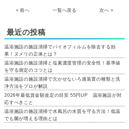
< 前へ
一覧へ戻る
次へ >
最近の投稿
温浴施設の施設清掃でバイオフィルムを除去する効
果！ヌメリの正体とは？
温浴施設の施設清掃と塩素濃度管理の安全性！基準値
を守る測定のコツとは
温浴施設の施設清掃で欠かせないろ過装置の種類と洗
浄方法をプロが解説
2026年最低賃金額改定の目安 55円UP 温浴施設が対
応すべきこと
温浴施設の施設清掃で水風呂の水質を守る方法！低温
でも菌が増える理由とは