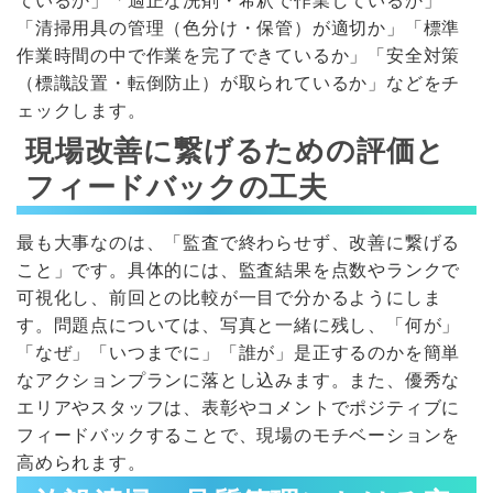
ているか」「適正な洗剤・希釈で作業しているか」
「清掃用具の管理（色分け・保管）が適切か」「標準
作業時間の中で作業を完了できているか」「安全対策
（標識設置・転倒防止）が取られているか」などをチ
ェックします。
現場改善に繋げるための評価と
フィードバックの工夫
最も大事なのは、「監査で終わらせず、改善に繋げる
こと」です。具体的には、監査結果を点数やランクで
可視化し、前回との比較が一目で分かるようにしま
す。問題点については、写真と一緒に残し、「何が」
「なぜ」「いつまでに」「誰が」是正するのかを簡単
なアクションプランに落とし込みます。また、優秀な
エリアやスタッフは、表彰やコメントでポジティブに
フィードバックすることで、現場のモチベーションを
高められます。