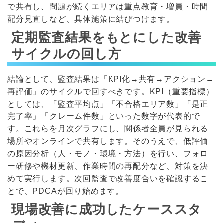
で共有し、問題が続くエリアは重点教育・増員・時間
配分見直しなど、具体施策に結びつけます。
定期監査結果をもとにした改善
サイクルの回し方
結論として、監査結果は「KPI化→共有→アクション→
再評価」のサイクルで回すべきです。KPI（重要指標）
としては、「監査平均点」「不合格エリア数」「是正
完了率」「クレーム件数」といった数字が代表的で
す。これらを月次グラフにし、関係者全員が見られる
場所やオンラインで共有します。そのうえで、低評価
の原因分析（人・モノ・環境・方法）を行い、フォロ
ー研修や機材更新、作業時間の再配分など、対策を決
めて実行します。次回監査で改善度合いを確認するこ
とで、PDCAが回り始めます。
現場改善に成功したケーススタ