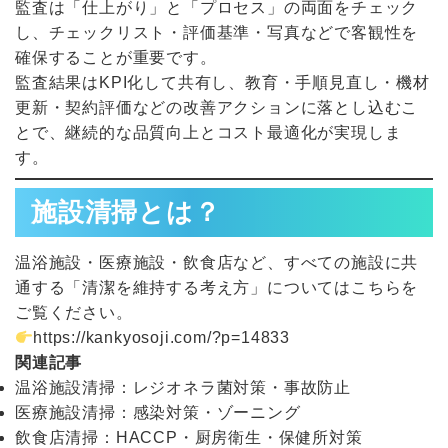
監査は「仕上がり」と「プロセス」の両面をチェック
し、チェックリスト・評価基準・写真などで客観性を
確保することが重要です。
監査結果はKPI化して共有し、教育・手順見直し・機材
更新・契約評価などの改善アクションに落とし込むこ
とで、継続的な品質向上とコスト最適化が実現しま
す。
施設清掃とは？
温浴施設・医療施設・飲食店など、すべての施設に共
通する「清潔を維持する考え方」についてはこちらを
ご覧ください。
https://kankyosoji.com/?p=14833
関連記事
温浴施設清掃：レジオネラ菌対策・事故防止
医療施設清掃：感染対策・ゾーニング
飲食店清掃：HACCP・厨房衛生・保健所対策