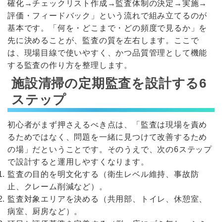
確化→チェックリスト作成→監査体制の決定→実施→
評価・フィードバック」という流れで組み立てるのが
基本です。「何を・どこまで・どの頻度で見るか」を
先に決めることが、監査の質を左右します。ここで
は、現場目線で使いやすく、かつ品質管理として機能
する監査の作り方を整理します。
施設清掃の定期監査を設計する6
ステップ
初心者がまず押さえるべき点は、「監査は現場を責め
るためではなく、問題を一緒に見つけて改善するため
の場」だということです。そのうえで、次の6ステップ
で設計すると運用しやすくなります。
監査の目的を明文化する（衛生レベル維持、事故防
止、クレーム削減など）。
監査対象エリアを決める（共用部、トイレ、休憩室、
病室、厨房など）。