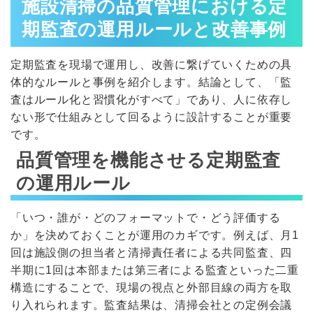
施設清掃の品質管理における定
期監査の運用ルールと改善事例
定期監査を現場で運用し、改善に繋げていくための具
体的なルールと事例を紹介します。結論として、「監
査はルール化と習慣化がすべて」であり、人に依存し
ない形で仕組みとして回るように設計することが重要
です。
品質管理を機能させる定期監査
の運用ルール
「いつ・誰が・どのフォーマットで・どう評価する
か」を決めておくことが運用のカギです。例えば、月1
回は施設側の担当者と清掃責任者による共同監査、四
半期に1回は本部または第三者による監査といった二重
構造にすることで、現場の視点と外部目線の両方を取
り入れられます。監査結果は、清掃会社との定例会議