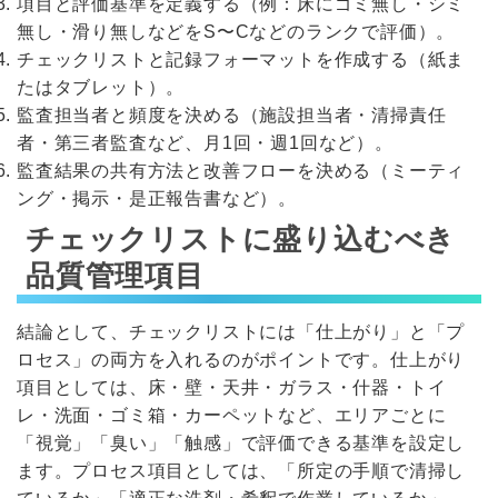
項目と評価基準を定義する（例：床にゴミ無し・シミ
無し・滑り無しなどをS〜Cなどのランクで評価）。
チェックリストと記録フォーマットを作成する（紙ま
たはタブレット）。
監査担当者と頻度を決める（施設担当者・清掃責任
者・第三者監査など、月1回・週1回など）。
監査結果の共有方法と改善フローを決める（ミーティ
ング・掲示・是正報告書など）。
チェックリストに盛り込むべき
品質管理項目
結論として、チェックリストには「仕上がり」と「プ
ロセス」の両方を入れるのがポイントです。仕上がり
項目としては、床・壁・天井・ガラス・什器・トイ
レ・洗面・ゴミ箱・カーペットなど、エリアごとに
「視覚」「臭い」「触感」で評価できる基準を設定し
ます。プロセス項目としては、「所定の手順で清掃し