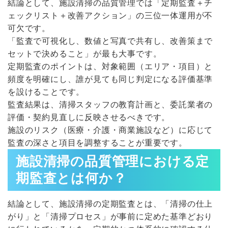
結論として、施設清掃の品質管理では「定期監査＋チ
ェックリスト＋改善アクション」の三位一体運用が不
可欠です。
「監査で可視化し、数値と写真で共有し、改善策まで
セットで決めること」が最も大事です。
定期監査のポイントは、対象範囲（エリア・項目）と
頻度を明確にし、誰が見ても同じ判定になる評価基準
を設けることです。
監査結果は、清掃スタッフの教育計画と、委託業者の
評価・契約見直しに反映させるべきです。
施設のリスク（医療・介護・商業施設など）に応じて
監査の深さと項目を調整することが重要です。
施設清掃の品質管理における定
期監査とは何か？
結論として、施設清掃の定期監査とは、「清掃の仕上
がり」と「清掃プロセス」が事前に定めた基準どおり