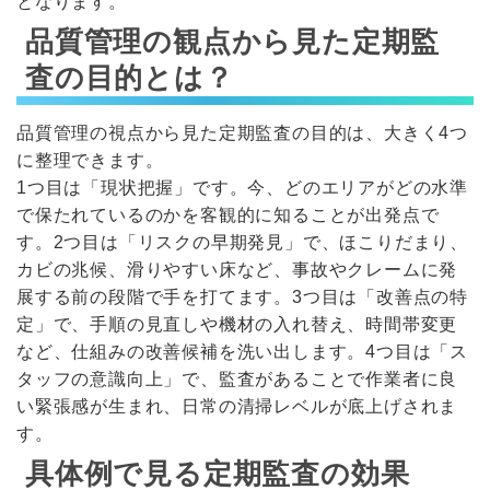
となります。
品質管理の観点から見た定期監
査の目的とは？
品質管理の視点から見た定期監査の目的は、大きく4つ
に整理できます。
1つ目は「現状把握」です。今、どのエリアがどの水準
で保たれているのかを客観的に知ることが出発点で
す。2つ目は「リスクの早期発見」で、ほこりだまり、
カビの兆候、滑りやすい床など、事故やクレームに発
展する前の段階で手を打てます。3つ目は「改善点の特
定」で、手順の見直しや機材の入れ替え、時間帯変更
など、仕組みの改善候補を洗い出します。4つ目は「ス
タッフの意識向上」で、監査があることで作業者に良
い緊張感が生まれ、日常の清掃レベルが底上げされま
す。
具体例で見る定期監査の効果