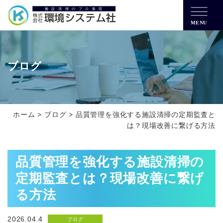
MENU
ブログ
ホーム
>
ブログ
>
品質管理を強化する施設清掃の定期監査と
は？現場改善に繋げる方法
品質管理を強化する施設清掃の
定期監査とは？現場改善に繋げ
る方法
2026.04.4
ブログ