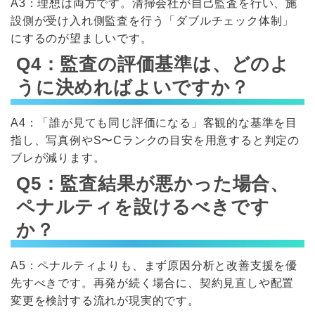
A3：理想は両方です。清掃会社が自己監査を行い、施
設側が受け入れ側監査を行う「ダブルチェック体制」
にするのが望ましいです。
Q4：監査の評価基準は、どのよ
うに決めればよいですか？
A4：「誰が見ても同じ評価になる」客観的な基準を目
指し、写真例やS〜Cランクの目安を用意すると判定の
ブレが減ります。
Q5：監査結果が悪かった場合、
ペナルティを設けるべきです
か？
A5：ペナルティよりも、まず原因分析と改善支援を優
先すべきです。再発が続く場合に、契約見直しや配置
変更を検討する流れが現実的です。