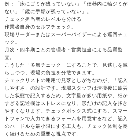
例：「床にゴミが残っていない」「便器内に輪ジミが
ない」「鏡に手垢が残っていない」。
チェック担当者のレベルを分ける
作業者自身のセルフチェック。
現場リーダーまたはスーパーバイザーによる巡回チェ
ック。
月次・四半期ごとの管理者・営業担当による品質監
査。
こうした「多層チェック」にすることで、見逃しを減
らしつつ、現場の負担を分散できます。
チェックリストの運用で見落としがちなのが、「記入
しやすさ」の設計です。現場スタッフは清掃後に疲労
した状態で記入するため、文字量が多い用紙や、細か
すぎる記述欄はストレスになり、形だけの記入を招き
やすくなります。チェックボックス式にする、スマー
トフォンで入力できるフォームを用意するなど、記入
のハードルを最小限にする工夫も、チェック体制を長
く続けるための重要な視点です。