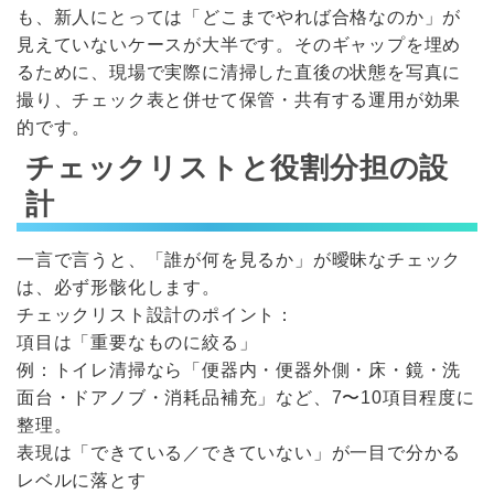
も、新人にとっては「どこまでやれば合格なのか」が
見えていないケースが大半です。そのギャップを埋め
るために、現場で実際に清掃した直後の状態を写真に
撮り、チェック表と併せて保管・共有する運用が効果
的です。
チェックリストと役割分担の設
計
一言で言うと、「誰が何を見るか」が曖昧なチェック
は、必ず形骸化します。
チェックリスト設計のポイント：
項目は「重要なものに絞る」
例：トイレ清掃なら「便器内・便器外側・床・鏡・洗
面台・ドアノブ・消耗品補充」など、7〜10項目程度に
整理。
表現は「できている／できていない」が一目で分かる
レベルに落とす