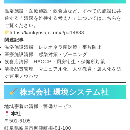
温浴施設・医療施設・飲食店など、すべての施設に共
通する「清潔を維持する考え方」についてはこちらを
ご覧ください。
https://kankyosoji.com/?p=14833
関連記事
温浴施設清掃：レジオネラ菌対策・事故防止
医療施設清掃：感染対策・ゾーニング
飲食店清掃：HACCP・厨房衛生・保健所対策
清掃品質管理：マニュアル化・人材教育・属人化を防
ぐ運用ノウハウ
株式会社 環境システム社
地域密着の清掃・警備サービス
本社
〒501-6105
岐阜県岐阜市柳津町梅松1-100