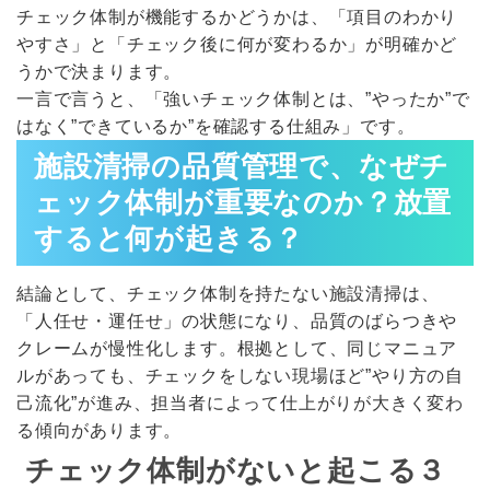
チェック体制が機能するかどうかは、「項目のわかり
やすさ」と「チェック後に何が変わるか」が明確かど
うかで決まります。
一言で言うと、「強いチェック体制とは、”やったか”で
はなく”できているか”を確認する仕組み」です。
施設清掃の品質管理で、なぜチ
ェック体制が重要なのか？放置
すると何が起きる？
結論として、チェック体制を持たない施設清掃は、
「人任せ・運任せ」の状態になり、品質のばらつきや
クレームが慢性化します。根拠として、同じマニュア
ルがあっても、チェックをしない現場ほど”やり方の自
己流化”が進み、担当者によって仕上がりが大きく変わ
る傾向があります。
チェック体制がないと起こる３