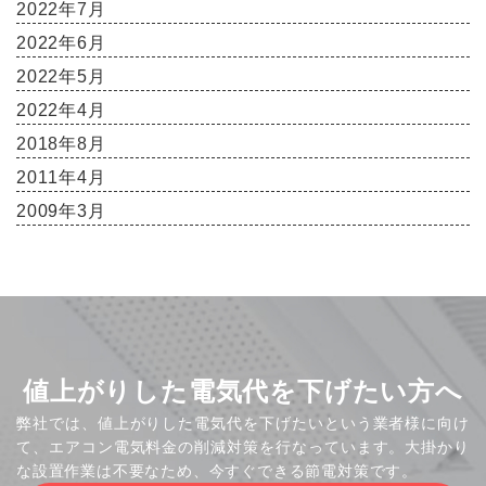
2022年7月
2022年6月
2022年5月
2022年4月
2018年8月
2011年4月
2009年3月
値上がりした電気代を下げたい方へ
弊社では、値上がりした電気代を下げたいという業者様に向け
て、エアコン電気料金の削減対策を行なっています。大掛かり
な設置作業は不要なため、今すぐできる節電対策です。