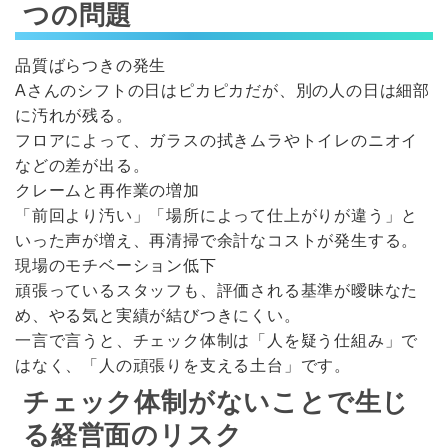
つの問題
品質ばらつきの発生
Aさんのシフトの日はピカピカだが、別の人の日は細部
に汚れが残る。
フロアによって、ガラスの拭きムラやトイレのニオイ
などの差が出る。
クレームと再作業の増加
「前回より汚い」「場所によって仕上がりが違う」と
いった声が増え、再清掃で余計なコストが発生する。
現場のモチベーション低下
頑張っているスタッフも、評価される基準が曖昧なた
め、やる気と実績が結びつきにくい。
一言で言うと、チェック体制は「人を疑う仕組み」で
はなく、「人の頑張りを支える土台」です。
チェック体制がないことで生じ
る経営面のリスク