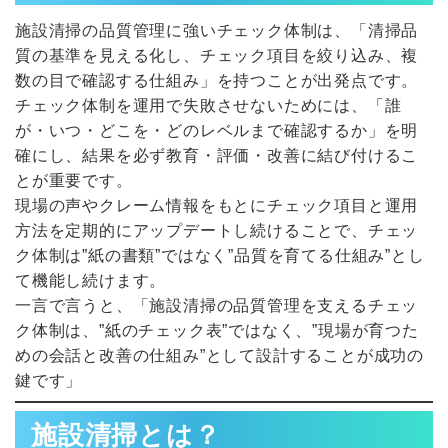
施設清掃の品質管理に強いチェック体制は、「清掃品
質の基準を見える化し、チェック項目を絞り込み、複
数の目で確認する仕組み」を持つことが出発点です。
チェック体制を運用で失敗させないためには、「誰
が・いつ・どこを・どのレベルまで確認するか」を明
確にし、結果を必ず教育・評価・改善に結び付けるこ
とが重要です。
現場の声やクレーム情報をもとにチェック項目と運用
方法を定期的にアップデートし続けることで、チェッ
ク体制は”紙の書類”ではなく”品質を育てる仕組み”とし
て機能し続けます。
一言で言うと、「施設清掃の品質管理を支えるチェッ
ク体制は、”紙のチェック表”ではなく、”現場が育つた
めの会話と改善の仕組み”として設計することが成功の
鍵です」
施設清掃とは？