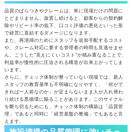
品質のばらつきやクレームは、単に現場だけの問題に
とどまりません。放置し続けると、顧客からの契約解
除やリピート率の低下、口コミ評価の悪化といった形
で経営に直結するダメージになります。
また、再清掃のためにスタッフを追加手配するコスト
や、クレーム対応に要する管理者の時間も見逃せませ
ん。こうした”見えにくいコスト”が積み重なることで、
利益率が慢性的に圧迫される構造が出来上がってしま
います。
さらに、チェック体制が整っていない現場では、新人
スタッフの教育基準も不明確になりやすく、「何がで
きれば一人前なのか」が定まらないまま人が入れ替わ
り続ける悪循環に陥ることがあります。このサイクル
を断ち切るためにも、チェック体制の構築は「品質管
理」であると同時に「経営基盤の整備」でもあると言
えます。