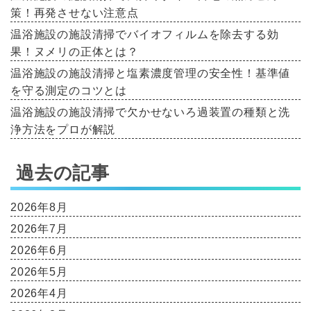
策！再発させない注意点
温浴施設の施設清掃でバイオフィルムを除去する効
果！ヌメリの正体とは？
温浴施設の施設清掃と塩素濃度管理の安全性！基準値
を守る測定のコツとは
温浴施設の施設清掃で欠かせないろ過装置の種類と洗
浄方法をプロが解説
過去の記事
2026年8月
2026年7月
2026年6月
2026年5月
2026年4月