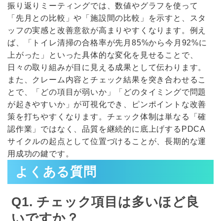
振り返りミーティングでは、数値やグラフを使って
「先月との比較」や「施設間の比較」を示すと、スタ
ッフの実感と改善意欲が高まりやすくなります。例え
ば、「トイレ清掃の合格率が先月85%から今月92%に
上がった」といった具体的な変化を見せることで、
日々の取り組みが目に見える成果として伝わります。
また、クレーム内容とチェック結果を突き合わせるこ
とで、「どの項目が弱いか」「どのタイミングで問題
が起きやすいか」が可視化でき、ピンポイントな改善
策を打ちやすくなります。チェック体制は単なる「確
認作業」ではなく、品質を継続的に底上げするPDCA
サイクルの起点として位置づけることが、長期的な運
用成功の鍵です。
よくある質問
Q1. チェック項目は多いほど良
いですか？