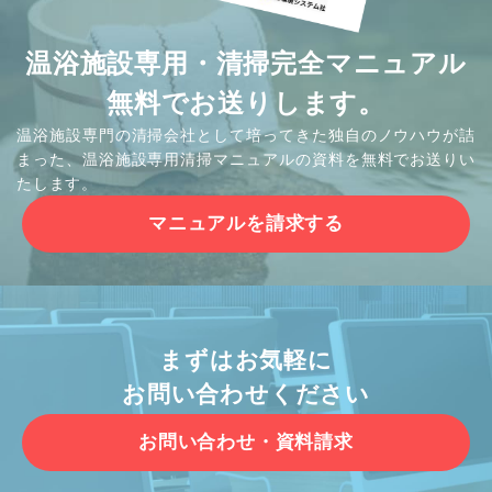
温浴施設専用・清掃完全マニュアル
無料でお送りします。
温浴施設専門の清掃会社として培ってきた独自のノウハウが詰
まった、温浴施設専用清掃マニュアルの資料を無料でお送りい
たします。
マニュアルを請求する
まずはお気軽に
お問い合わせください
お問い合わせ・資料請求