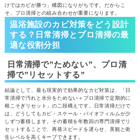
けではカビが勝つ」構図になりがちです。だからこ
そ、プロ清掃との組み合わせが重要になります。
温浴施設のカビ対策をどう設計
する？日常清掃とプロ清掃の最
適な役割分担
日常清掃で”ためない”、プロ清
掃で”リセットする”
結論として、最も現実的で効果的なカビ対策は、「日
常清掃で汚れと水分をためない＋プロ清掃で定期的に
根こそぎリセット」の二段構えです。日常清掃だけで
は、どうしてもカビ・スケール・バイオフィルムが少
しずつ蓄積します。その蓄積を年数回の専門清掃でリ
セットすることで、再発スピードを遅らせ、美観と衛
生レベルを高くキープできます。