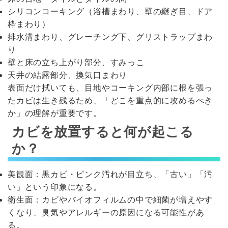
シリコンコーキング（浴槽まわり、壁の継ぎ目、ドア
枠まわり）
排水溝まわり、グレーチング下、グリストラップまわ
り
壁と床の立ち上がり部分、すみっこ
天井の結露部分、換気口まわり
表面だけ拭いても、目地やコーキング内部に根を張っ
たカビは生き残るため、「どこを重点的に攻めるべき
か」の理解が重要です。
カビを放置すると何が起こる
か？
美観面：黒カビ・ピンク汚れが目立ち、「古い」「汚
い」という印象になる。
衛生面：カビやバイオフィルムの中で細菌が増えやす
くなり、臭気やアレルギーの原因になる可能性があ
る。