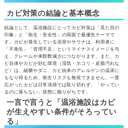
カビ対策の結論と基本概念
結論として、温浴施設にとってカビ対策は「見た目の
印象」と「衛生・安全性」の両面で最優先テーマで
す。カビが発生している浴室やサウナは、利用者に
「不衛生」「管理不足」というマイナスイメージを与
え、クレームや来館数減少につながります。また、カ
ビ自体やカビが好む環境（湿気・ホコリ・皮脂汚れな
ど）は、細菌やダニ、カビ由来のアレルゲンの温床に
もなり得るため、衛生リスクも無視できません。一度
広がったカビは日常清掃では取り切れず、「やってい
るのに落ちない」状態に陥りがちです。
一言で言うと「温浴施設はカビ
が生えやすい条件がそろってい
る」