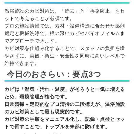
温浴施設のカビ対策は、「除去」と「再発防止」をセ
ットで考えることが必須です。
プロの施設清掃では、素材・設備構造に合わせた薬剤
選定と機械洗浄で、根の深いカビやバイオフィルムま
でアプローチできます。
カビ対策を仕組み化することで、スタッフの負担を増
やさずに、美観・衛生・安全性を同時に高いレベルで
維持できます。
今日のおさらい：要点3つ
カビは「湿気・汚れ・温度」がそろうと一気に増える
ため、環境管理が核心です。
日常清掃＋定期的なプロ清掃の二段構えが、温浴施設
のカビ対策として最も現実的です。
カビ対策の手順をマニュアル化し、記録・点検とセッ
トで回すことで、トラブルを未然に防げます。