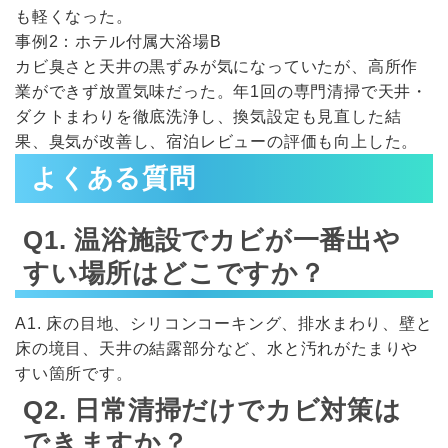
も軽くなった。
事例2：ホテル付属大浴場B
カビ臭さと天井の黒ずみが気になっていたが、高所作
業ができず放置気味だった。年1回の専門清掃で天井・
ダクトまわりを徹底洗浄し、換気設定も見直した結
果、臭気が改善し、宿泊レビューの評価も向上した。
よくある質問
Q1. 温浴施設でカビが一番出や
すい場所はどこですか？
A1. 床の目地、シリコンコーキング、排水まわり、壁と
床の境目、天井の結露部分など、水と汚れがたまりや
すい箇所です。
Q2. 日常清掃だけでカビ対策は
できますか？