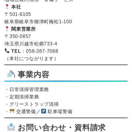
本社
〒501-6105
岐阜県岐阜市柳津町梅松1-100
関東営業所
〒350-0857
埼玉県川越市松郷733-4
TEL
：058-387-7068
（本社につながります）
事業内容
・日常清掃管理業務
・定期清掃業務
・グリーストラップ清掃
・
交通警備／
駐車場警備
お問い合わせ・資料請求