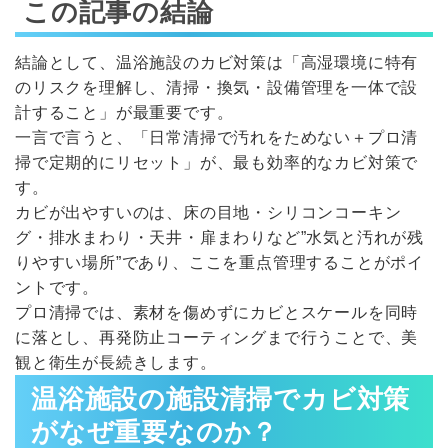
この記事の結論
結論として、温浴施設のカビ対策は「高湿環境に特有
のリスクを理解し、清掃・換気・設備管理を一体で設
計すること」が最重要です。
一言で言うと、「日常清掃で汚れをためない＋プロ清
掃で定期的にリセット」が、最も効率的なカビ対策で
す。
カビが出やすいのは、床の目地・シリコンコーキン
グ・排水まわり・天井・扉まわりなど”水気と汚れが残
りやすい場所”であり、ここを重点管理することがポイ
ントです。
プロ清掃では、素材を傷めずにカビとスケールを同時
に落とし、再発防止コーティングまで行うことで、美
観と衛生が長続きします。
温浴施設の施設清掃でカビ対策
がなぜ重要なのか？