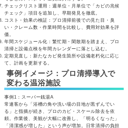
チェックリスト運用：週単位・月単位で「カビの兆候
チェック」項目を追加し、早期発見を徹底。
コスト・効果の検証：プロ清掃前後での見た目・臭
い・クレーム数・作業時間を比較し、費用対効果を評
価。
年間スケジュール化：繁忙期・閑散期を踏まえ、プロ
清掃と設備点検を年間カレンダーに落とし込む。
定期見直し：新たなカビ発生箇所や設備老朽化に応じ
て、計画を更新する。
事例イメージ：プロ清掃導入で
変わる温浴施設
事例1：スーパー銭湯A
常連客から「浴槽の角や洗い場の目地が黒ずんでい
る」と指摘が続き、プロのカビ・スケール除去を依
頼。作業後、美観が大幅に改善し、「明るくなった」
「清潔感が増した」という声が増加。日常清掃の負担