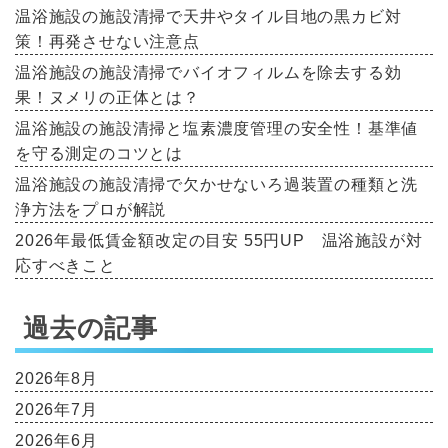
温浴施設の施設清掃で天井やタイル目地の黒カビ対
策！再発させない注意点
温浴施設の施設清掃でバイオフィルムを除去する効
果！ヌメリの正体とは？
温浴施設の施設清掃と塩素濃度管理の安全性！基準値
を守る測定のコツとは
温浴施設の施設清掃で欠かせないろ過装置の種類と洗
浄方法をプロが解説
2026年最低賃金額改定の目安 55円UP 温浴施設が対
応すべきこと
過去の記事
2026年8月
2026年7月
2026年6月