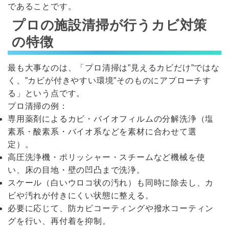
であることです。
プロの施設清掃が行うカビ対策
の特徴
最も大事なのは、「プロ清掃は”見えるカビだけ”ではな
く、”カビが付きやすい環境”そのものにアプローチす
る」という点です。
プロ清掃の例：
専用薬剤によるカビ・バイオフィルムの分解洗浄（塩
素系・酸素系・バイオ系などを素材に合わせて選
定）。
高圧洗浄機・ポリッシャー・スチームなど機械を使
い、床の目地・壁の凹凸まで洗浄。
スケール（白いウロコ状の汚れ）も同時に除去し、カ
ビや汚れが付きにくい状態に整える。
必要に応じて、防カビコーティングや撥水コーティン
グを行い、再付着を抑制。