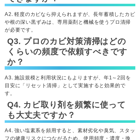
A2. 軽度のカビなら抑えられますが、長年蓄積したカビ
や根の深い黒ずみは、専用薬剤と機械を使うプロ清掃
が必要です。
Q3. プロのカビ対策清掃はどの
くらいの頻度で依頼すべきです
か？
A3. 施設規模と利用状況にもよりますが、年1～2回を
目安に「リセット清掃」として実施すると効果的で
す。
Q4. カビ取り剤を頻繁に使って
も大丈夫ですか？
A4. 強い塩素系を頻用すると、素材劣化や臭気、スタッ
フの健康リスクにつながるため、使用頻度・濃度・換