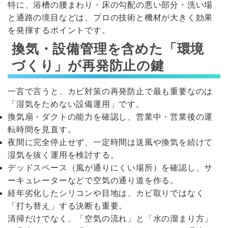
特に、浴槽の腰まわり・床の勾配の悪い部分・洗い場
と通路の境目などは、プロの技術と機材が大きく効果
を発揮するポイントです。
換気・設備管理を含めた「環境
づくり」が再発防止の鍵
一言で言うと、カビ対策の再発防止で最も重要なのは
「湿気をためない設備運用」です。
換気扇・ダクトの能力を確認し、営業中・営業後の運
転時間を見直す。
夜間に完全停止せず、一定時間は送風や換気を続けて
湿気を抜く運用を検討する。
デッドスペース（風が通りにくい場所）を確認し、サ
ーキュレーターなどで空気の通り道を作る。
経年劣化したシリコンや目地は、カビ取りではなく
「打ち替え」する決断も重要。
清掃だけでなく、「空気の流れ」と「水の溜まり方」