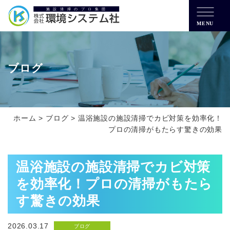
MENU
ブログ
ホーム
>
ブログ
>
温浴施設の施設清掃でカビ対策を効率化！
プロの清掃がもたらす驚きの効果
温浴施設の施設清掃でカビ対策
を効率化！プロの清掃がもたら
す驚きの効果
2026.03.17
ブログ