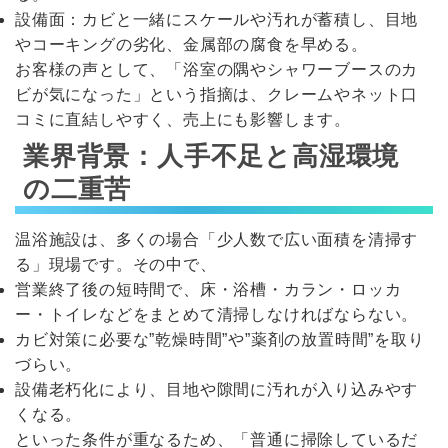
設備面：カビと一緒にスケールや汚れが蓄積し、目地
やコーキングの劣化、金属部の腐食を早める。
お客様の声として、「浴室の隅やシャワーブースのカ
ビが気になった」という指摘は、クレームやネット口
コミに直結しやすく、売上にも影響します。
業界背景：人手不足と高湿環境
の二重苦
温浴施設は、多くの場合「少人数で広い面積を清掃す
る」現場です。その中で、
営業終了後の短時間で、床・浴槽・カラン・ロッカ
ー・トイレなどをまとめて清掃しなければならない。
カビ対策に必要な”乾燥時間”や”薬剤の放置時間”を取り
づらい。
設備老朽化により、目地や隙間に汚れが入り込みやす
くなる。
といった条件が重なるため、「普通に掃除しているだ