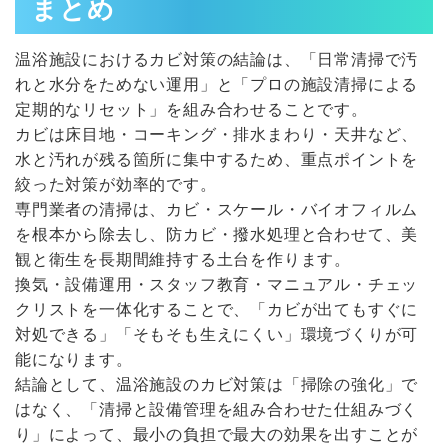
まとめ
温浴施設におけるカビ対策の結論は、「日常清掃で汚
れと水分をためない運用」と「プロの施設清掃による
定期的なリセット」を組み合わせることです。
カビは床目地・コーキング・排水まわり・天井など、
水と汚れが残る箇所に集中するため、重点ポイントを
絞った対策が効率的です。
専門業者の清掃は、カビ・スケール・バイオフィルム
を根本から除去し、防カビ・撥水処理と合わせて、美
観と衛生を長期間維持する土台を作ります。
換気・設備運用・スタッフ教育・マニュアル・チェッ
クリストを一体化することで、「カビが出てもすぐに
対処できる」「そもそも生えにくい」環境づくりが可
能になります。
結論として、温浴施設のカビ対策は「掃除の強化」で
はなく、「清掃と設備管理を組み合わせた仕組みづく
り」によって、最小の負担で最大の効果を出すことが