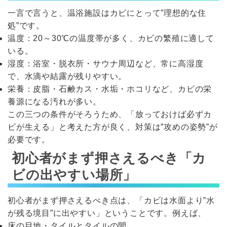
一言で言うと、温浴施設はカビにとって”理想的な住
処”です。
温度：20～30℃の温度帯が多く、カビの繁殖に適して
いる。
湿度：浴室・脱衣所・サウナ周辺など、常に高湿度
で、水滴や結露が残りやすい。
栄養：皮脂・石鹸カス・水垢・ホコリなど、カビの栄
養源になる汚れが多い。
この三つの条件がそろうため、「放っておけば必ずカ
ビが生える」と考えた方が良く、対策は”攻めの姿勢”が
必要です。
初心者がまず押さえるべき「カ
ビの出やすい場所」
初心者がまず押さえるべき点は、「カビは水面より”水
が残る境目”に出やすい」ということです。例えば、
床の目地・タイルとタイルの間