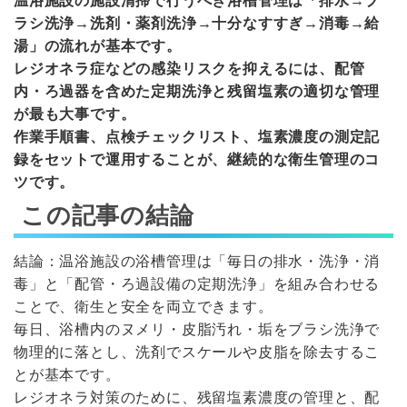
温浴施設の施設清掃で行うべき浴槽管理は「排水→ブ
ラシ洗浄→洗剤・薬剤洗浄→十分なすすぎ→消毒→給
湯」の流れが基本です。
レジオネラ症などの感染リスクを抑えるには、配管
内・ろ過器を含めた定期洗浄と残留塩素の適切な管理
が最も大事です。
作業手順書、点検チェックリスト、塩素濃度の測定記
録をセットで運用することが、継続的な衛生管理のコ
ツです。
この記事の結論
結論：温浴施設の浴槽管理は「毎日の排水・洗浄・消
毒」と「配管・ろ過設備の定期洗浄」を組み合わせる
ことで、衛生と安全を両立できます。
毎日、浴槽内のヌメリ・皮脂汚れ・垢をブラシ洗浄で
物理的に落とし、洗剤でスケールや皮脂を除去するこ
とが基本です。
レジオネラ対策のために、残留塩素濃度の管理と、配