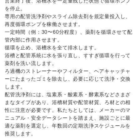
営業終了後、浴槽水を一定量残した状態で循環ポンプ
を停止。
専用の配管洗浄剤やスライム除去剤を規定量投入し、
再度循環ポンプを稼働させます。
一定時間（例：30〜60分程度）、薬剤を循環させて配
管内部に作用させます。
循環を止め、浴槽水を全て排水します。
浴槽と配管系統に水を張り直し、すすぎ循環を行って
薬剤を洗い流します。
ろ過機のストレーナーやフィルター、ヘアキャッチャ
ーにたまったゴミを除去し、必要に応じて洗浄・交換
します。
配管洗浄剤には、塩素系・酸素系・酵素系などさまざ
まなタイプがあり、浴槽材質や配管材質、ろ材との相
性に注意が必要です。私たちとしては、メーカーのマ
ニュアル・安全データシートを踏まえ、施設ごとに最
適な薬剤を選定し、年数回の定期洗浄スケジュールを
推奨します。