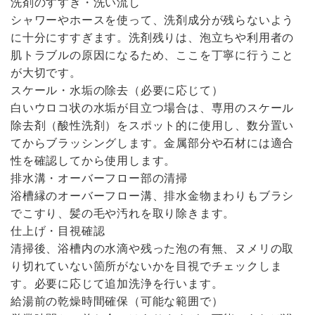
洗剤のすすぎ・洗い流し
シャワーやホースを使って、洗剤成分が残らないよう
に十分にすすぎます。洗剤残りは、泡立ちや利用者の
肌トラブルの原因になるため、ここを丁寧に行うこと
が大切です。
スケール・水垢の除去（必要に応じて）
白いウロコ状の水垢が目立つ場合は、専用のスケール
除去剤（酸性洗剤）をスポット的に使用し、数分置い
てからブラッシングします。金属部分や石材には適合
性を確認してから使用します。
排水溝・オーバーフロー部の清掃
浴槽縁のオーバーフロー溝、排水金物まわりもブラシ
でこすり、髪の毛や汚れを取り除きます。
仕上げ・目視確認
清掃後、浴槽内の水滴や残った泡の有無、ヌメリの取
り切れていない箇所がないかを目視でチェックしま
す。必要に応じて追加洗浄を行います。
給湯前の乾燥時間確保（可能な範囲で）