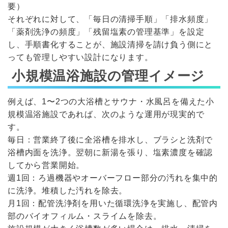
要）
それぞれに対して、「毎日の清掃手順」「排水頻度」
「薬剤洗浄の頻度」「残留塩素の管理基準」を設定
し、手順書化することが、施設清掃を請け負う側にと
っても管理しやすい設計になります。
小規模温浴施設の管理イメージ
例えば、1〜2つの大浴槽とサウナ・水風呂を備えた小
規模温浴施設であれば、次のような運用が現実的で
す。
毎日：営業終了後に全浴槽を排水し、ブラシと洗剤で
浴槽内面を洗浄。翌朝に新湯を張り、塩素濃度を確認
してから営業開始。
週1回：ろ過機器やオーバーフロー部分の汚れを集中的
に洗浄。堆積した汚れを除去。
月1回：配管洗浄剤を用いた循環洗浄を実施し、配管内
部のバイオフィルム・スライムを除去。