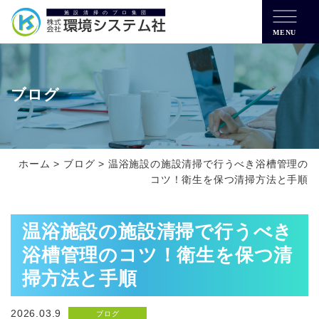
MENU
ブログ
ホーム
>
ブログ
>
温浴施設の施設清掃で行うべき浴槽管理の
コツ！衛生を保つ清掃方法と手順
温浴施設の施設清掃で行うべき
浴槽管理のコツ！衛生を保つ清
掃方法と手順
2026.03.9
ブログ