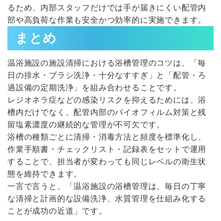
るため、内部スタッフだけでは手が届きにくい配管内
部や高負荷な作業も安全かつ効率的に実施できます。
まとめ
温浴施設の施設清掃における浴槽管理のコツは、「毎
日の排水・ブラシ洗浄・十分なすすぎ」と「配管・ろ
過設備の定期洗浄」を組み合わせることです。
レジオネラ症などの感染リスクを抑えるためには、浴
槽内だけでなく、配管内部のバイオフィルム対策と残
留塩素濃度の継続的な管理が不可欠です。
浴槽の種類ごとに清掃・消毒方法と頻度を標準化し、
作業手順書・チェックリスト・記録表をセットで運用
することで、担当者が変わっても同じレベルの衛生状
態を維持できます。
一言で言うと、「温浴施設の浴槽管理は、毎日の丁寧
な清掃と計画的な設備洗浄、水質管理を仕組み化する
ことが成功の近道」です。