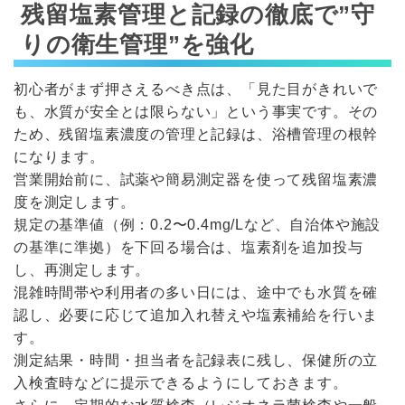
残留塩素管理と記録の徹底で”守
りの衛生管理”を強化
初心者がまず押さえるべき点は、「見た目がきれいで
も、水質が安全とは限らない」という事実です。その
ため、残留塩素濃度の管理と記録は、浴槽管理の根幹
になります。
営業開始前に、試薬や簡易測定器を使って残留塩素濃
度を測定します。
規定の基準値（例：0.2〜0.4mg/Lなど、自治体や施設
の基準に準拠）を下回る場合は、塩素剤を追加投与
し、再測定します。
混雑時間帯や利用者の多い日には、途中でも水質を確
認し、必要に応じて追加入れ替えや塩素補給を行いま
す。
測定結果・時間・担当者を記録表に残し、保健所の立
入検査時などに提示できるようにしておきます。