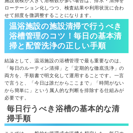
施設規模が大きく浴槽数が多い場合は、排水・清掃を
ローテーション化しつつ、検査結果や利用状況に合わ
せて頻度を微調整することになります。
温浴施設の施設清掃で行うべき
浴槽管理のコツ！毎日の基本清
掃と配管洗浄の正しい手順
結論として、温浴施設の浴槽管理で最も重要なのは、
「毎日のルーティン清掃」と「定期的な徹底洗浄」の
両方を、手順書で明文化して運用することです。一言
で言うと、「今日は誰だからここまで」「時間がない
から簡単に」という属人的な判断を排除する仕組みが
必要です。
毎日行うべき浴槽の基本的な清
掃手順