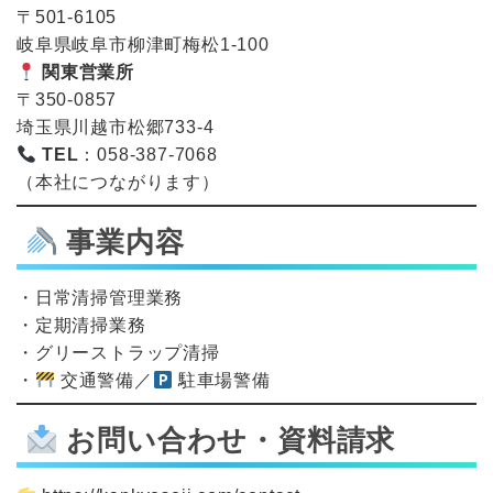
〒501-6105
岐阜県岐阜市柳津町梅松1-100
関東営業所
〒350-0857
埼玉県川越市松郷733-4
TEL
：058-387-7068
（本社につながります）
事業内容
・日常清掃管理業務
・定期清掃業務
・グリーストラップ清掃
・
交通警備／
駐車場警備
お問い合わせ・資料請求