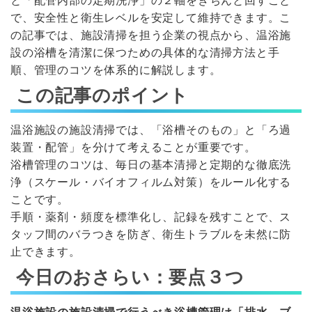
と「配管内部の定期洗浄」の２軸をきちんと回すこと
で、安全性と衛生レベルを安定して維持できます。こ
の記事では、施設清掃を担う企業の視点から、温浴施
設の浴槽を清潔に保つための具体的な清掃方法と手
順、管理のコツを体系的に解説します。
この記事のポイント
温浴施設の施設清掃では、「浴槽そのもの」と「ろ過
装置・配管」を分けて考えることが重要です。
浴槽管理のコツは、毎日の基本清掃と定期的な徹底洗
浄（スケール・バイオフィルム対策）をルール化する
ことです。
手順・薬剤・頻度を標準化し、記録を残すことで、ス
タッフ間のバラつきを防ぎ、衛生トラブルを未然に防
止できます。
今日のおさらい：要点３つ