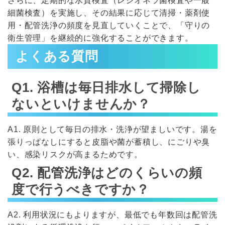
さらに、定期的な水質検査（レジオネラ菌検査や一般
細菌検査）を実施し、その結果に応じて清掃・薬剤使
用・配管洗浄の頻度を見直していくことで、「守りの
衛生管理」を継続的に強化することができます。
よくある質問
Q1. 浴槽は毎日排水して掃除し
ないといけませんか？
A1. 原則として毎日の排水・洗浄が望ましいです。湯を
張りっぱなしにすると皮脂や菌が蓄積し、にごりや臭
い、感染リスクが高まるためです。
Q2. 配管洗浄はどのくらいの頻
度で行うべきですか？
A2. 利用状況にもよりますが、最低でも年数回は配管洗