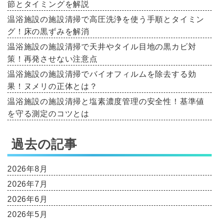
節とタイミングを解説
温浴施設の施設清掃で高圧洗浄を使う手順とタイミン
グ！床の黒ずみを解消
温浴施設の施設清掃で天井やタイル目地の黒カビ対
策！再発させない注意点
温浴施設の施設清掃でバイオフィルムを除去する効
果！ヌメリの正体とは？
温浴施設の施設清掃と塩素濃度管理の安全性！基準値
を守る測定のコツとは
過去の記事
2026年8月
2026年7月
2026年6月
2026年5月