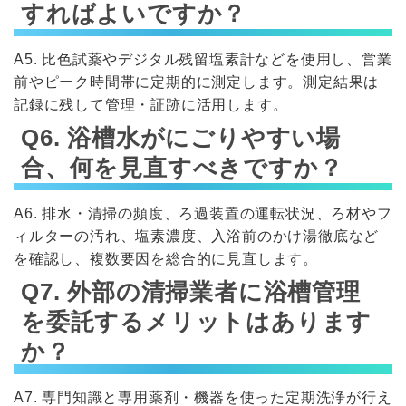
すればよいですか？
A5. 比色試薬やデジタル残留塩素計などを使用し、営業
前やピーク時間帯に定期的に測定します。測定結果は
記録に残して管理・証跡に活用します。
Q6. 浴槽水がにごりやすい場
合、何を見直すべきですか？
A6. 排水・清掃の頻度、ろ過装置の運転状況、ろ材やフ
ィルターの汚れ、塩素濃度、入浴前のかけ湯徹底など
を確認し、複数要因を総合的に見直します。
Q7. 外部の清掃業者に浴槽管理
を委託するメリットはあります
か？
A7. 専門知識と専用薬剤・機器を使った定期洗浄が行え