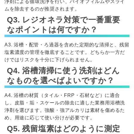
浄剤による循環洗浄を行い、バイオフィルムやスライ
ムを除去するのが推奨されます。
Q3. レジオネラ対策で一番重要
なポイントは何ですか？
A3. 浴槽・配管・ろ過器を含めた定期的な清掃と、残留
塩素濃度の管理を徹底することです。どちらか一方だ
けではリスクを十分に下げられません。
Q4. 浴槽清掃に使う洗剤はどん
なものを選べばよいですか？
A4. 浴槽の材質（タイル・FRP・石材など）に適合
し、皮脂・垢・スケールの除去に適した業務用浴槽洗
浄剤を選びます。強酸・強アルカリは素材を傷めるた
め、用途に応じて使い分けが必要です。
Q5. 残留塩素はどのように測定