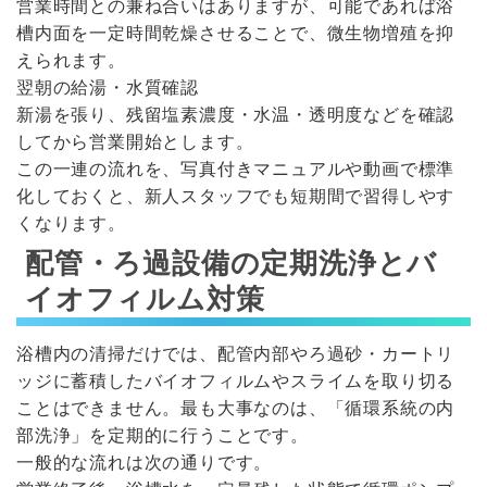
営業時間との兼ね合いはありますが、可能であれば浴
槽内面を一定時間乾燥させることで、微生物増殖を抑
えられます。
翌朝の給湯・水質確認
新湯を張り、残留塩素濃度・水温・透明度などを確認
してから営業開始とします。
この一連の流れを、写真付きマニュアルや動画で標準
化しておくと、新人スタッフでも短期間で習得しやす
くなります。
配管・ろ過設備の定期洗浄とバ
イオフィルム対策
浴槽内の清掃だけでは、配管内部やろ過砂・カートリ
ッジに蓄積したバイオフィルムやスライムを取り切る
ことはできません。最も大事なのは、「循環系統の内
部洗浄」を定期的に行うことです。
一般的な流れは次の通りです。