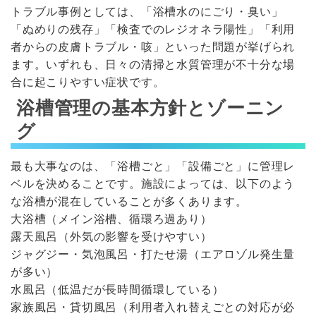
トラブル事例としては、「浴槽水のにごり・臭い」
「ぬめりの残存」「検査でのレジオネラ陽性」「利用
者からの皮膚トラブル・咳」といった問題が挙げられ
ます。いずれも、日々の清掃と水質管理が不十分な場
合に起こりやすい症状です。
浴槽管理の基本方針とゾーニン
グ
最も大事なのは、「浴槽ごと」「設備ごと」に管理レ
ベルを決めることです。施設によっては、以下のよう
な浴槽が混在していることが多くあります。
大浴槽（メイン浴槽、循環ろ過あり）
露天風呂（外気の影響を受けやすい）
ジャグジー・気泡風呂・打たせ湯（エアロゾル発生量
が多い）
水風呂（低温だが長時間循環している）
家族風呂・貸切風呂（利用者入れ替えごとの対応が必