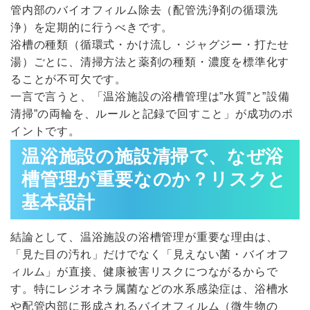
管内部のバイオフィルム除去（配管洗浄剤の循環洗
浄）を定期的に行うべきです。
浴槽の種類（循環式・かけ流し・ジャグジー・打たせ
湯）ごとに、清掃方法と薬剤の種類・濃度を標準化す
ることが不可欠です。
一言で言うと、「温浴施設の浴槽管理は”水質”と”設備
清掃”の両輪を、ルールと記録で回すこと」が成功のポ
イントです。
温浴施設の施設清掃で、なぜ浴
槽管理が重要なのか？リスクと
基本設計
結論として、温浴施設の浴槽管理が重要な理由は、
「見た目の汚れ」だけでなく「見えない菌・バイオフ
ィルム」が直接、健康被害リスクにつながるからで
す。特にレジオネラ属菌などの水系感染症は、浴槽水
や配管内部に形成されるバイオフィルム（微生物の