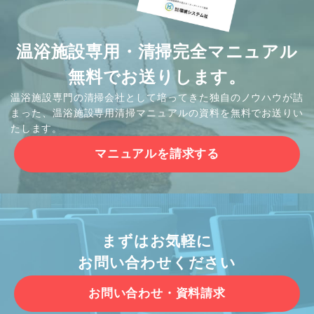
温浴施設専用・清掃完全マニュアル
無料でお送りします。
温浴施設専門の清掃会社として培ってきた独自のノウハウが詰
まった、温浴施設専用清掃マニュアルの資料を無料でお送りい
たします。
マニュアルを請求する
まずはお気軽に
お問い合わせください
お問い合わせ・資料請求