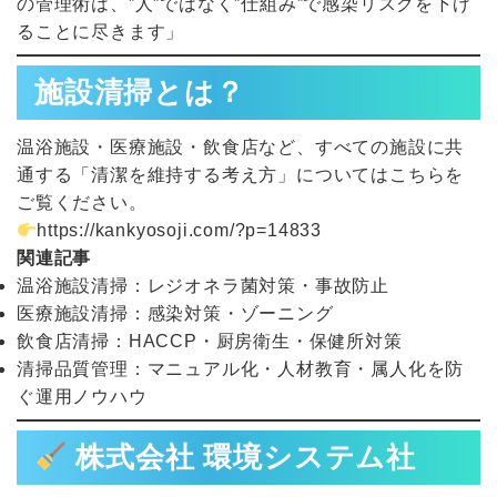
の管理術は、”人”ではなく”仕組み”で感染リスクを下げ
ることに尽きます」
施設清掃とは？
温浴施設・医療施設・飲食店など、すべての施設に共
通する「清潔を維持する考え方」についてはこちらを
ご覧ください。
https://kankyosoji.com/?p=14833
関連記事
温浴施設清掃：レジオネラ菌対策・事故防止
医療施設清掃：感染対策・ゾーニング
飲食店清掃：HACCP・厨房衛生・保健所対策
清掃品質管理：マニュアル化・人材教育・属人化を防
ぐ運用ノウハウ
株式会社 環境システム社