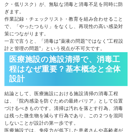
ク・低リスク）が、無駄な消毒と消毒不足を同時に防
ぎます。
作業記録・チェックリスト・教育を組み合わせること
で、「やったつもり」をなくし、再現性の高い感染対
策につながります。
一言で言うと、「消毒は”薬液の問題”ではなく”工程設
計と管理の問題”」という視点が不可欠です。
医療施設の施設清掃で、消毒工
程はなぜ重要？基本概念と全体
設計
結論として、医療施設における施設清掃の消毒工程
は、「院内感染を防ぐための最終バリア」として位置
づけるべきものです。清掃は汚れを落とす行為、消毒
は残った微生物を減らす行為であり、この２つを混同
しないことが設計の第一歩です。
医療施設では、免疫力が低下した患者さんや高齢者が