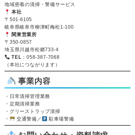
地域密着の清掃・警備サービス
本社
〒501-6105
岐阜県岐阜市柳津町梅松1-100
関東営業所
〒350-0857
埼玉県川越市松郷733-4
TEL
：058-387-7068
（本社につながります）
事業内容
・日常清掃管理業務
・定期清掃業務
・グリーストラップ清掃
・
交通警備／
駐車場警備