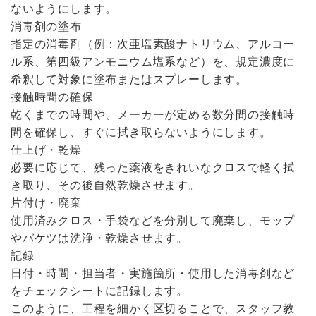
ないようにします。
消毒剤の塗布
指定の消毒剤（例：次亜塩素酸ナトリウム、アルコー
ル系、第四級アンモニウム塩系など）を、規定濃度に
希釈して対象に塗布またはスプレーします。
接触時間の確保
乾くまでの時間や、メーカーが定める数分間の接触時
間を確保し、すぐに拭き取らないようにします。
仕上げ・乾燥
必要に応じて、残った薬液をきれいなクロスで軽く拭
き取り、その後自然乾燥させます。
片付け・廃棄
使用済みクロス・手袋などを分別して廃棄し、モップ
やバケツは洗浄・乾燥させます。
記録
日付・時間・担当者・実施箇所・使用した消毒剤など
をチェックシートに記録します。
このように、工程を細かく区切ることで、スタッフ教