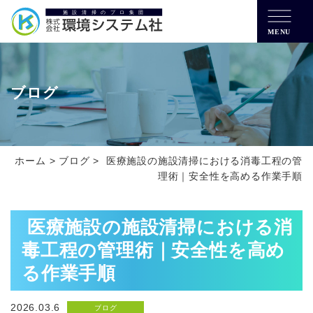
MENU
ブログ
ホーム
>
ブログ
>
医療施設の施設清掃における消毒工程の管
理術｜安全性を高める作業手順
医療施設の施設清掃における消
毒工程の管理術｜安全性を高め
る作業手順
2026.03.6
ブログ