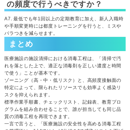
の頻度で行うべきですか？
A7. 最低でも年1回以上の定期教育に加え、新人入職時
や手順変更時には都度トレーニングを行うと、ミスや
バラつきを減らせます。
まとめ
医療施設の施設清掃における消毒工程は、「清掃で汚
れを落とした上で、適正な消毒剤を正しい濃度と時間
で使う」ことが基本です。
ゾーニング（高・中・低リスク）と、高頻度接触面の
特定によって、限られたリソースでも効率よく感染リ
スクを抑えられます。
標準作業手順書、チェックリスト、記録表、教育プロ
グラムを組み合わせることで、誰が担当しても同じ品
質の消毒工程を再現できます。
一言で言うと、「医療施設の安全性を高める消毒工程