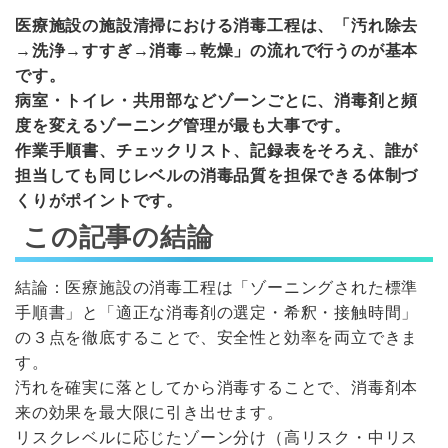
医療施設の施設清掃における消毒工程は、「汚れ除去
→洗浄→すすぎ→消毒→乾燥」の流れで行うのが基本
です。
病室・トイレ・共用部などゾーンごとに、消毒剤と頻
度を変えるゾーニング管理が最も大事です。
作業手順書、チェックリスト、記録表をそろえ、誰が
担当しても同じレベルの消毒品質を担保できる体制づ
くりがポイントです。
この記事の結論
結論：医療施設の消毒工程は「ゾーニングされた標準
手順書」と「適正な消毒剤の選定・希釈・接触時間」
の３点を徹底することで、安全性と効率を両立できま
す。
汚れを確実に落としてから消毒することで、消毒剤本
来の効果を最大限に引き出せます。
リスクレベルに応じたゾーン分け（高リスク・中リス