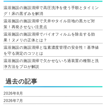
温浴施設の施設清掃で高圧洗浄を使う手順とタイミン
グ！床の黒ずみを解消
温浴施設の施設清掃で天井やタイル目地の黒カビ対
策！再発させない注意点
温浴施設の施設清掃でバイオフィルムを除去する効
果！ヌメリの正体とは？
温浴施設の施設清掃と塩素濃度管理の安全性！基準値
を守る測定のコツとは
温浴施設の施設清掃で欠かせないろ過装置の種類と洗
浄方法をプロが解説
過去の記事
2026年8月
2026年7月