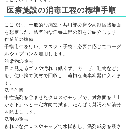
医療施設の消毒工程の標準手順
ここでは、一般的な病室・共用部の床や高頻度接触面
を想定した、標準的な消毒工程の例をご紹介します。
作業前の準備
手指衛生を行い、マスク・手袋・必要に応じてゴーグ
ルやエプロンを着用します。
汚染物の除去
目に見えるゴミや汚れ（紙くず、ガーゼ、吐物など）
を、使い捨て資材で回収し、適切な廃棄容器に入れま
す。
洗浄作業
中性洗剤を含ませたクロスやモップで、対象面を「上
から下」へと一定方向で拭き、たんぱく質汚れや油分
を除去します。
洗剤の除去
きれいなクロスやモップで水拭きし、洗剤成分を残さ