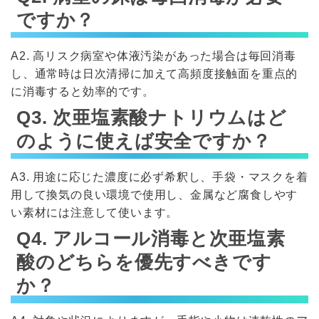
ですか？
A2. 高リスク病室や体液汚染があった場合は毎回消毒
し、通常時は日次清掃に加えて高頻度接触面を重点的
に消毒すると効率的です。
Q3. 次亜塩素酸ナトリウムはど
のように使えば安全ですか？
A3. 用途に応じた濃度に必ず希釈し、手袋・マスクを着
用して換気の良い環境で使用し、金属など腐食しやす
い素材には注意して使います。
Q4. アルコール消毒と次亜塩素
酸のどちらを優先すべきです
か？