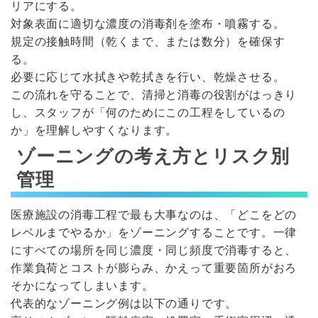
リアにする。
対象表面に適切な濃度の消毒剤を塗布・噴霧する。
規定の接触時間（乾くまで、または数分）を確保す
る。
必要に応じて水拭きや乾拭きを行い、乾燥させる。
この流れを守ることで、清掃と消毒の役割がはっきり
し、スタッフが「何のためにこの工程をしているの
か」を理解しやすくなります。
ゾーニングの考え方とリスク別
管理
医療施設の消毒工程で最も大事なのは、「どこをどの
レベルまでやるか」をゾーニングすることです。一律
にすべての場所を同じ濃度・同じ頻度で消毒すると、
作業負荷とコストが膨らみ、かえって重要箇所がおろ
そかになってしまいます。
代表的なゾーニング例は以下の通りです。