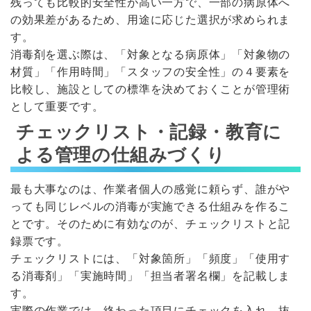
残っても比較的安全性が高い一方で、一部の病原体へ
の効果差があるため、用途に応じた選択が求められま
す。
消毒剤を選ぶ際は、「対象となる病原体」「対象物の
材質」「作用時間」「スタッフの安全性」の４要素を
比較し、施設としての標準を決めておくことが管理術
として重要です。
チェックリスト・記録・教育に
よる管理の仕組みづくり
最も大事なのは、作業者個人の感覚に頼らず、誰がや
っても同じレベルの消毒が実施できる仕組みを作るこ
とです。そのために有効なのが、チェックリストと記
録票です。
チェックリストには、「対象箇所」「頻度」「使用す
る消毒剤」「実施時間」「担当者署名欄」を記載しま
す。
実際の作業では、終わった項目にチェックを入れ、抜