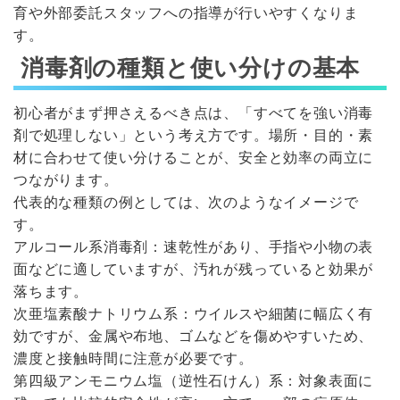
育や外部委託スタッフへの指導が行いやすくなりま
す。
消毒剤の種類と使い分けの基本
初心者がまず押さえるべき点は、「すべてを強い消毒
剤で処理しない」という考え方です。場所・目的・素
材に合わせて使い分けることが、安全と効率の両立に
つながります。
代表的な種類の例としては、次のようなイメージで
す。
アルコール系消毒剤：速乾性があり、手指や小物の表
面などに適していますが、汚れが残っていると効果が
落ちます。
次亜塩素酸ナトリウム系：ウイルスや細菌に幅広く有
効ですが、金属や布地、ゴムなどを傷めやすいため、
濃度と接触時間に注意が必要です。
第四級アンモニウム塩（逆性石けん）系：対象表面に