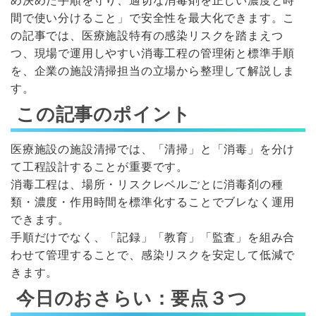
め決めた手順を守り、適切な消毒剤を正しい濃度と時
間で使い分けること」で安全性を最大化できます。こ
の記事では、医療施設特有の感染リスクを踏まえつ
つ、現場で運用しやすい消毒工程の管理術と標準手順
を、企業の施設清掃担当の立場から整理して解説しま
す。
この記事のポイント
医療施設の施設清掃では、「清掃」と「消毒」を分け
て工程設計することが重要です。
消毒工程は、場所・リスクレベルごとに消毒剤の種
類・濃度・作用時間を標準化することでブレなく運用
できます。
手順だけでなく、「記録」「教育」「監査」を組み合
わせて管理することで、感染リスクを安定して低減で
きます。
今日のおさらい：要点３つ