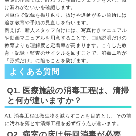
け漏れがないかを確認します。
月単位で記録を振り返り、抜けや遅延が多い箇所には
追加教育や手順の見直しを行います。
例えば、新人スタッフ向けには、写真付きマニュアル
や動画マニュアルを用意することで、口頭説明だけの
教育よりも理解度と定着率が高まります。こうした教
育・記録・監査のサイクルを回すことで、消毒工程が
「形式だけ」に陥ることを防げます。
よくある質問
Q1. 医療施設の消毒工程は、清掃
と何が違いますか？
A1. 消毒工程は微生物を減らすことを目的とし、その前
に汚れを落とす清掃工程を必ず行う点が違います。
Q2. 病室の床は毎回消毒が必要