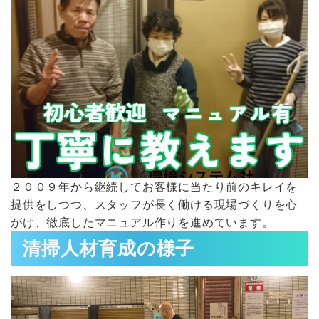
２００９年から継続してお客様に当たり前のキレイを
提供をしつつ、スタッフが長く働ける現場づくりを心
がけ、徹底したマニュアル作りを進めています。
清掃人材育成の様子