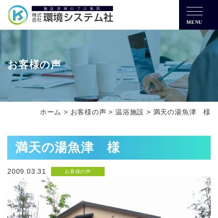
MENU
お客様の声
ホーム
>
お客様の声
>
温浴施設
>
満天の湯魚津 様
満天の湯魚津 様
2009.03.31
お客様の声