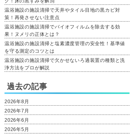
グ！床の黒ずみを解消
温浴施設の施設清掃で天井やタイル目地の黒カビ対
策！再発させない注意点
温浴施設の施設清掃でバイオフィルムを除去する効
果！ヌメリの正体とは？
温浴施設の施設清掃と塩素濃度管理の安全性！基準値
を守る測定のコツとは
温浴施設の施設清掃で欠かせないろ過装置の種類と洗
浄方法をプロが解説
過去の記事
2026年8月
2026年7月
2026年6月
2026年5月