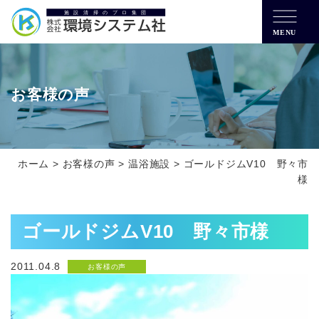
MENU
お客様の声
ホーム
>
お客様の声
>
温浴施設
>
ゴールドジムV10 野々市
様
ゴールドジムV10 野々市様
2011.04.8
お客様の声