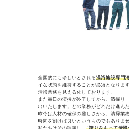
全国的にも珍しいとされる
温浴施設専門
イな状態を維持することが必須となりま
清掃業務を見える化しております。
また毎日の清掃が終了してから、清掃リ
出いたします。どの業務がどれだけ進ん
昨今は人材の確保の難しさから、清掃業
時間を割けば良いというものでもありま
私たちはその課題に、
“誇りをもって清掃