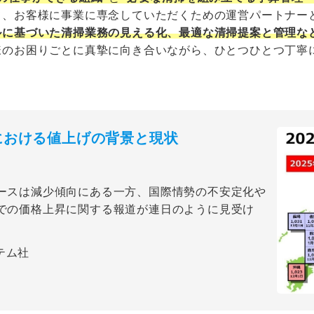
て、お客様に事業に専念していただくための運営パートナー
ルに基づいた清掃業務の見える化、最適な清掃提案と管理な
様のお困りごとに真摯に向き合いながら、ひとつひとつ丁寧に
界における値上げの背景と現状
ースは減少傾向にある一方、国際情勢の不安定化や
での価格上昇に関する報道が連日のように見受け
テム社