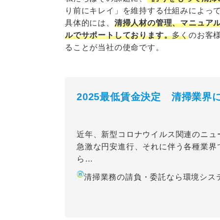
り前にキレイ」を維持する仕組みによっ
具体的には、
清掃人材の管理、マニュア
ルでサポートしております。
多く
のお客
ることが当社の使命です。
2025最低賃金決定 清掃業
近年、新型コロナウイルス関連のニュ
急激な円安進行、それに伴う各種業界
ら…
清掃業務の請負・委託なら環境シス