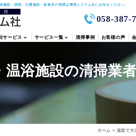
浴施設・病院・介護施設・飲食店の清掃は環境システム社にお任せください。
058-387-
別サービス
サービス一覧
清掃事例
お客様の声
・温浴施設の清掃業
ホーム
>
滋賀で大