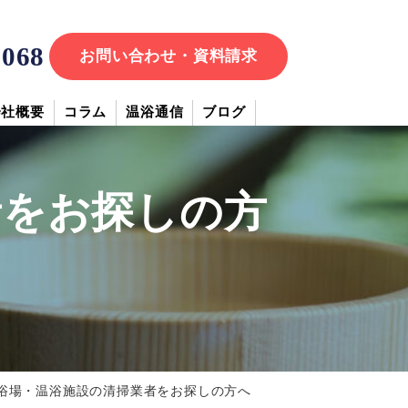
7068
お問い合わせ・資料請求
会社概要
コラム
温浴通信
ブログ
者をお探しの方
浴場・温浴施設の清掃業者をお探しの方へ