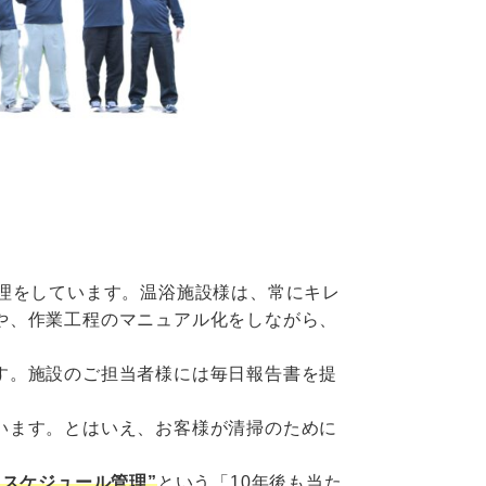
管理をしています。温浴施設様は、常にキレ
や、作業工程のマニュアル化をしながら、
す。施設のご担当者様には毎日報告書を提
。
います。とはいえ、お客様が清掃のために
スケジュール管理”
という「10年後も当た