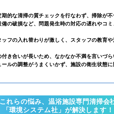
定期的な清掃の質チェックを行なわず、掃除が不
設備の破損など、問題発生時の対応の遅れやコミ
タッフの入れ替わりが激しく、スタッフの教育や
の付き合いが長いため、なかなか不満を言いづら
ュールの調整がうまくいかず、施設の衛生状態に
これらの悩み、温浴施設専門清掃会
「環境システム社」が解決します！