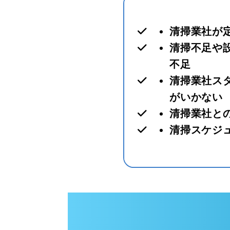
清掃業社が
清掃不足や
不足
清掃業社ス
がいかない
清掃業社と
清掃スケジ