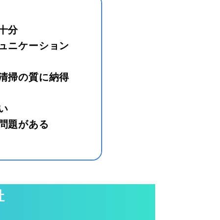
十分
ュニケーション
清掃の質に納得
い
問題がある
社