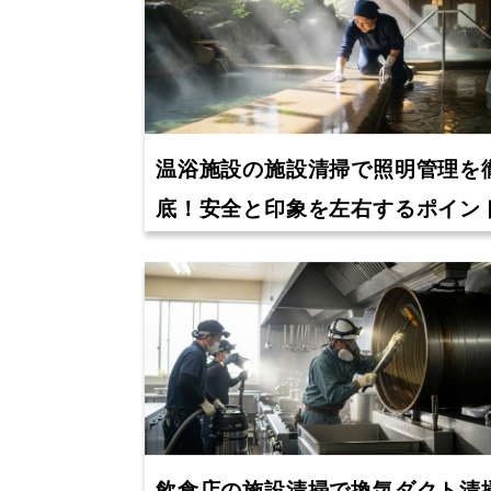
温浴施設の施設清掃で照明管理を
底！安全と印象を左右するポイン