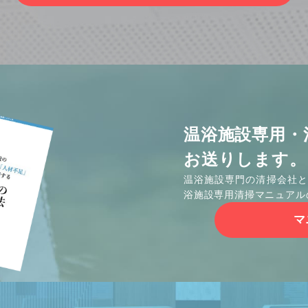
温浴施設専用・
お送りします。
温浴施設専門の清掃会社と
浴施設専用清掃マニュアル
マ