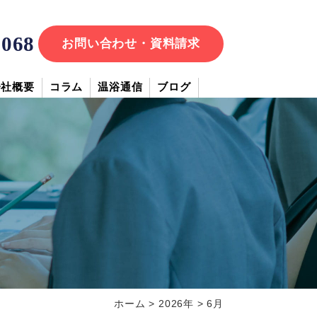
7068
お問い合わせ・資料請求
会社概要
コラム
温浴通信
ブログ
ホーム
>
2026年
>
6月