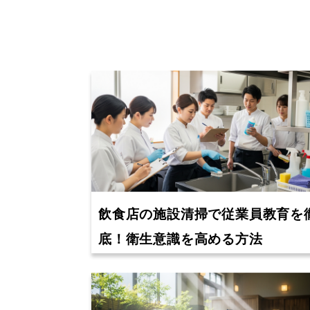
飲食店の施設清掃で従業員教育を
底！衛生意識を高める方法