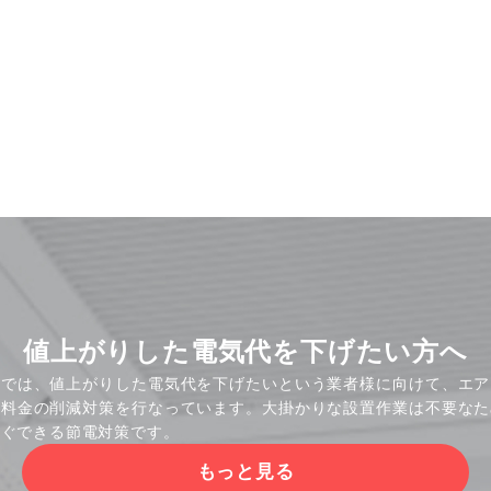
値上がりした電気代を下げたい方へ
社では、値上がりした電気代を下げたいという業者様に向けて、エア
気料金の削減対策を行なっています。大掛かりな設置作業は不要なた
すぐできる節電対策です。
もっと見る