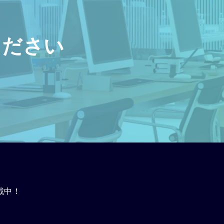
ください
載中！