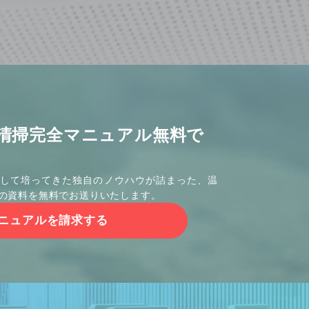
清掃完全マニュアル無料で
して培ってきた独自のノウハウが詰まった、温
の資料を無料でお送りいたします。
ニュアルを請求する