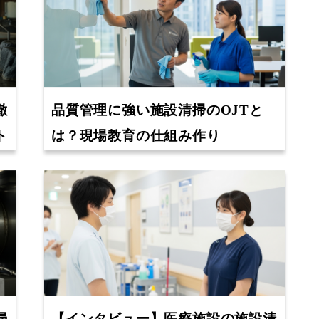
徹
品質管理に強い施設清掃のOJTと
ト
は？現場教育の仕組み作り