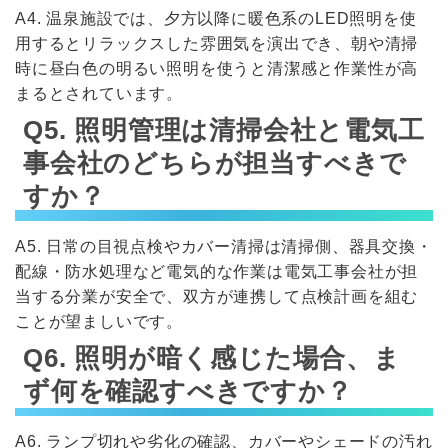
A4. 温泉施設では、夕方以降に暖色系のLED照明を使
用するとリラックスした雰囲気を演出でき、朝や清掃
時に昼白色の明るい照明を使うと清潔感と作業性が高
まるとされています。
Q5. 照明管理は清掃会社と電気工
事会社のどちらが担当すべきで
すか？
A5. 日常の目視点検やカバー清掃は清掃側、器具交換・
配線・防水処理など電気的な作業は電気工事会社が担
当する分業が安全で、双方が連携して点検計画を組む
ことが望ましいです。
Q6. 照明が暗く感じた場合、ま
ず何を確認すべきですか？
A6. ランプ切れや劣化の確認、カバーやシェードの汚れ