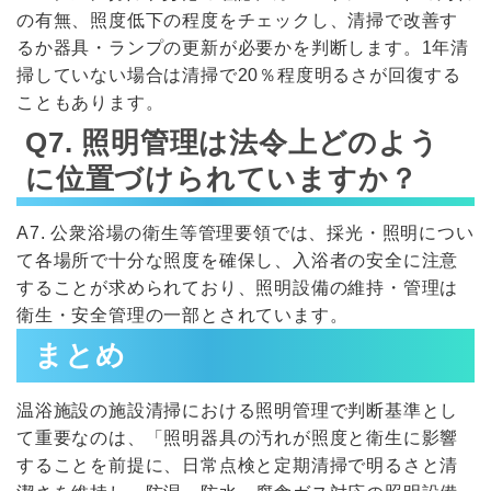
の有無、照度低下の程度をチェックし、清掃で改善す
るか器具・ランプの更新が必要かを判断します。1年清
掃していない場合は清掃で20％程度明るさが回復する
こともあります。
Q7. 照明管理は法令上どのよう
に位置づけられていますか？
A7. 公衆浴場の衛生等管理要領では、採光・照明につい
て各場所で十分な照度を確保し、入浴者の安全に注意
することが求められており、照明設備の維持・管理は
衛生・安全管理の一部とされています。
まとめ
温浴施設の施設清掃における照明管理で判断基準とし
て重要なのは、「照明器具の汚れが照度と衛生に影響
することを前提に、日常点検と定期清掃で明るさと清