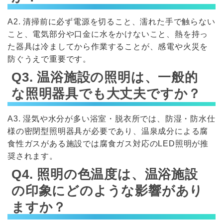
A2. 清掃前に必ず電源を切ること、濡れた手で触らない
こと、電気部分や口金に水をかけないこと、熱を持っ
た器具は冷ましてから作業することが、感電や火災を
防ぐうえで重要です。
Q3. 温浴施設の照明は、一般的
な照明器具でも大丈夫ですか？
A3. 湿気や水分が多い浴室・脱衣所では、防湿・防水仕
様の密閉型照明器具が必要であり、温泉成分による腐
食性ガスがある施設では腐食ガス対応のLED照明が推
奨されます。
Q4. 照明の色温度は、温浴施設
の印象にどのような影響があり
ますか？