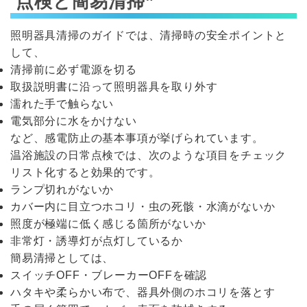
点検と簡易清掃”
照明器具清掃のガイドでは、清掃時の安全ポイントと
して、
清掃前に必ず電源を切る
取扱説明書に沿って照明器具を取り外す
濡れた手で触らない
電気部分に水をかけない
など、感電防止の基本事項が挙げられています。
温浴施設の日常点検では、次のような項目をチェック
リスト化すると効果的です。
ランプ切れがないか
カバー内に目立つホコリ・虫の死骸・水滴がないか
照度が極端に低く感じる箇所がないか
非常灯・誘導灯が点灯しているか
簡易清掃としては、
スイッチOFF・ブレーカーOFFを確認
ハタキや柔らかい布で、器具外側のホコリを落とす