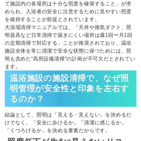
て施設内の各場所は十分な照度を確保すること」が求
められ、入浴者の安全に注意するために見やすい照度
を維持することが前提とされています。
大浴場清掃マニュアルでは、「天井や換気ダクト、照
明器具など日常清掃で届きにくい場所は週1回〜月1回
の定期清掃で対応する」ことが推奨されており、温浴
施設全体を常に清潔で安全な状態に保つためには、照
明も含めた“高所設備清掃”の計画が不可欠だとされてい
ます。
温浴施設の施設清掃で、なぜ照
明管理が安全性と印象を左右す
るのか？
結論として、照明は「見える・見えない」を決めるだ
けでなく、「安全に歩けるか」「清潔に感じるか」
「くつろげるか」を決める要素だからです。