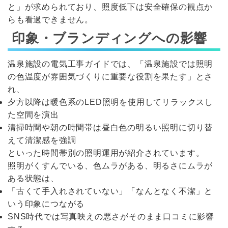
と」が求められており、照度低下は安全確保の観点か
らも看過できません。
印象・ブランディングへの影響
温泉施設の電気工事ガイドでは、「温泉施設では照明
の色温度が雰囲気づくりに重要な役割を果たす」とさ
れ、
夕方以降は暖色系のLED照明を使用してリラックスし
た空間を演出
清掃時間や朝の時間帯は昼白色の明るい照明に切り替
えて清潔感を強調
といった時間帯別の照明運用が紹介されています。
照明がくすんでいる、色ムラがある、明るさにムラが
ある状態は、
「古くて手入れされていない」「なんとなく不潔」と
いう印象につながる
SNS時代では写真映えの悪さがそのまま口コミに影響