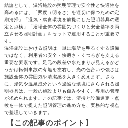
結論として、温浴施設の照明管理で安全性と快適性を
高めるには、「照度（明るさ）を適切に保つための定
期清掃」「湿気・腐食環境を前提にした照明器具の選
定と点検」「浴場全体の雰囲気づくりと安全基準を両
立させる照明計画」をセットで運用することが重要で
す。
温浴施設における照明は、単に場所を明るくする設備
ではなく、利用者の安全・快適さ・くつろぎを支える
重要な要素です。足元の段差や水たまりが見えるかど
うかは転倒事故の有無を左右し、光の色合いや強さは
施設全体の雰囲気や清潔感を大きく変えます。さら
に、湯気や温泉成分という過酷な環境にさらされる照
明器具は、一般の施設よりも傷みやすく、専用の管理
が求められます。この記事では、清掃と設備選定・点
検を一体で捉えた照明管理の進め方を、実務的な視点
で整理していきます。
【この記事のポイント】