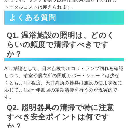
トータルコストは抑えられます。
よくある質問
Q1. 温浴施設の照明は、どのく
らいの頻度で清掃すべきです
か？
A1. 結論として、日常点検でホコリ・ランプ切れを確認
しつつ、浴室や脱衣所の照明カバー・シェードは少な
くとも月1回程度、天井高所の器具は施設の使用状況に
応じて月1回〜年数回の定期清掃を行うのが現実的で
す。
Q2. 照明器具の清掃で特に注意
すべき安全ポイントは何です
か？