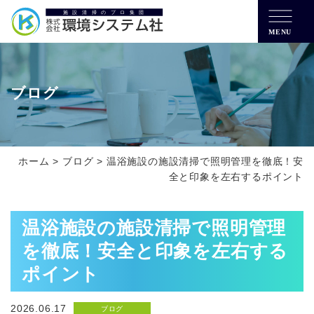
MENU
ブログ
ホーム
>
ブログ
>
温浴施設の施設清掃で照明管理を徹底！安
全と印象を左右するポイント
温浴施設の施設清掃で照明管理
を徹底！安全と印象を左右する
ポイント
2026.06.17
ブログ