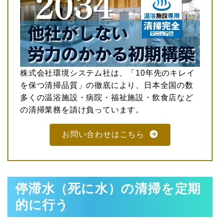
株式会社環境システム社は、「10年先のキレイ
を保つ清掃品質」の徹底により、日本全国の数
多くの温浴施設・病院・福祉施設・飲食店など
の清掃業務を請け負っています。
お問い合わせはこちら
停滞水（死に水）の清掃を定期
的に行う