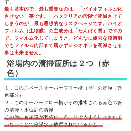
す。
最も基本的で、最も重要なのは、「バイオフィルム化
させない」事です。 バクテリアの段階で死滅させて
しまうのが、最も理想的なリスクヘッジです。バイオ
フィルム（生物膜）の主成分は「たんぱく質」ですの
で、フィルム化してしまうと、どんなに優秀な殺菌剤
でもフィルム内部まで届かずレジオネラを死滅させる
事は出来ません。
浴場内の清掃箇所は２つ（赤
色）
１．このスペースオーバーフロー槽（壁）の洗浄（赤
色部分）
２．このオーバーフロー槽からの排水される赤色の管
の清掃・水位計の清掃
その他にも施設が老朽化することでうまく排水されて
いないことで停滞水が放置されているかも！