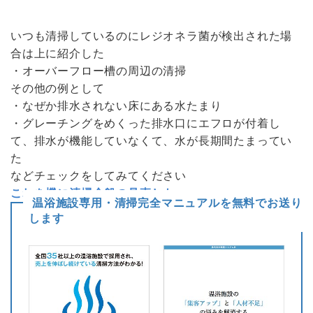
いつも清掃しているのにレジオネラ菌が検出された場
合は上に紹介した
・オーバーフロー槽の周辺の清掃
その他の例として
・なぜか排水されない床にある水たまり
・グレーチングをめくった排水口にエフロが付着し
て、排水が機能していなくて、水が長期間たまってい
た
などチェックをしてみてください
これを機に清掃全般の見直しも
温浴施設専用・清掃完全マニュアルを無料でお送り
します