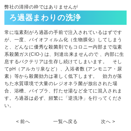
弊社の清掃の枠ではありませんが
ろ過器まわりの洗浄
常に塩素剤がろ過器の手前で注入されているはずです
が、一度、バイオフィルム化（生物膜化）してしまう
と、どんなに優秀な殺菌剤でもコロニー内部まで塩素
系殺菌ガス(ClO-) は、到達出来ませんので 、内部に生
息するバクテリアは生存し続けてしまいます。 そし
てpH（アルカリ泉など）、入浴者数 (アンモニア・尿
素）等から殺菌効力は著しく低下します。 効力が落
ちた水質環境で大量のレジオネラ菌が放出された場
合、浴槽、バイブラ、打たせ湯など全てに混入されま
す。ろ過器は必ず、頻繁に「逆洗浄」を行ってくださ
い。
< 前へ
一覧へ戻る
次へ >