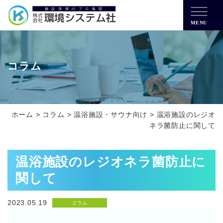
MENU
コラム
ホーム
>
コラム
>
温浴施設・サウナ向け
>
温浴施設のレジオ
ネラ菌防止に関して
温浴施設のレジオネラ菌防止に
関して
2023.05.19
コラム