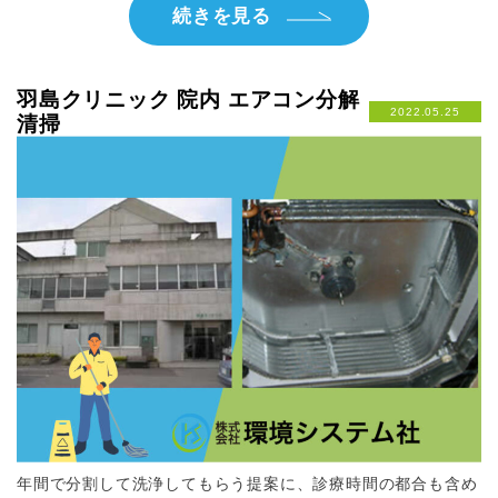
続きを見る
羽島クリニック 院内 エアコン分解
2022.05.25
清掃
年間で分割して洗浄してもらう提案に、診療時間の都合も含め