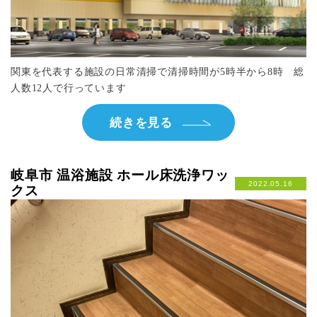
関東を代表する施設の日常清掃で清掃時間が5時半から8時 総
人数12人で行っています
続きを見る
岐阜市 温浴施設 ホール床洗浄ワッ
2022.05.16
クス