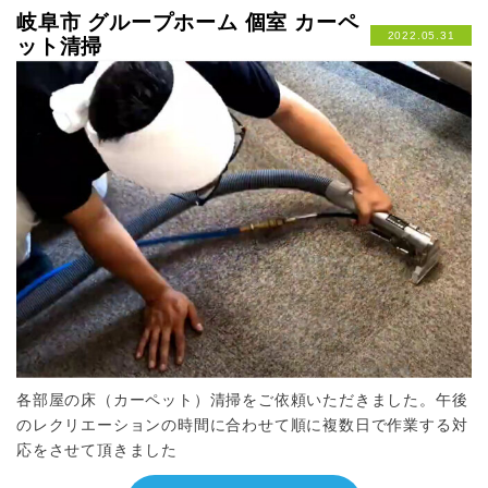
岐阜市 グループホーム 個室 カーペ
2022.05.31
ット清掃
各部屋の床（カーペット）清掃をご依頼いただきました。午後
のレクリエーションの時間に合わせて順に複数日で作業する対
応をさせて頂きました