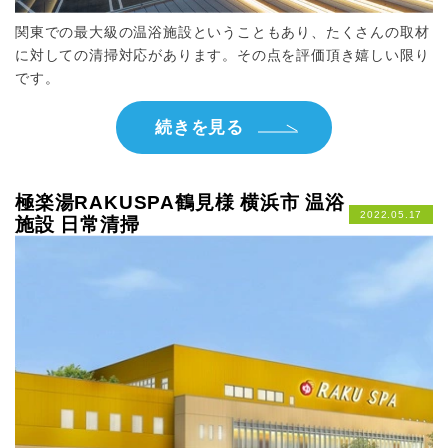
関東での最大級の温浴施設ということもあり、たくさんの取材
に対しての清掃対応があります。その点を評価頂き嬉しい限り
です。
続きを見る
極楽湯RAKUSPA鶴見様 横浜市 温浴
2022.05.17
施設 日常清掃