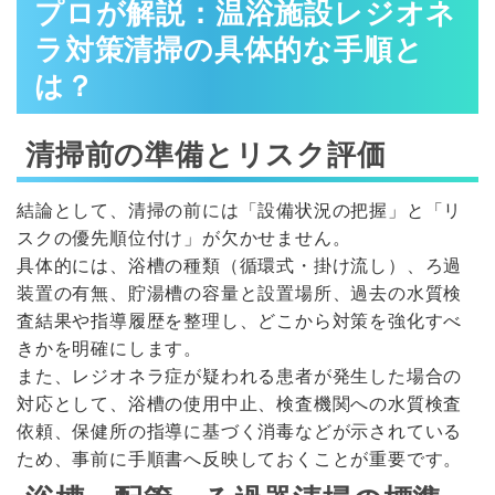
プロが解説：温浴施設レジオネ
ラ対策清掃の具体的な手順と
は？
清掃前の準備とリスク評価
結論として、清掃の前には「設備状況の把握」と「リ
スクの優先順位付け」が欠かせません。
具体的には、浴槽の種類（循環式・掛け流し）、ろ過
装置の有無、貯湯槽の容量と設置場所、過去の水質検
査結果や指導履歴を整理し、どこから対策を強化すべ
きかを明確にします。
また、レジオネラ症が疑われる患者が発生した場合の
対応として、浴槽の使用中止、検査機関への水質検査
依頼、保健所の指導に基づく消毒などが示されている
ため、事前に手順書へ反映しておくことが重要です。