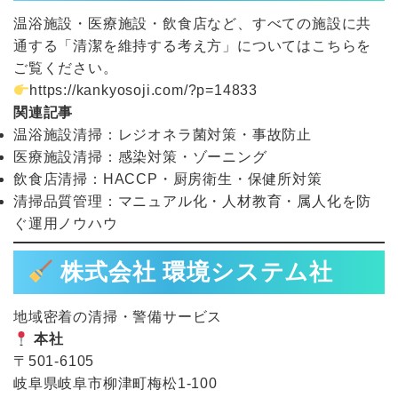
温浴施設・医療施設・飲食店など、すべての施設に共
通する「清潔を維持する考え方」についてはこちらを
ご覧ください。
https://kankyosoji.com/?p=14833
関連記事
温浴施設清掃：レジオネラ菌対策・事故防止
医療施設清掃：感染対策・ゾーニング
飲食店清掃：HACCP・厨房衛生・保健所対策
清掃品質管理：マニュアル化・人材教育・属人化を防
ぐ運用ノウハウ
株式会社 環境システム社
地域密着の清掃・警備サービス
本社
〒501-6105
岐阜県岐阜市柳津町梅松1-100