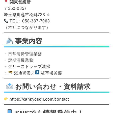
関東営業所
〒350-0857
埼玉県川越市松郷733-4
TEL
：058-387-7068
（本社につながります）
事業内容
・日常清掃管理業務
・定期清掃業務
・グリーストラップ清掃
・
交通警備／
駐車場警備
お問い合わせ・資料請求
https://kankyosoji.com/contact
SNSでも情報発信中！