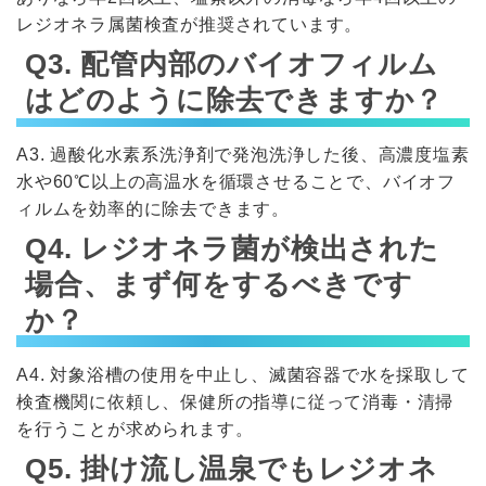
レジオネラ属菌検査が推奨されています。
Q3. 配管内部のバイオフィルム
はどのように除去できますか？
A3. 過酸化水素系洗浄剤で発泡洗浄した後、高濃度塩素
水や60℃以上の高温水を循環させることで、バイオフ
ィルムを効率的に除去できます。
Q4. レジオネラ菌が検出された
場合、まず何をするべきです
か？
A4. 対象浴槽の使用を中止し、滅菌容器で水を採取して
検査機関に依頼し、保健所の指導に従って消毒・清掃
を行うことが求められます。
Q5. 掛け流し温泉でもレジオネ