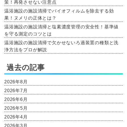
策！再発させない注意点
温浴施設の施設清掃でバイオフィルムを除去する効
果！ヌメリの正体とは？
温浴施設の施設清掃と塩素濃度管理の安全性！基準値
を守る測定のコツとは
温浴施設の施設清掃で欠かせないろ過装置の種類と洗
浄方法をプロが解説
過去の記事
2026年8月
2026年7月
2026年6月
2026年5月
2026年4月
2026年3月