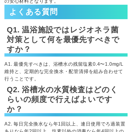
の安心材料となります。
よくある質問
Q1. 温浴施設ではレジオネラ菌
対策として何を最優先すべきで
すか？
A1. 最優先すべきは、浴槽水の残留塩素0.4〜1.0mg/L
維持と、定期的な完全換水・配管清掃を組み合わせて
行うことです。
Q2. 浴槽水の水質検査はどのく
らいの頻度で行えばよいです
か？
A2. 毎日完全換水なら年1回以上、連日使用でろ過装置
ありなら年2回以上、塩素以外の消毒なら年4回以上の