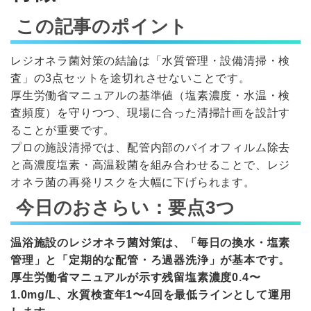
この記事のポイント
レジオネラ菌対策の結論は「水質管理・設備清掃・検
査」の3点セットを途切れさせないことです。
厚生労働省マニュアルの基準値（塩素濃度・水温・検
査頻度）を守りつつ、現場に合った清掃計画を設計す
ることが重要です。
プロの施設清掃では、配管内部のバイオフィルム除去
と高濃度塩素・高温殺菌を組み合わせることで、レジ
オネラ菌の再発リスクを大幅に下げられます。
今日のおさらい：要点3つ
温浴施設のレジオネラ菌対策は、「毎日の換水・塩素
管理」と「定期的な配管・ろ過器洗浄」が基本です。
厚生労働省マニュアルが示す残留塩素濃度0.4〜
1.0mg/L、水質検査年1〜4回を最低ラインとして運用