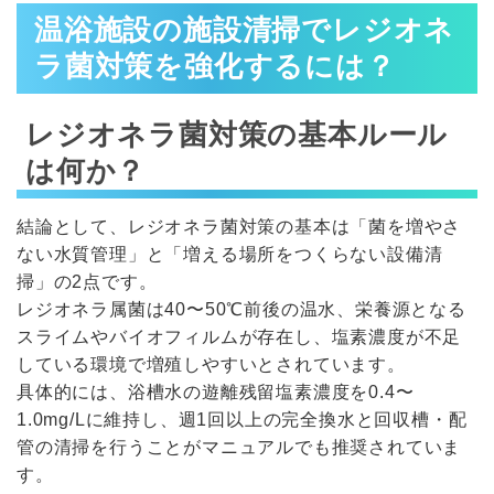
温浴施設の施設清掃でレジオネ
ラ菌対策を強化するには？
レジオネラ菌対策の基本ルール
は何か？
結論として、レジオネラ菌対策の基本は「菌を増やさ
ない水質管理」と「増える場所をつくらない設備清
掃」の2点です。
レジオネラ属菌は40〜50℃前後の温水、栄養源となる
スライムやバイオフィルムが存在し、塩素濃度が不足
している環境で増殖しやすいとされています。
具体的には、浴槽水の遊離残留塩素濃度を0.4〜
1.0mg/Lに維持し、週1回以上の完全換水と回収槽・配
管の清掃を行うことがマニュアルでも推奨されていま
す。