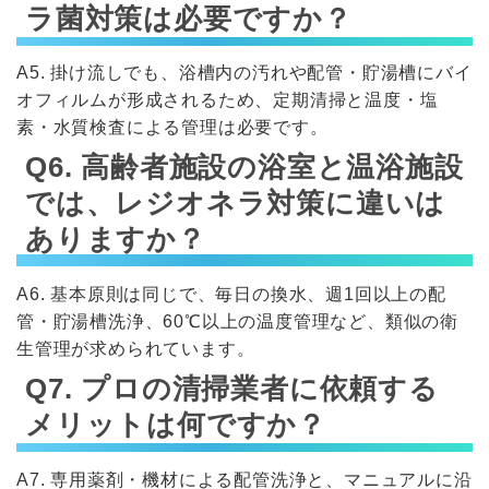
ラ菌対策は必要ですか？
A5. 掛け流しでも、浴槽内の汚れや配管・貯湯槽にバイ
オフィルムが形成されるため、定期清掃と温度・塩
素・水質検査による管理は必要です。
Q6. 高齢者施設の浴室と温浴施設
では、レジオネラ対策に違いは
ありますか？
A6. 基本原則は同じで、毎日の換水、週1回以上の配
管・貯湯槽洗浄、60℃以上の温度管理など、類似の衛
生管理が求められています。
Q7. プロの清掃業者に依頼する
メリットは何ですか？
A7. 専用薬剤・機材による配管洗浄と、マニュアルに沿