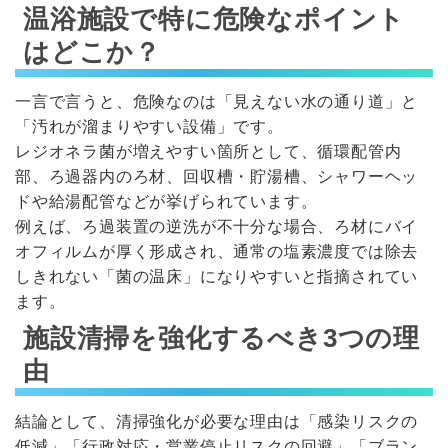
温浴施設で特に危険なポイント
はどこか？
一言で言うと、危険なのは「見えない水の通り道」と
「汚れが溜まりやすい設備」です。
レジオネラ菌が増えやすい箇所として、循環配管内
部、ろ過器内のろ材、回収槽・貯湯槽、シャワーヘッ
ドや給湯配管などが挙げられています。
例えば、ろ過装置の逆洗が不十分な場合、ろ材にバイ
オフィルムが厚く形成され、通常の塩素濃度では除去
しきれない「菌の温床」になりやすいと指摘されてい
ます。
施設清掃を強化するべき3つの理
由
結論として、清掃強化が必要な理由は「感染リスクの
低減」「行政対応・営業停止リスクの回避」「ブラン