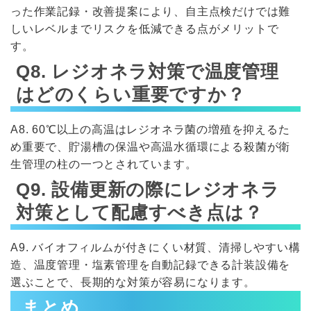
った作業記録・改善提案により、自主点検だけでは難
しいレベルまでリスクを低減できる点がメリットで
す。
Q8. レジオネラ対策で温度管理
はどのくらい重要ですか？
A8. 60℃以上の高温はレジオネラ菌の増殖を抑えるた
め重要で、貯湯槽の保温や高温水循環による殺菌が衛
生管理の柱の一つとされています。
Q9. 設備更新の際にレジオネラ
対策として配慮すべき点は？
A9. バイオフィルムが付きにくい材質、清掃しやすい構
造、温度管理・塩素管理を自動記録できる計装設備を
選ぶことで、長期的な対策が容易になります。
まとめ