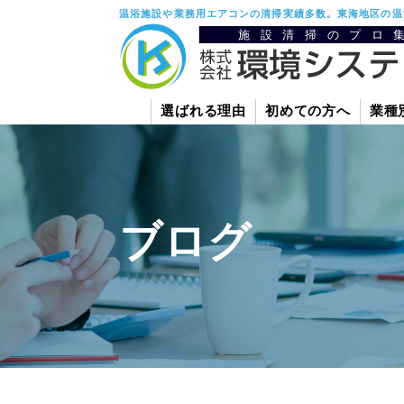
温浴施設や業務用エアコンの清掃実績多数。東海地区の温
選ばれる理由
初めての方へ
業種
ブログ