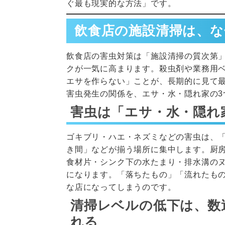
ぐ最も現実的な方法」です。
飲食店の施設清掃は、な
飲食店の害虫対策は「施設清掃の質次第
クが一気に高まります。殺虫剤や業務用
エサを作らない」ことが、長期的に見て
害虫発生の関係を、エサ・水・隠れ家の3
害虫は「エサ・水・隠れ
ゴキブリ・ハエ・ネズミなどの害虫は、
き間」などが揃う場所に集中します。厨
食材片・シンク下の水たまり・排水溝の
になります。「落ちたもの」「流れたも
な店になってしまうのです。
清掃レベルの低下は、数
れる