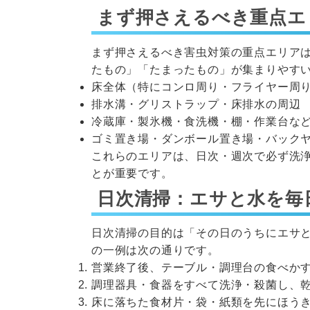
まず押さえるべき重点エ
まず押さえるべき害虫対策の重点エリア
たもの」「たまったもの」が集まりやす
床全体（特にコンロ周り・フライヤー周
排水溝・グリストラップ・床排水の周辺
冷蔵庫・製氷機・食洗機・棚・作業台な
ゴミ置き場・ダンボール置き場・バック
これらのエリアは、日次・週次で必ず洗
とが重要です。
日次清掃：エサと水を毎
日次清掃の目的は「その日のうちにエサ
の一例は次の通りです。
営業終了後、テーブル・調理台の食べか
調理器具・食器をすべて洗浄・殺菌し、
床に落ちた食材片・袋・紙類を先にほう