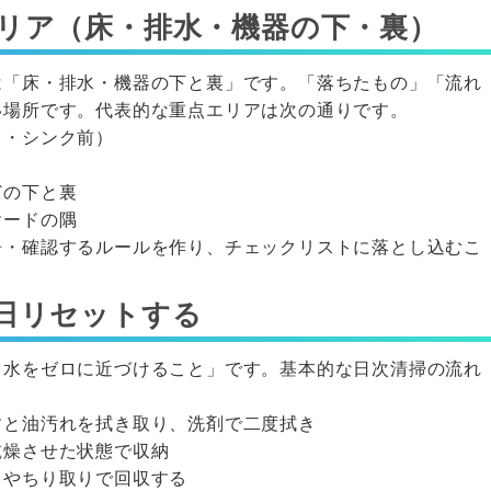
リア（床・排水・機器の下・裏）
は「床・排水・機器の下と裏」です。「落ちたもの」「流れ
い場所です。代表的な重点エリアは次の通りです。
り・シンク前）
どの下と裏
ヤードの隅
浄・確認するルールを作り、チェックリストに落とし込むこ
日リセットする
と水をゼロに近づけること」です。基本的な日次清掃の流れ
すと油汚れを拭き取り、洗剤で二度拭き
乾燥させた状態で収納
きやちり取りで回収する