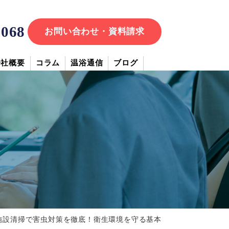
7068
お問い合わせ・資料請求
会社概要
コラム
温浴通信
ブログ
施設清掃で害虫対策を徹底！衛生環境を守る基本