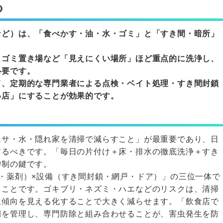
つ
など）は、「食べかす・油・水・ゴミ」と「すき間・暗所」
・ゴミ置き場など「見えにくい場所」ほど重点的に洗浄し、
必要です。
て、定期的な専門業者による点検・ベイト処理・すき間封鎖
い店」にすることが効果的です。
エサ・水・隠れ家を清掃で減らすこと」が最重要であり、日
するべきです。「毎日の片付け＋床・排水の徹底洗浄＋すき
抑制の鍵です。
・薬剤）×設備（すき間封鎖・網戸・ドア）」の三位一体で
ることです。ゴキブリ・ネズミ・ハエなどのリスクは、清掃
生傾向を見える化することで大きく減らせます。「飲食店で
間を管理し、専門防除と組み合わせることが、害虫発生を防