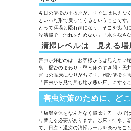
今日の清掃の手抜きが、すぐには見えな
といった形で戻ってくるということです
とって餌場と隠れ家になり、そこを拠点
設清掃で「汚れをためない」「水を残さ
清掃レベルは「見える場
害虫が好むのは「お客様からは見えない
裏・配管のまわり・壁と床のすき間・天
害虫の温床になりがちです。施設清掃を
「害虫から見て居心地が悪い店」にする
害虫対策のために、ど
「店舗全体をなんとなく掃除する」ので
り替える必要があります。①床・排水、
て、日次・週次の清掃ルールを決めるこ