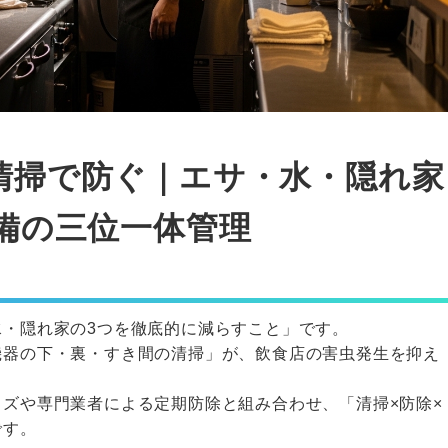
清掃で防ぐ｜エサ・水・隠れ家
備の三位一体管理
・隠れ家の3つを徹底的に減らすこと」です。
機器の下・裏・すき間の清掃」が、飲食店の害虫発生を抑え
ズや専門業者による定期防除と組み合わせ、「清掃×防除×
です。