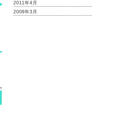
2011年4月
2009年3月
し