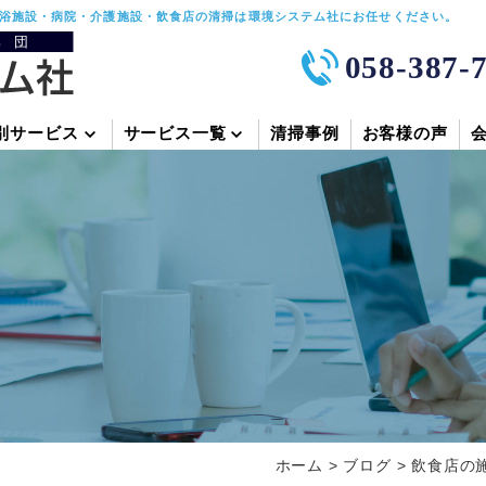
浴施設・病院・介護施設・飲食店の清掃は環境システム社にお任せください。
058-387-
別サービス
サービス一覧
清掃事例
お客様の声
ホーム
>
ブログ
>
飲食店の