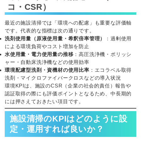
コ・CSR）
最近の施設清掃では「環境への配慮」も重要な評価軸
です。代表的な指標は次の通りです。
洗剤使用量（原液使用量・希釈倍率管理）
：過剰使用
による環境負荷やコスト増加を防止
水使用量・電力使用量の推移
：高圧洗浄機・ポリッシ
ャー・自動床洗浄機などの使用効率
環境配慮型洗剤・資機材の使用比率
：エコラベル取得
洗剤・マイクロファイバークロスなどの導入状況
環境KPIは、施設のCSR（企業の社会的責任）報告や
認証取得の際にも評価ポイントとなるため、中長期的
には押さえておきたい項目です。
施設清掃のKPIはどのように設
定・運用すれば良いか？