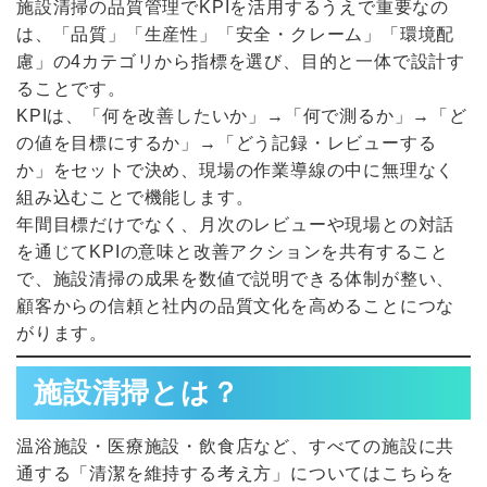
施設清掃の品質管理でKPIを活用するうえで重要なの
は、「品質」「生産性」「安全・クレーム」「環境配
慮」の4カテゴリから指標を選び、目的と一体で設計す
ることです。
KPIは、「何を改善したいか」→「何で測るか」→「ど
の値を目標にするか」→「どう記録・レビューする
か」をセットで決め、現場の作業導線の中に無理なく
組み込むことで機能します。
年間目標だけでなく、月次のレビューや現場との対話
を通じてKPIの意味と改善アクションを共有すること
で、施設清掃の成果を数値で説明できる体制が整い、
顧客からの信頼と社内の品質文化を高めることにつな
がります。
施設清掃とは？
温浴施設・医療施設・飲食店など、すべての施設に共
通する「清潔を維持する考え方」についてはこちらを