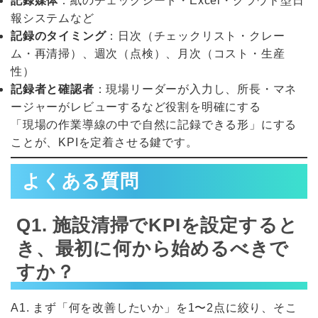
記録媒体
：紙のチェックシート・Excel・クラウド型日
報システムなど
記録のタイミング
：日次（チェックリスト・クレー
ム・再清掃）、週次（点検）、月次（コスト・生産
性）
記録者と確認者
：現場リーダーが入力し、所長・マネ
ージャーがレビューするなど役割を明確にする
「現場の作業導線の中で自然に記録できる形」にする
ことが、KPIを定着させる鍵です。
よくある質問
Q1. 施設清掃でKPIを設定すると
き、最初に何から始めるべきで
すか？
A1. まず「何を改善したいか」を1〜2点に絞り、そこ