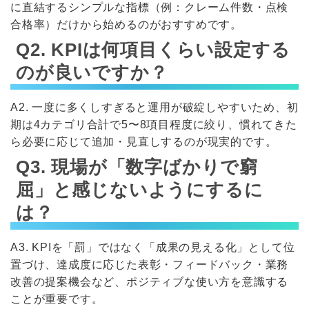
に直結するシンプルな指標（例：クレーム件数・点検
合格率）だけから始めるのがおすすめです。
Q2. KPIは何項目くらい設定する
のが良いですか？
A2. 一度に多くしすぎると運用が破綻しやすいため、初
期は4カテゴリ合計で5〜8項目程度に絞り、慣れてきた
ら必要に応じて追加・見直しするのが現実的です。
Q3. 現場が「数字ばかりで窮
屈」と感じないようにするに
は？
A3. KPIを「罰」ではなく「成果の見える化」として位
置づけ、達成度に応じた表彰・フィードバック・業務
改善の提案機会など、ポジティブな使い方を意識する
ことが重要です。