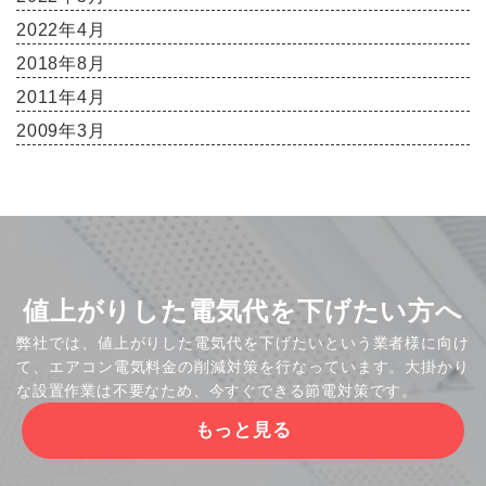
2022年4月
2018年8月
2011年4月
2009年3月
値上がりした電気代を下げたい方へ
弊社では、値上がりした電気代を下げたいという業者様に向け
て、エアコン電気料金の削減対策を行なっています。大掛かり
な設置作業は不要なため、今すぐできる節電対策です。
もっと見る