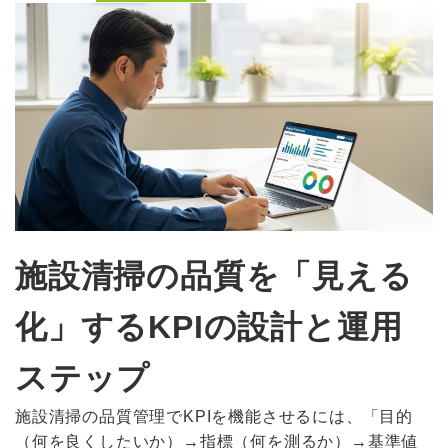
施設清掃の品質を「見える
化」するKPIの設計と運用
ステップ
施設清掃の品質管理でKPIを機能させるには、「目的
（何を良くしたいか）→指標（何を測るか）→基準値