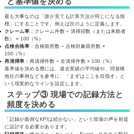
と基準値を決める
最も大事なのは「誰が見ても計算方法が同じになる指
標」にすることです。例えば次のように定義します。
クレーム率
：クレーム件数 ÷ 清掃回数（または来館者
数） × 100（%）
点検合格率
：合格箇所数 ÷ 点検対象箇所数 ×
100（%）
再清掃率
：再清掃件数 ÷ 全清掃件数 × 100（%）
基準値を決める際には、過去実績の平均値や、同規模
他社の事例などを参考に、「まずはここを目指す」と
いう現実的なラインを設定します。
ステップ③ 現場での記録方法と
頻度を決める
「記録が面倒なKPIは続かない」という現場の声を前提
に設計する必要があります。