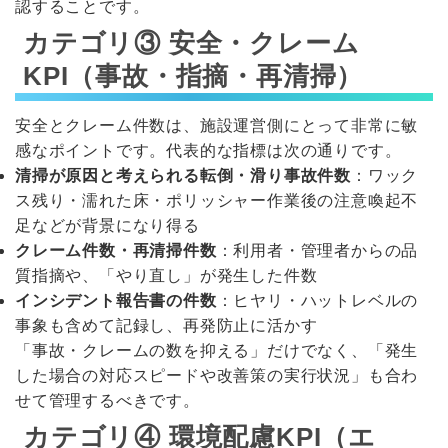
認することです。
カテゴリ③ 安全・クレーム
KPI（事故・指摘・再清掃）
安全とクレーム件数は、施設運営側にとって非常に敏
感なポイントです。代表的な指標は次の通りです。
清掃が原因と考えられる転倒・滑り事故件数
：ワック
ス残り・濡れた床・ポリッシャー作業後の注意喚起不
足などが背景になり得る
クレーム件数・再清掃件数
：利用者・管理者からの品
質指摘や、「やり直し」が発生した件数
インシデント報告書の件数
：ヒヤリ・ハットレベルの
事象も含めて記録し、再発防止に活かす
「事故・クレームの数を抑える」だけでなく、「発生
した場合の対応スピードや改善策の実行状況」も合わ
せて管理するべきです。
カテゴリ④ 環境配慮KPI（エ