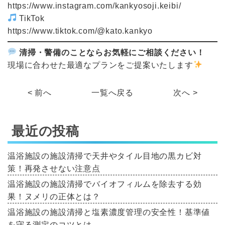
https://www.instagram.com/kankyosoji.keibi/
TikTok
https://www.tiktok.com/@kato.kankyo
清掃・警備のことならお気軽にご相談ください！
現場に合わせた最適なプランをご提案いたします
< 前へ
一覧へ戻る
次へ >
最近の投稿
温浴施設の施設清掃で天井やタイル目地の黒カビ対
策！再発させない注意点
温浴施設の施設清掃でバイオフィルムを除去する効
果！ヌメリの正体とは？
温浴施設の施設清掃と塩素濃度管理の安全性！基準値
を守る測定のコツとは