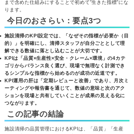
まで含めた仕組みにすることで初めて”生きた指標”にな
ります。
今日のおさらい：要点3つ
施設清掃のKPI設定では、「なぜその指標が必要か（目
的）」を明確にし、清掃スタッフが自分ごととして理
解できる数値に落とし込むことが大切です。
KPIは「品質×生産性×安全・クレーム×環境」の4カテ
ゴリからバランス良く選び、現場で無理なく計測でき
るシンプルな指標から始めるのが成功の近道です。
KPI運用の肝は「定期レビューと改善」であり、月次ミ
ーティングや報告書を通じて、数値の意味と次のアク
ションを現場と共有していくことが成果の見える化に
つながります。
この記事の結論
施設清掃の品質管理におけるKPIは、「品質」「生産