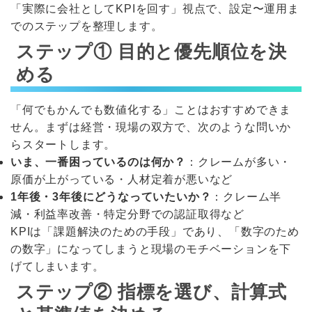
「実際に会社としてKPIを回す」視点で、設定〜運用ま
でのステップを整理します。
ステップ① 目的と優先順位を決
める
「何でもかんでも数値化する」ことはおすすめできま
せん。まずは経営・現場の双方で、次のような問いか
らスタートします。
いま、一番困っているのは何か？
：クレームが多い・
原価が上がっている・人材定着が悪いなど
1年後・3年後にどうなっていたいか？
：クレーム半
減・利益率改善・特定分野での認証取得など
KPIは「課題解決のための手段」であり、「数字のため
の数字」になってしまうと現場のモチベーションを下
げてしまいます。
ステップ② 指標を選び、計算式