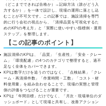
（どこまでできれば合格か）→記録方法（誰がどう入
力するか）」を一体で設計し、現場の運用に落とし込
むことが不可欠です。この記事では、施設清掃を専門
的に行う会社の視点から、「清掃品質を可視化するた
めのKPIの考え方」と「実際に使いやすい指標例・運用
ステップ」を整理します。
【この記事のポイント】
施設清掃のKPIは、「品質」「生産性」「安全・クレー
ム」「環境配慮」の4つのカテゴリで整理すると、過不
足なく全体をカバーできます。
KPIは数字だけを追うのではなく、「点検結果」「クレ
ーム・再清掃件数」「作業時間・工数」「コスト・材
料使用量」を組み合わせることで、現場の実態と管理
側の評価をつなげることが重要です。
KPIは「年間目標」だけでなく、「月次・現場単位のダ
ッシュボード」として現場と共有し、改善アクション