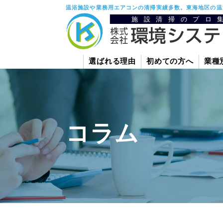
温浴施設や業務用エアコンの清掃実績多数。東海地区の温
選ばれる理由
初めての方へ
業種
コラム