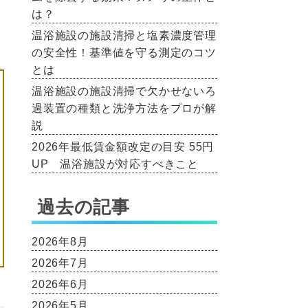
は？
温浴施設の施設清掃と塩素濃度管理
の安全性！基準値を守る測定のコツ
とは
温浴施設の施設清掃で欠かせないろ
過装置の種類と洗浄方法をプロが解
説
2026年最低賃金額改定の目安 55円
UP 温浴施設が対応すべきこと
過去の記事
2026年8月
2026年7月
2026年6月
2026年5月