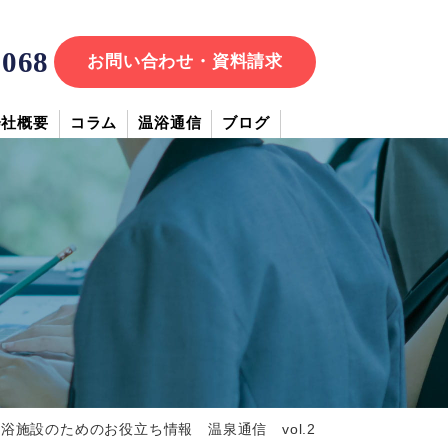
7068
お問い合わせ・資料請求
会社概要
コラム
温浴通信
ブログ
浴施設のためのお役立ち情報 温泉通信 vol.2