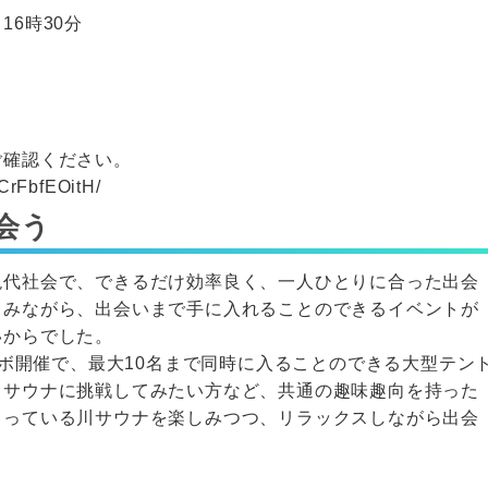
16時30分
ご確認ください。
/CrFbfEOitH/
会う
現代社会で、できるだけ効率良く、一人ひとりに合った出会
しみながら、出会いまで手に入れることのできるイベントが
いからでした。
とのコラボ開催で、最大10名まで同時に入ることのできる大型テン
川サウナに挑戦してみたい方など、共通の趣味趣向を持った
まっている川サウナを楽しみつつ、リラックスしながら出会