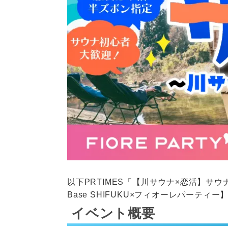
以下PRTIMES「
【川サウナ×恋活】サウ
Base SHIFUKU×フィオーレパーティー
イベント概要