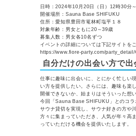
日時：2024年10月20日（日）12時30分～
開催場所：Sauna Base SHIFUKU
住所：愛知県豊田市篭林町塩平１８
対象年齢：男女ともに20～39歳
募集人数：男女各10名ずつ
イベントの詳細については下記サイトを
https://www.fiore-party.com/party_detail
自分だけの出会い方で出
仕事に趣味に出会いに、とにかく忙しい
い方を提供したい。さらには、趣味も楽
開催できないか、始まりはそういった想
今回「Sauna Base SHIFUKU」
サウナ貸切を実現し、サウナ好きの方や
方々に集まっていただき、人気が年々高
っていただける機会を提供いたします。