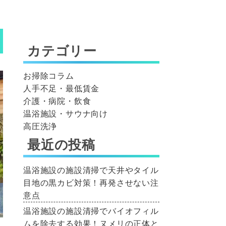
カテゴリー
お掃除コラム
人手不足・最低賃金
介護・病院・飲食
温浴施設・サウナ向け
高圧洗浄
最近の投稿
温浴施設の施設清掃で天井やタイル
目地の黒カビ対策！再発させない注
意点
温浴施設の施設清掃でバイオフィル
ムを除去する効果！ヌメリの正体と