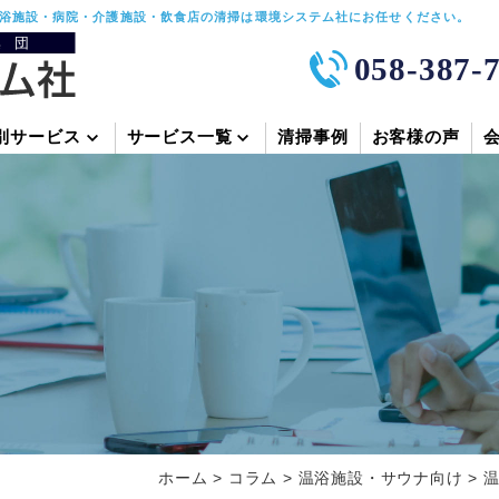
浴施設・病院・介護施設・飲食店の清掃は環境システム社にお任せください。
058-387-
別サービス
サービス一覧
清掃事例
お客様の声
ホーム
>
コラム
>
温浴施設・サウナ向け
>
温