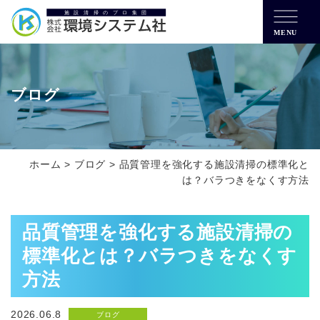
MENU
ブログ
ホーム
>
ブログ
>
品質管理を強化する施設清掃の標準化と
は？バラつきをなくす方法
品質管理を強化する施設清掃の
標準化とは？バラつきをなくす
方法
2026.06.8
ブログ