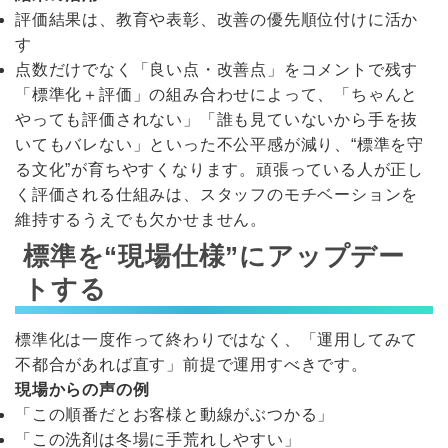
評価結果は、教育や表彰、改善の優先順位付けに活か
す
点数だけでなく「良い点・改善点」をコメントで残す
「標準化＋評価」の組み合わせによって、「ちゃんと
やっても評価されない」「誰も見ていないから手を抜
いてもバレない」といった不公平感が減り、“標準を守
る文化”が育ちやすくなります。頑張っている人が正し
く評価される仕組みは、スタッフのモチベーションを
維持するうえでも欠かせません。
標準を“現場仕様”にアップデー
トする
標準化は一度作って終わりではなく、「運用してみて
不都合があれば直す」前提で運用すべきです。
現場からの声の例
「この順番だとお客様と動線がぶつかる」
「この洗剤は冬場に手荒れしやすい」