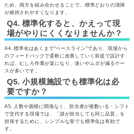
ため、両方を組み合わせることで、標準どおりの清掃
が維持されやすくなります。
Q4. 標準化すると、かえって現
場がやりにくくなりませんか？
A4. 標準化はあくまで“ベースライン”であり、現場から
のフィードバックで柔軟に改善していく前提で設計す
れば、むしろ作業が楽になり、迷いやムダが減るケー
スが多いです。
Q5. 小規模施設でも標準化は必
要ですか？
A5. 人数や面積に関係なく、担当者が複数いる・シフト
で交代する現場では、「誰が担当しても同じ品質」を
担保するために、シンプルな形でも標準化は有効で
す。