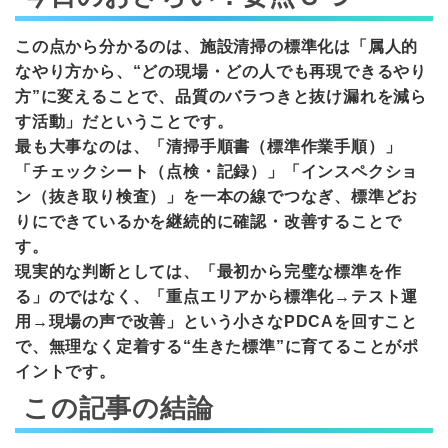
この点から分かるのは、施設清掃の標準化は「属人的
なやり方から、“どの現場・どの人でも再現できるやり
方”に変えることで、品質のバラつきと抜け漏れを減ら
す活動」だということです。
最も大事なのは、「清掃手順書（標準作業手順）」
「チェックシート（点検・記録）」「インスペクショ
ン（抜き取り検査）」を一本の線でつなぎ、標準どお
りにできているかを継続的に確認・改善することで
す。
現実的な判断としては、「最初から完璧な標準を作
る」のではなく、「重点エリアから標準化→テスト運
用→現場の声で改善」という小さなPDCAを回すこと
で、無理なく定着する“生きた標準”に育てることがポ
イントです。
この記事の結論