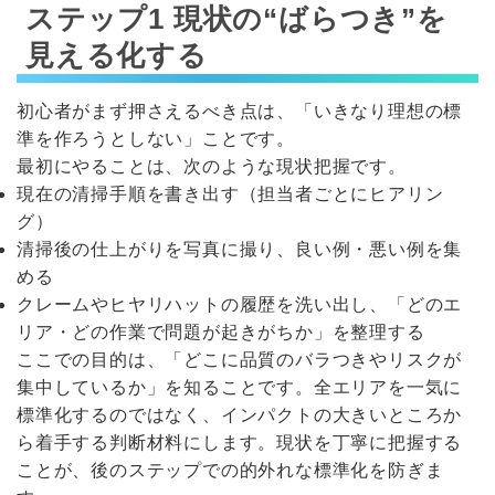
ステップ1 現状の“ばらつき”を
見える化する
初心者がまず押さえるべき点は、「いきなり理想の標
準を作ろうとしない」ことです。
最初にやることは、次のような現状把握です。
現在の清掃手順を書き出す（担当者ごとにヒアリン
グ）
清掃後の仕上がりを写真に撮り、良い例・悪い例を集
める
クレームやヒヤリハットの履歴を洗い出し、「どのエ
リア・どの作業で問題が起きがちか」を整理する
ここでの目的は、「どこに品質のバラつきやリスクが
集中しているか」を知ることです。全エリアを一気に
標準化するのではなく、インパクトの大きいところか
ら着手する判断材料にします。現状を丁寧に把握する
ことが、後のステップでの的外れな標準化を防ぎま