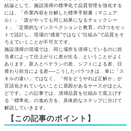
結論として、施設清掃の標準化で品質管理を強化する
には、「作業内容を分解した標準手順書（マニュア
ル）」「誰がやっても同じ結果になるチェックシー
ト」「定期的なインスペクションと教育」の3つをセッ
トで設計し、現場の“感覚”ではなく“仕組み”で品質をそ
ろえていくことが不可欠です。
施設清掃の現場では、同じ場所を清掃しているのに担
当者によって仕上がりに差が出る、ということがよく
あります。新人とベテランの差、シフトによる差、日
替わり担当による差──こうしたバラつきは、単に「ス
キルの違い」ではなく、「何をどうやれば正解か」が
言語化されていないことに原因があるケースがほとん
どです。この記事では、清掃品質を仕組みで底上げす
る「標準化」の進め方を、具体的なステップに分けて
解説していきます。
【この記事のポイント】