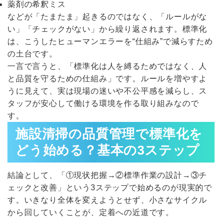
薬剤の希釈ミス
などが「たまたま」起きるのではなく、「ルールがな
い」「チェックがない」から繰り返されます。標準化
は、こうしたヒューマンエラーを“仕組み”で減らすため
の土台です。
一言で言うと、「標準化は人を縛るためではなく、人
と品質を守るための仕組み」です。ルールを増やすよ
うに見えて、実は現場の迷いや不公平感を減らし、ス
タッフが安心して働ける環境を作る取り組みなので
す。
施設清掃の品質管理で標準化を
どう始める？基本の3ステップ
結論として、「①現状把握→②標準作業の設計→③チ
ェックと改善」という3ステップで始めるのが現実的で
す。いきなり全体を変えようとせず、小さなサイクル
から回していくことが、定着への近道です。