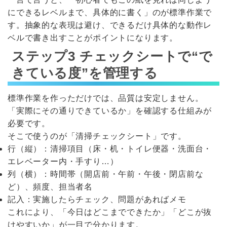
にできるレベルまで、具体的に書く」のが標準作業で
す。抽象的な表現は避け、できるだけ具体的な動作レ
ベルで書き出すことがポイントになります。
ステップ3 チェックシートで“で
きている度”を管理する
標準作業を作っただけでは、品質は安定しません。
「実際にその通りできているか」を確認する仕組みが
必要です。
そこで使うのが「清掃チェックシート」です。
行（縦）：清掃項目（床・机・トイレ便器・洗面台・
エレベーター内・手すり…）
列（横）：時間帯（開店前・午前・午後・閉店前な
ど）、頻度、担当者名
記入：実施したらチェック、問題があればメモ
これにより、「今日はどこまでできたか」「どこが抜
けやすいか」が一目で分かります。