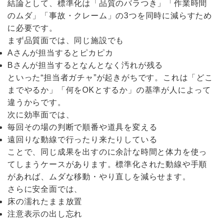
結論として、標準化は「品質のバラつき」「作業時間
のムダ」「事故・クレーム」の3つを同時に減らすため
に必要です。
まず品質面では、同じ施設でも
Aさんが担当するとピカピカ
Bさんが担当するとなんとなく汚れが残る
といった“担当者ガチャ”が起きがちです。これは「どこ
までやるか」「何をOKとするか」の基準が人によって
違うからです。
次に効率面では、
毎回その場の判断で順番や道具を変える
遠回りな動線で行ったり来たりしている
ことで、同じ成果を出すのに余計な時間と体力を使っ
てしまうケースがあります。標準化された動線や手順
があれば、ムダな移動・やり直しを減らせます。
さらに安全面では、
床の濡れたまま放置
注意表示の出し忘れ