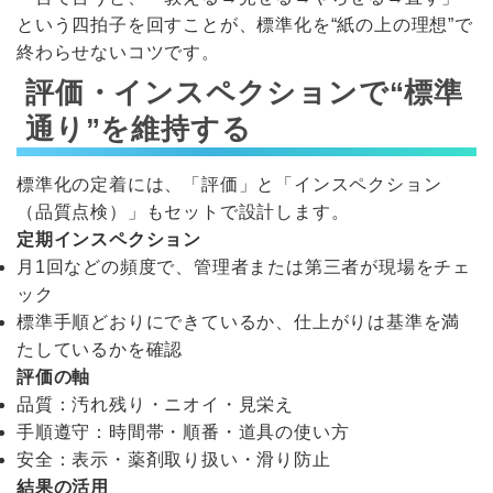
という四拍子を回すことが、標準化を“紙の上の理想”で
終わらせないコツです。
評価・インスペクションで“標準
通り”を維持する
標準化の定着には、「評価」と「インスペクション
（品質点検）」もセットで設計します。
定期インスペクション
月1回などの頻度で、管理者または第三者が現場をチェ
ック
標準手順どおりにできているか、仕上がりは基準を満
たしているかを確認
評価の軸
品質：汚れ残り・ニオイ・見栄え
手順遵守：時間帯・順番・道具の使い方
安全：表示・薬剤取り扱い・滑り防止
結果の活用