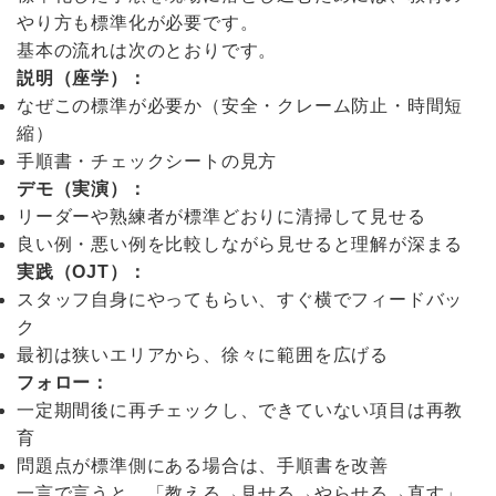
やり方も標準化が必要です。
基本の流れは次のとおりです。
説明（座学）：
なぜこの標準が必要か（安全・クレーム防止・時間短
縮）
手順書・チェックシートの見方
デモ（実演）：
リーダーや熟練者が標準どおりに清掃して見せる
良い例・悪い例を比較しながら見せると理解が深まる
実践（OJT）：
スタッフ自身にやってもらい、すぐ横でフィードバッ
ク
最初は狭いエリアから、徐々に範囲を広げる
フォロー：
一定期間後に再チェックし、できていない項目は再教
育
問題点が標準側にある場合は、手順書を改善
一言で言うと、「教える→見せる→やらせる→直す」