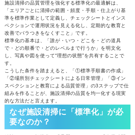
施設清掃の品質管理を強化する標準化の最適解は、
「エリアごとに清掃の範囲・頻度・手順・仕上がり基
準を標準作業として定義し、チェックシートとインス
ペクションで運用状況を見える化し、定期的な教育と
改善でバラつきをなくすこと」です。
標準化の基本は、「誰が・いつ・どこを・どの道具
で・どの順番で・どのレベルまで行うか」を明文化
し、写真や図を使って“理想の状態”を共有することで
す。
こうした条件を踏まえると、「①標準手順書の作成」
「②場所別チェックシートによる日常管理」「③イン
スペクションと教育による品質管理」の3ステップで仕
組みを作ることが、施設清掃の品質を均一化する現実
的な方法だと言えます。
なぜ施設清掃に「標準化」が必
要なのか？