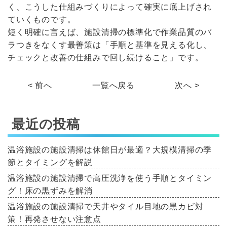
く、こうした仕組みづくりによって確実に底上げされ
ていくものです。
短く明確に言えば、施設清掃の標準化で作業品質のバ
ラつきをなくす最善策は「手順と基準を見える化し、
チェックと改善の仕組みで回し続けること」です。
< 前へ
一覧へ戻る
次へ >
最近の投稿
温浴施設の施設清掃は休館日が最適？大規模清掃の季
節とタイミングを解説
温浴施設の施設清掃で高圧洗浄を使う手順とタイミン
グ！床の黒ずみを解消
温浴施設の施設清掃で天井やタイル目地の黒カビ対
策！再発させない注意点