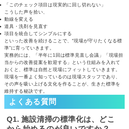
「このチェック項目は現実的に回し切れない」
こうした声を拾い、
動線を変える
道具・洗剤を見直す
項目を統合してシンプルにする
といった改善を続けることで、“現場が守りたくなる標
準”に育っていきます。
実務的には、「半年に1回は標準見直し会議」「現場担
当からの改善提案を歓迎する」という仕組みを入れて
おくと、標準は自然と現場にフィットしていきます。
現場を一番よく知っているのは現場スタッフであり、
その声を吸い上げる文化を作ることが、生きた標準を
維持する秘訣です。
よくある質問
Q1. 施設清掃の標準化は、どこ
から始めるのが良いですか？