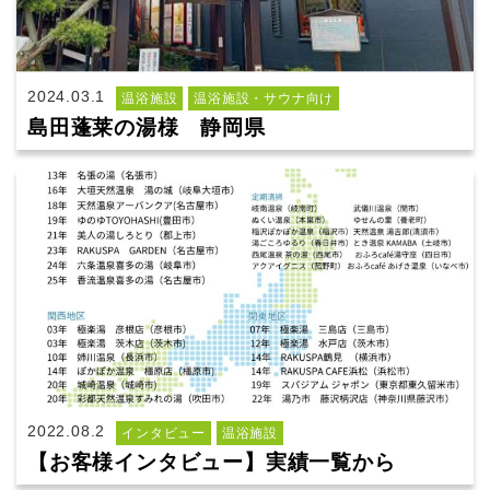
2024.03.1
温浴施設
温浴施設・サウナ向け
島田蓬莱の湯様 静岡県
2022.08.2
インタビュー
温浴施設
【お客様インタビュー】実績一覧から