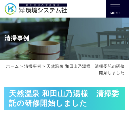
MENU
清掃事例
ホーム
>
清掃事例
>
天然温泉 和田山乃湯様 清掃委託の研修
開始しました
天然温泉 和田山乃湯様 清掃委
託の研修開始しました