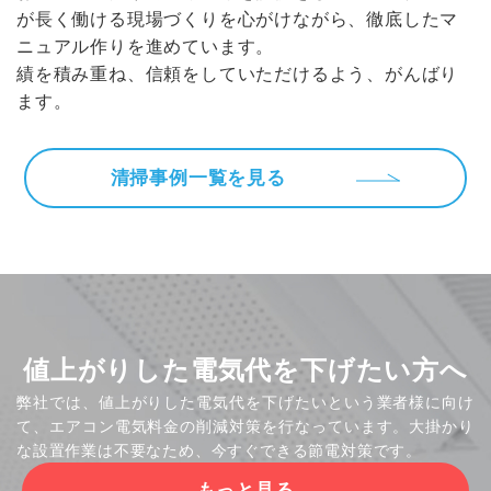
が長く働ける現場づくりを心がけながら、徹底したマ
ニュアル作りを進めています。
績を積み重ね、信頼をしていただけるよう、がんばり
ます。
清掃事例一覧を見る
値上がりした電気代を下げたい方へ
弊社では、値上がりした電気代を下げたいという業者様に向け
て、エアコン電気料金の削減対策を行なっています。大掛かり
な設置作業は不要なため、今すぐできる節電対策です。
もっと見る