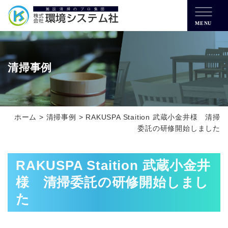
MENU
清掃事例
ホーム
>
清掃事例
>
RAKUSPA Staition 武蔵小金井様 清掃
委託の研修開始しました
RAKUSPA Staition 武蔵小金井
様 清掃委託の研修開始しまし
た