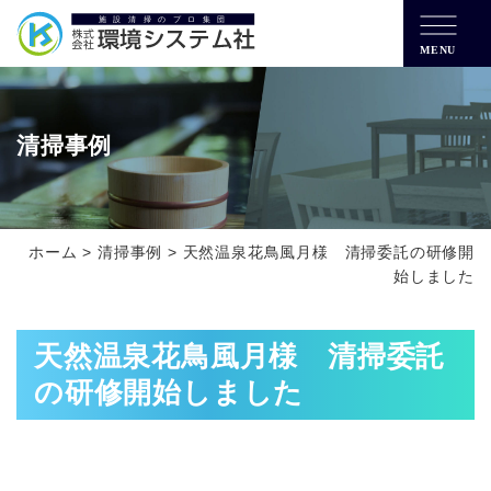
MENU
清掃事例
ホーム
>
清掃事例
>
天然温泉花鳥風月様 清掃委託の研修開
始しました
天然温泉花鳥風月様 清掃委託
の研修開始しました