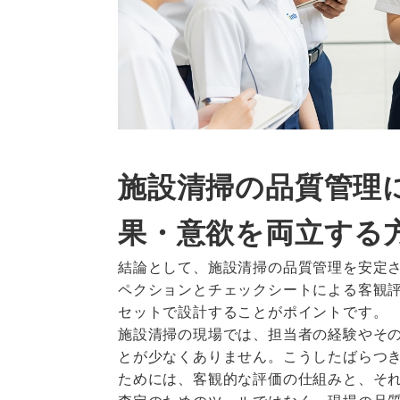
施設清掃の品質管理
果・意欲を両立する
結論として、施設清掃の品質管理を安定
ペクションとチェックシートによる客観
セットで設計することがポイントです。
施設清掃の現場では、担当者の経験やそ
とが少なくありません。こうしたばらつ
ためには、客観的な評価の仕組みと、そ