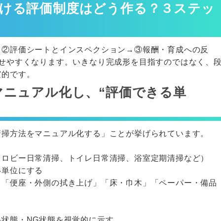
ける評価制度はどう作る？３ステッ
→②評価シートとインスペクション→③報酬・育成への反
乗せやすくなります。いきなり完成形を目指すのではなく、
実的です。
マニュアル化し、“評価できる単
清掃方法をマニュアル化する」ことが挙げられています。
：ロビー日常清掃、トイレ日常清掃、浴室定期清掃など）
い単位にする
」「便座・外側の拭き上げ」「床・巾木」「ペーパー・備品
状態・NG状態を視覚的に示す