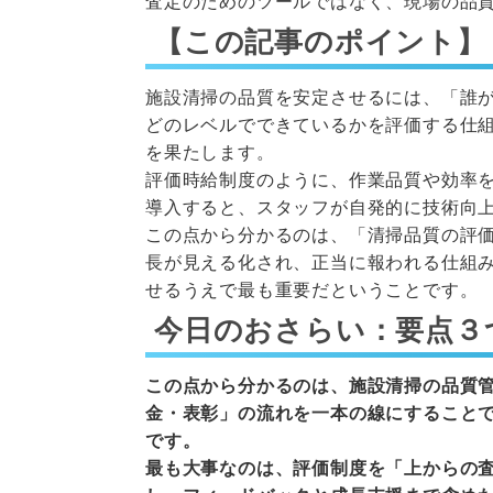
査定のためのツールではなく、現場の品
【この記事のポイント】
施設清掃の品質を安定させるには、「誰
どのレベルでできているかを評価する仕組
を果たします。
評価時給制度のように、作業品質や効率を
導入すると、スタッフが自発的に技術向
この点から分かるのは、「清掃品質の評
長が見える化され、正当に報われる仕組
せるうえで最も重要だということです。
今日のおさらい：要点３
この点から分かるのは、施設清掃の品質
金・表彰」の流れを一本の線にすること
です。
最も大事なのは、評価制度を「上からの