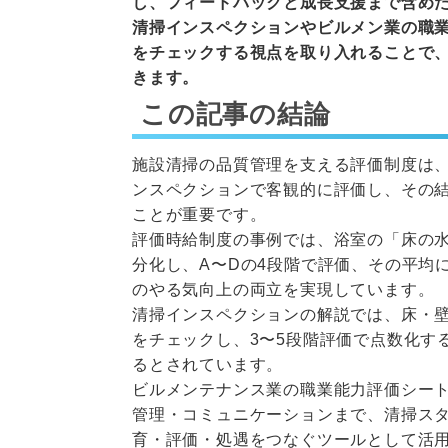
し、フィードバックと成長支援まで含め
清掃インスペクションやビルメン業の職
をチェックする視点を取り入れることで
きます。
この記事の結論
施設清掃の品質管理を支える評価制度は
ンスペクションで客観的に評価し、その
ことが重要です。
評価時給制度の事例では、浴室の「床の
分化し、A〜Dの4段階で評価、その平均
のやる気向上の両立を実現しています。
清掃インスペクションの解説では、床・
をチェックし、3〜5段階評価で点数化す
るとされています。
ビルメンテナンス業の職業能力評価シー
管理・コミュニケーションまで、清掃ス
育・評価・処遇をつなぐツールとして活