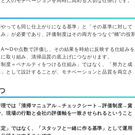
質と人のモチベーションを同時に高める大切な仕掛けです。
がやっても同じ仕上がりになる基準」と「その基準に対して
み」が必要であり、評価制度はその両方をつなぐ“橋”の役
A〜Dや点数で評価し、その結果を時給に反映する仕組みを
上に取り組み、清掃品質の底上げにつながります。
価制度＝ペナルティをつける仕組み」ではなく、「努力と成
み」として設計することが、モチベーションと品質を両立さ
つ
管理では「清掃マニュアル→チェックシート→評価制度→賃
で、現場の行動と会社の評価軸を一致させられるということ
査定」ではなく、「スタッフと一緒に作る基準」として運用