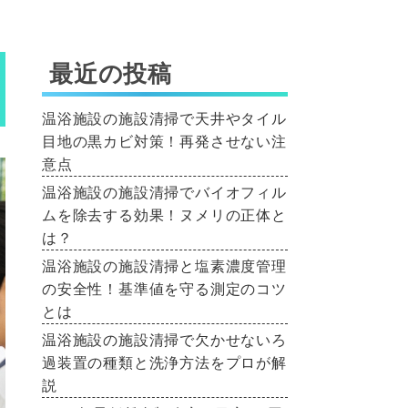
最近の投稿
温浴施設の施設清掃で天井やタイル
目地の黒カビ対策！再発させない注
意点
温浴施設の施設清掃でバイオフィル
ムを除去する効果！ヌメリの正体と
は？
温浴施設の施設清掃と塩素濃度管理
の安全性！基準値を守る測定のコツ
とは
温浴施設の施設清掃で欠かせないろ
過装置の種類と洗浄方法をプロが解
説