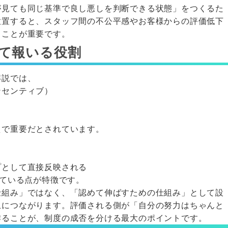
が見ても同じ基準で良し悪しを判断できる状態」をつくるた
放置すると、スタッフ間の不公平感やお客様からの評価低下
ることが重要です。
して報いる役割
解説では、
ンセンティブ）
えで重要だとされています。
プとして直接反映される
っている点が特徴です。
仕組み」ではなく、「認めて伸ばすための仕組み」として設
上につながります。評価される側が「自分の努力はちゃんと
作ることが、制度の成否を分ける最大のポイントです。