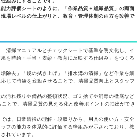
た仕組みにすることです。
業能力評価シートのように、「作業品質＋組織品質」の両面
、現場レベルの仕上がりと、教育・管理体制の両方を改善で
、「清掃マニュアルとチェックシートで基準を明文化し、イ
結果を時給・手当・表彰・教育に反映する仕組み」をつくる
水垢除去」「鏡の拭き上げ」「排水溝の清掃」など作業を細
に応じて時給を変動させることで、清掃品質向上とスタッフ
壁の汚れ残りや備品の整頓状況、ゴミ捨てや消毒の徹底など
ることで、清掃品質の見える化と改善ポイントの抽出ができ
トでは、日常清掃の理解・段取りから、用具の使い方・安全
タッフの能力を体系的に評価する枠組みが示されており、教
用されています。