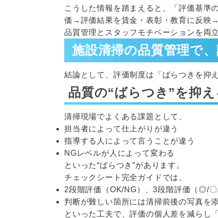
こうした情報を踏まえると、「評価基準
価→評価結果を賃金・表彰・教育に反映→
品質管理とスタッフモチベーションを両
施設清掃の品質管理で、
結論として、評価制度は「ばらつきを抑
品質の“ばらつき”を抑え
清掃現場でよくある課題として、
担当者によって仕上がりが違う
指導する人によって言うことが違う
NGレベルが人によって変わる
といった“ばらつき”があります。
チェックシート完全ガイドでは、
2段階評価（OK/NG）、3段階評価（◎/
判断が難しい箇所には清掃前後の写真を
といった工夫で、評価の個人差を減らし