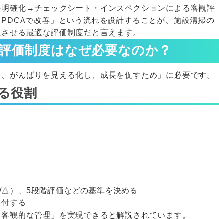
の明確化→チェックシート・インスペクションによる客観評
PDCAで改善」という流れを設計することが、施設清掃の
立させる最適な評価制度だと言えます。
評価制度はなぜ必要なのか？
え、がんばりを見える化し、成長を促すため」に必要です。
る役割
〇/△）、5段階評価などの基準を決める
添付する
「客観的な管理」を実現できると解説されています。