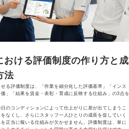
における評価制度の作り方と成
方法
させる評価制度は、「作業を細分化した評価基準」「インス
評価」「結果を賃金・表彰・育成に反映する仕組み」の3点
の日のコンディションによって仕上がりに差が出てしまうこ
きをなくし、さらにスタッフ一人ひとりの成長を促していく
れを正当に報いる仕組みが欠かせません。評価制度は、単に