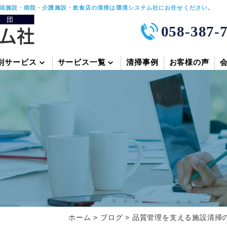
浴施設・病院・介護施設・飲食店の清掃は環境システム社にお任せください。
058-387-
別サービス
サービス一覧
清掃事例
お客様の声
ホーム
>
ブログ
>
品質管理を支える施設清掃