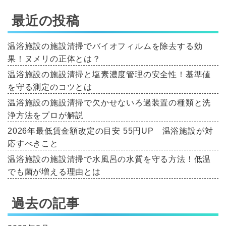
最近の投稿
温浴施設の施設清掃でバイオフィルムを除去する効
果！ヌメリの正体とは？
温浴施設の施設清掃と塩素濃度管理の安全性！基準値
を守る測定のコツとは
温浴施設の施設清掃で欠かせないろ過装置の種類と洗
浄方法をプロが解説
2026年最低賃金額改定の目安 55円UP 温浴施設が対
応すべきこと
温浴施設の施設清掃で水風呂の水質を守る方法！低温
でも菌が増える理由とは
過去の記事