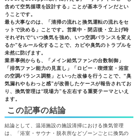
含めて空気循環を設計する」ことが基本ラインだとい
うことです。
最も大事なのは、「清掃の流れと換気運転の流れをセ
ットで決める」ことです。営業中・閉店後・立上げ時
それぞれで“いつ換気を強め、いつ空調バランスを変え
るか”をルール化することで、カビや臭気のトラブルを
未然に防げます。
業界事例からも、「メイン給気ファンの台数制御」
「排気ファン能力の見直し」「ロビー・喫煙室・浴室
の空調バランス調整」といった改修を行うことで、“臭
気漏れやもわっと感”が改善したケースが報告されてお
り、換気管理は“現場力”を左右する重要テーマといえ
ます。
この記事の結論
結論として、温浴施設の施設清掃における換気管理
は、「浴室・サウナ・脱衣所などゾーンごとに換気の