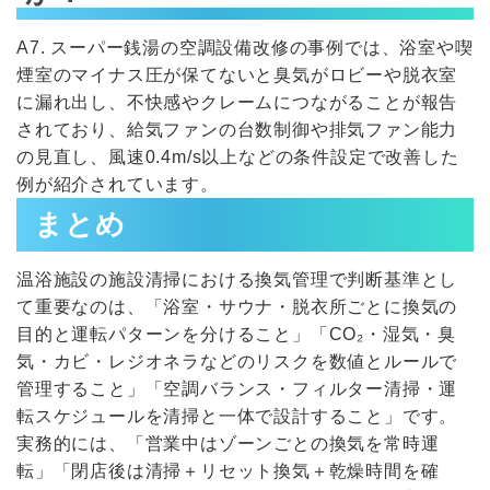
A7. スーパー銭湯の空調設備改修の事例では、浴室や喫
煙室のマイナス圧が保てないと臭気がロビーや脱衣室
に漏れ出し、不快感やクレームにつながることが報告
されており、給気ファンの台数制御や排気ファン能力
の見直し、風速0.4m/s以上などの条件設定で改善した
例が紹介されています。
まとめ
温浴施設の施設清掃における換気管理で判断基準とし
て重要なのは、「浴室・サウナ・脱衣所ごとに換気の
目的と運転パターンを分けること」「CO₂・湿気・臭
気・カビ・レジオネラなどのリスクを数値とルールで
管理すること」「空調バランス・フィルター清掃・運
転スケジュールを清掃と一体で設計すること」です。
実務的には、「営業中はゾーンごとの換気を常時運
転」「閉店後は清掃＋リセット換気＋乾燥時間を確