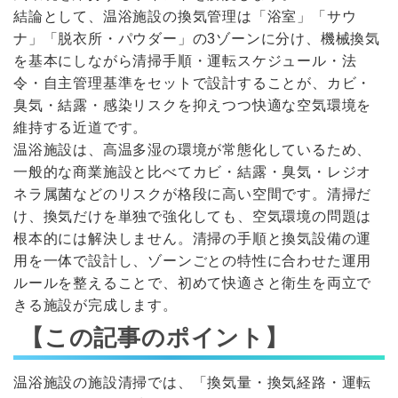
結論として、温浴施設の換気管理は「浴室」「サウ
ナ」「脱衣所・パウダー」の3ゾーンに分け、機械換気
を基本にしながら清掃手順・運転スケジュール・法
令・自主管理基準をセットで設計することが、カビ・
臭気・結露・感染リスクを抑えつつ快適な空気環境を
維持する近道です。
温浴施設は、高温多湿の環境が常態化しているため、
一般的な商業施設と比べてカビ・結露・臭気・レジオ
ネラ属菌などのリスクが格段に高い空間です。清掃だ
け、換気だけを単独で強化しても、空気環境の問題は
根本的には解決しません。清掃の手順と換気設備の運
用を一体で設計し、ゾーンごとの特性に合わせた運用
ルールを整えることで、初めて快適さと衛生を両立で
きる施設が完成します。
【この記事のポイント】
温浴施設の施設清掃では、「換気量・換気経路・運転