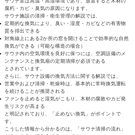
サウナ室は高温・高湿環境であり、放置すると木材の
腐朽・カビ・臭気の原因になります。
サウナ施設の清掃・衛生管理の解説では、
定期的な換気により、臭い・湿度・カビなどの有害物
質を排出できる
対角線上にある2か所の窓を開けることで効率的な自然
換気ができる（可能な構造の場合）
サウナ内の空気環境を良好に保つには、空調設備のメ
ンテナンスと換気扇の定期清掃が必須である
とされています。
さらに、サウナ設備の換気方法に関する解説では、
営業中および清掃・乾燥時は、基本的に常時換気運転
を続けることが推奨される
ファンを止めると湿気がこもり、木材の腐敗やカビ発
生リスクが高まる
と明記されており、「止めない換気」がポイントで
す。
こうした情報から分かるのは、「サウナ清掃の流れ」