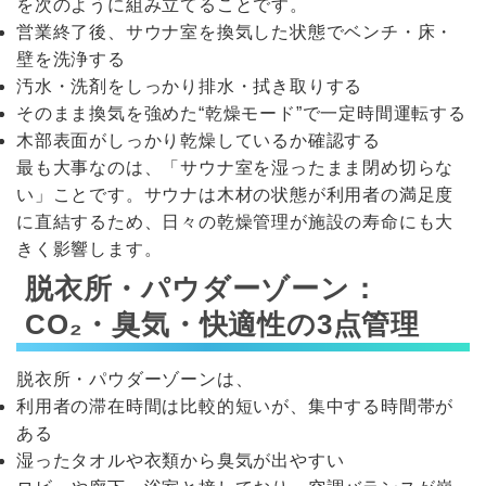
を次のように組み立てることです。
営業終了後、サウナ室を換気した状態でベンチ・床・
壁を洗浄する
汚水・洗剤をしっかり排水・拭き取りする
そのまま換気を強めた“乾燥モード”で一定時間運転する
木部表面がしっかり乾燥しているか確認する
最も大事なのは、「サウナ室を湿ったまま閉め切らな
い」ことです。サウナは木材の状態が利用者の満足度
に直結するため、日々の乾燥管理が施設の寿命にも大
きく影響します。
脱衣所・パウダーゾーン：
CO₂・臭気・快適性の3点管理
脱衣所・パウダーゾーンは、
利用者の滞在時間は比較的短いが、集中する時間帯が
ある
湿ったタオルや衣類から臭気が出やすい