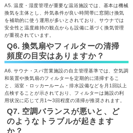
A5. 温度・湿度管理が重要な温浴施設では、基本は機械
換気を主体とし、外気条件が良い時間帯に窓開け換気
を補助的に使う運用が多いとされており、サウナでは
安全性と温度維持の観点からも設備に基づく換気管理
が重視されています。
Q6. 換気扇やフィルターの清掃
頻度の目安はありますか？
A6. サウナ・スパ営業施設の自主管理基準では、空気調
和装置や換気扇のフィルターを定期的に清掃するこ
と、浴室・ロッカールーム・排水設備などを月1回以上
点検することが示されており、フィルターは施設の利
用状況に応じて月1〜3回程度の清掃が推奨されます。
Q7. 空調バランスが悪いと、ど
のようなトラブルが起きます
か？