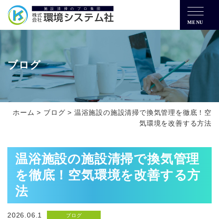
MENU
ブログ
ホーム
>
ブログ
>
温浴施設の施設清掃で換気管理を徹底！空
気環境を改善する方法
温浴施設の施設清掃で換気管理
を徹底！空気環境を改善する方
法
2026.06.1
ブログ