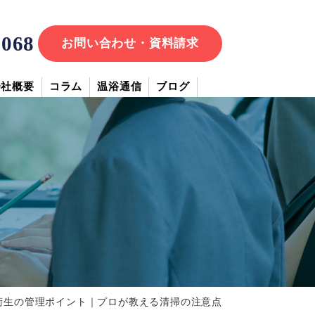
7068
お問い合わせ・資料請求
会社概要
コラム
温浴通信
ブログ
衛生の管理ポイント｜プロが教える清掃の注意点