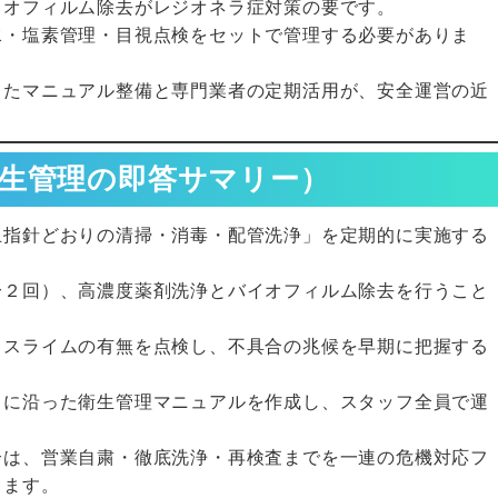
イオフィルム除去がレジオネラ症対策の要です。
水・塩素管理・目視点検をセットで管理する必要がありま
ったマニュアル整備と専門業者の定期活用が、安全運営の近
生管理の即答サマリー）
止指針どおりの清掃・消毒・配管洗浄」を定期的に実施する
〜２回）、高濃度薬剤洗浄とバイオフィルム除去を行うこと
・スライムの有無を点検し、不具合の兆候を早期に把握する
きに沿った衛生管理マニュアルを作成し、スタッフ全員で運
合は、営業自粛・徹底洗浄・再検査までを一連の危機対応フ
ります。