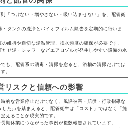
原則「つけない・増やさない・吸い込ませない」を、配管衛
器・タンクの洗浄とバイオフィルム除去を定期的に行いま
度の維持や適切な湯温管理、換水頻度の確保が必要です。
打たせ湯・シャワーなどエアロゾルが発生しやすい設備の水
ルでも、配管系の消毒・清掃を怠ると、浴槽の清掃だけでは
ます。
営リスクと信頼への影響
一時的な営業停止だけでなく、風評被害・賠償・行政指導な
うした点を踏まえると、配管衛生は「コスト」ではなく「施
と捉えることが現実的です。
や長期休業につながった事例が複数報告されています。