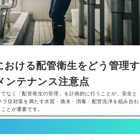
における配管衛生をどう管理す
メンテナンス注意点
けでなく「配管衛生の管理」を計画的に行うことが、安全と
ネラ症対策を満たす水質・換水・消毒・配管洗浄を組み合わ
ることが重要です。
】