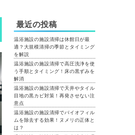
最近の投稿
温浴施設の施設清掃は休館日が最
適？大規模清掃の季節とタイミング
を解説
温浴施設の施設清掃で高圧洗浄を使
う手順とタイミング！床の黒ずみを
解消
温浴施設の施設清掃で天井やタイル
目地の黒カビ対策！再発させない注
意点
温浴施設の施設清掃でバイオフィル
ムを除去する効果！ヌメリの正体と
は？