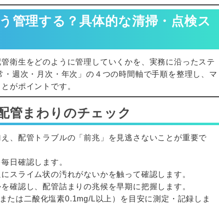
う管理する？具体的な清掃・点検ス
配管衛生をどのように管理していくかを、実務に沿ったステ
常・週次・月次・年次」の４つの時間軸で手順を整理し、マ
ことがポイントです。
配管まわりのチェック
加え、配管トラブルの「前兆」を見逃さないことが重要で
を毎日確認します。
辺にスライム状の汚れがないかを触って確認します。
かを確認し、配管詰まりの兆候を早期に把握します。
（または二酸化塩素0.1mg/L以上）を目安に測定・記録しま