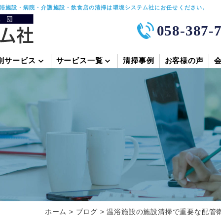
浴施設・病院・介護施設・飲食店の清掃は環境システム社にお任せください。
058-387-
別サービス
サービス一覧
清掃事例
お客様の声
ホーム
>
ブログ
>
温浴施設の施設清掃で重要な配管