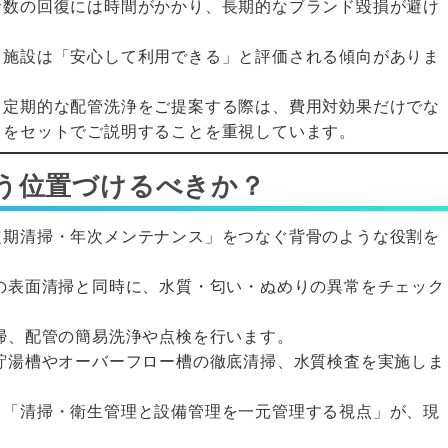
者数の回復には時間がかかり、長期的なブランド毀損が避け
る施設は「安心して利用できる」と評価される傾向がありま
、定期的な配管洗浄をご提案する際は、費用対効果だけでな
」をセットでご説明することを重視しています。
う位置づけるべきか？
定期清掃・年次メンテナンス」をつなぐ背骨のような役割を
の表面清掃と同時に、水質・匂い・ぬめりの異常をチェック
掃、配管の簡易洗浄や点検を行います。
貯湯槽やオーバーフロー槽の徹底清掃、水質検査を実施しま
、「清掃・衛生管理と設備管理を一元管理する視点」が、現