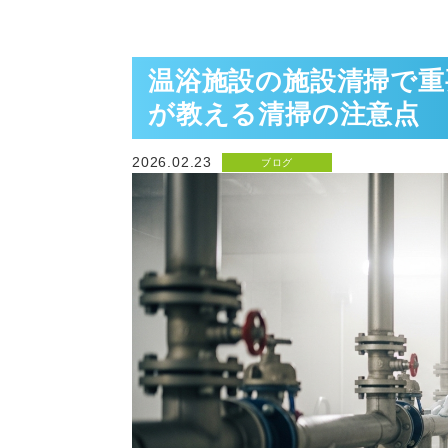
温浴施設の施設清掃で重
が教える清掃の注意点
2026.02.23
ブログ