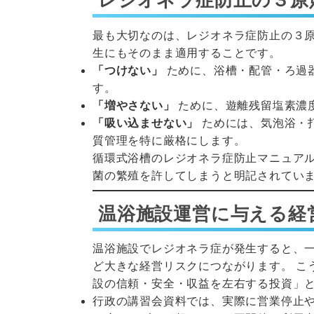
最も大切なのは、レジオネラ症防止の３
生にもそのまま適用することです。
「つけない」
ために、浴槽・配管・ろ過
す。
「増やさない」
ために、遊離残留塩素濃
「吸い込ませない」
ためには、気泡浴・
質管理を特に厳格にします。
循環式浴槽のレジオネラ症防止マニュア
菌の繁殖を許してしまうと明記されてい
温浴施設運営に与える経
温浴施設でレジオネラ症が発生すると、
ど大きな経営リスクにつながります。 こ
設の信頼・安全・収益を左右する投資」
行政の講習会資料では、実際に営業停止