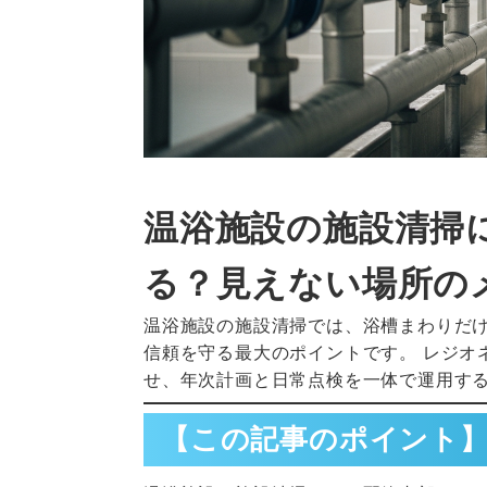
温浴施設の施設清掃
る？見えない場所の
温浴施設の施設清掃では、浴槽まわりだ
信頼を守る最大のポイントです。 レジオ
せ、年次計画と日常点検を一体で運用す
【この記事のポイント